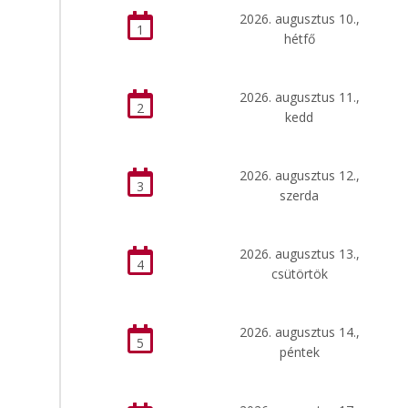
2026. augusztus 10.,
1
hétfő
2026. augusztus 11.,
2
kedd
2026. augusztus 12.,
3
szerda
2026. augusztus 13.,
4
csütörtök
2026. augusztus 14.,
5
péntek