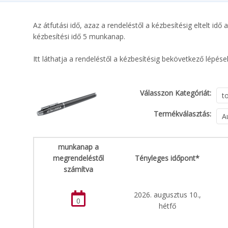
Az átfutási idő, azaz a rendeléstől a kézbesítésig eltelt i
kézbesítési idő 5 munkanap.
Itt láthatja a rendeléstől a kézbesítésig bekövetkező lépés
Válasszon Kategóriát:
Termékválasztás:
munkanap a
megrendeléstől
Tényleges időpont*
számítva
2026. augusztus 10.,
0
hétfő