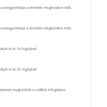
 összeegyeztetjük a termelés megkezdése előtt.
 összeegyeztetjük a termelés megkezdése előtt.
átjuk el az Ön logójával.
átjuk el az Ön logójával.
alamint megtörténik a szállítás lefoglalása.