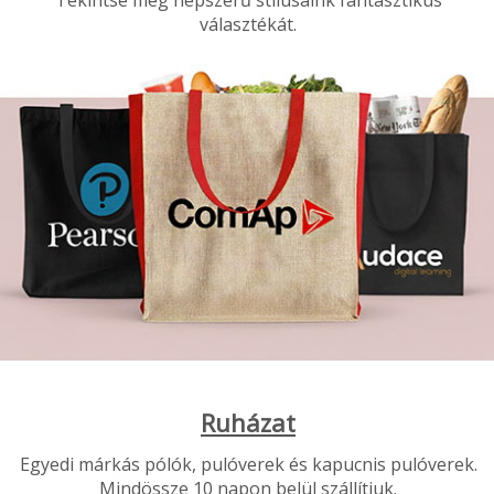
Tekintse meg népszerű stílusaink fantasztikus
választékát.
Ruházat
Egyedi márkás pólók, pulóverek és kapucnis pulóverek.
Mindössze 10 napon belül szállítjuk.