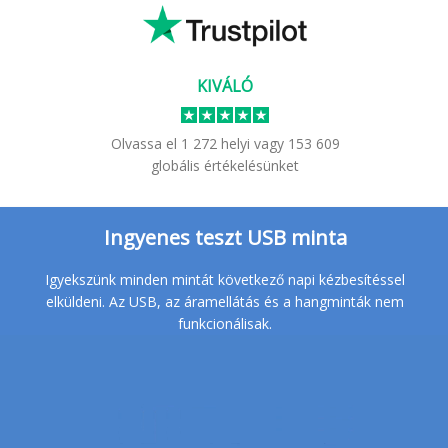
KIVÁLÓ
Olvassa el
1 272
helyi
vagy
153 609
globális értékelésünket
Ingyenes teszt USB minta
Igyekszünk minden mintát következő napi kézbesítéssel
elküldeni. Az USB, az áramellátás és a hangminták nem
funkcionálisak.