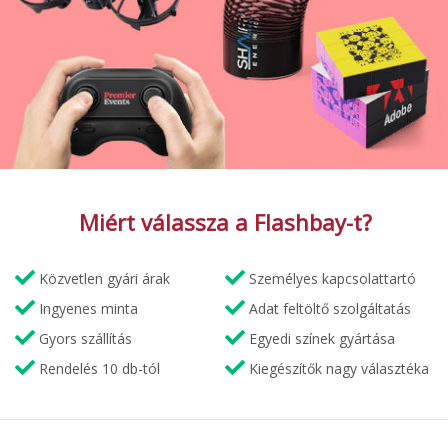
Miért válassza a Flashbay-t?
Közvetlen gyári árak
Személyes kapcsolattartó
Ingyenes minta
Adat feltöltő szolgáltatás
Gyors szállítás
Egyedi színek gyártása
Rendelés 10 db-tól
Kiegészítők nagy választéka