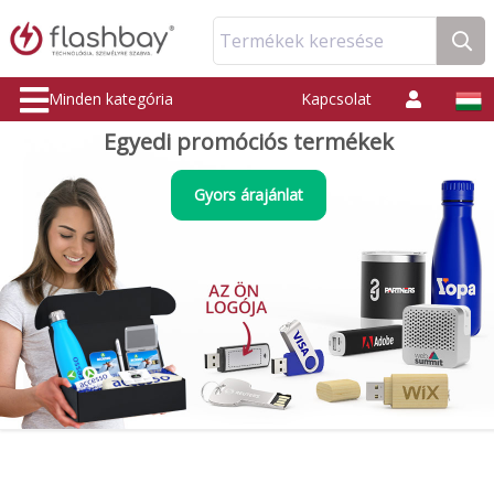
Termékek keresése
Minden kategória
Kapcsolat
Egyedi promóciós termékek
Gyors árajánlat