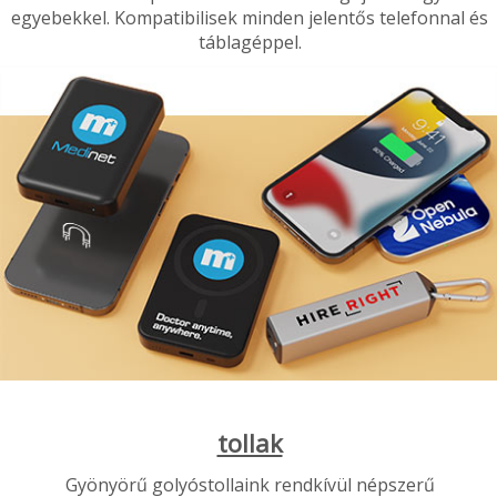
egyebekkel. Kompatibilisek minden jelentős telefonnal és
táblagéppel.
tollak
Gyönyörű golyóstollaink rendkívül népszerű