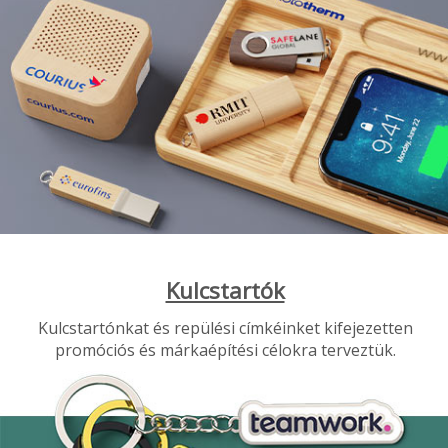
Kulcstartók
Kulcstartónkat és repülési címkéinket kifejezetten
promóciós és márkaépítési célokra terveztük.