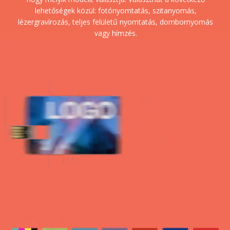
lehetőségek közül: fotónyomtatás, szitanyomás,
lézergravírozás, teljes felületű nyomtatás, dombornyomás
vagy hímzés.