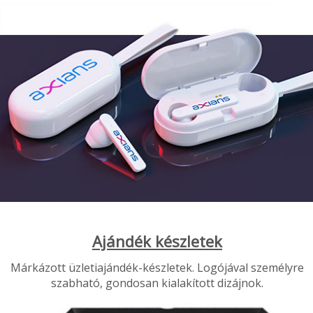
Ajándék készletek
Márkázott üzletiajándék-készletek. Logójával személyre
szabható, gondosan kialakított dizájnok.