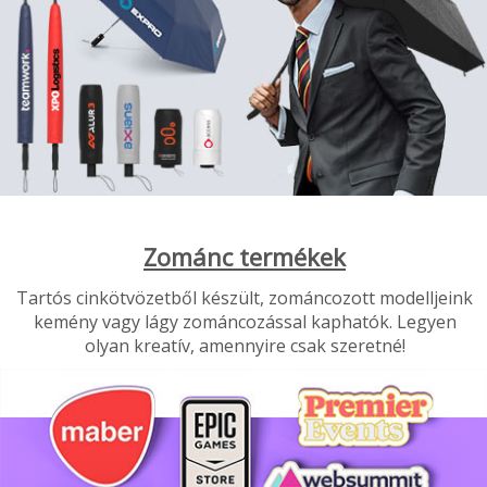
Zománc termékek
Tartós cinkötvözetből készült, zománcozott modelljeink
kemény vagy lágy zománcozással kaphatók. Legyen
olyan kreatív, amennyire csak szeretné!