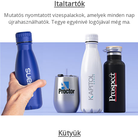
Italtartók
Mutatós nyomtatott vizespalackok, amelyek minden nap
újrahasználhatók. Tegye egyénivé logójával még ma.
Kütyük