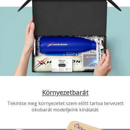
Környezetbarát
Tekintse meg környezetet szem előtt tartva tervezett
ökobarát modelljeink kínálatát.