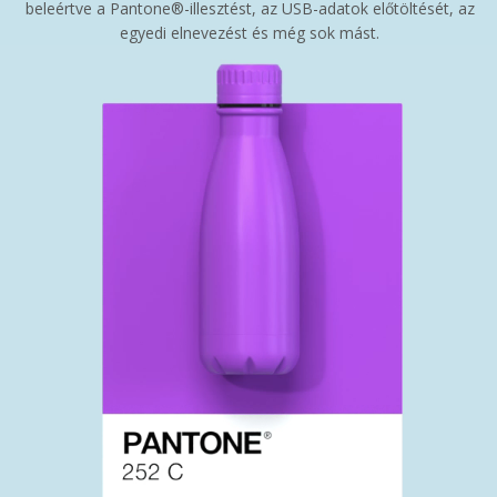
beleértve a Pantone®-illesztést, az USB-adatok előtöltését, az
egyedi elnevezést és még sok mást.