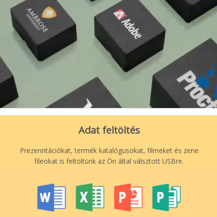
Adat feltöltés
Prezenntációkat, termék katalógusokat, filmeket és zene
fileokat is feltöltünk az Ön által válsztott USBre.