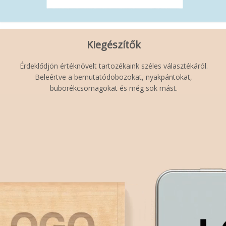
Kiegészítők
Érdeklődjön értéknövelt tartozékaink széles választékáról.
Beleértve a bemutatódobozokat, nyakpántokat,
buborékcsomagokat és még sok mást.