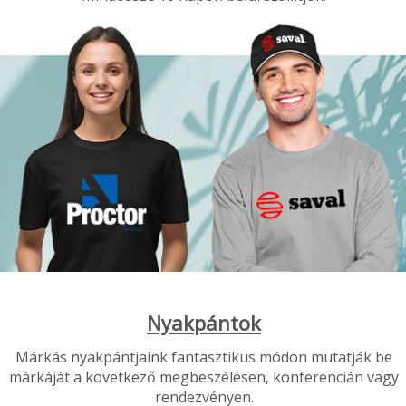
Nyakpántok
Márkás nyakpántjaink fantasztikus módon mutatják be
márkáját a következő megbeszélésen, konferencián vagy
rendezvényen.