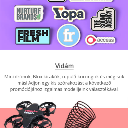
Vidám
Mini drónok, Blox kirakók, repülő korongok és még sok
más! Adjon egy kis szórakozást a következő
promóciójához izgalmas modelljeink választékával.