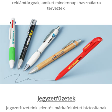
reklámtárgyak, amiket mindennapi használatra
terveztek.
Jegyzetfüzetek
Jegyzetfüzeteink jelentős márkafelületet biztosítanak