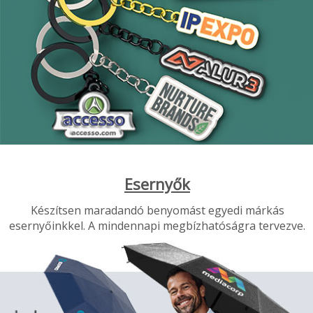
Esernyők
Készítsen maradandó benyomást egyedi márkás
esernyőinkkel. A mindennapi megbízhatóságra tervezve.