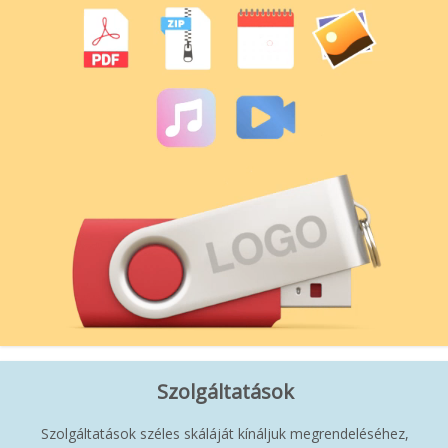
Szolgáltatások
Szolgáltatások széles skáláját kínáljuk megrendeléséhez,