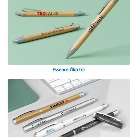
Essence Öko toll