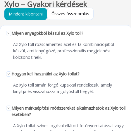
Xylo – Gyakori kérdések
Összes összeomlás
Mindent kibontani
Milyen anyagokból készül az Xylo toll?
Az Xylo toll rozsdamentes acél és fa kombinációjából
készül, ami lenyűgöző, professzionális megjelenést
kölcsönöz neki.
Hogyan kell használni az Xylo tollat?
Az Xylo toll simán forgó kupakkal rendelkezik, amely
kinyitja és visszahúzza a golyóstoll hegyét.
Milyen márkaépítési módszereket alkalmazhatok az Xylo toll
esetében?
A Xylo tollat színes logóval ellátott fotónyomtatással vagy