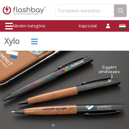
Termékek keresése
Minden kategória
Kapcsolat
Xylo