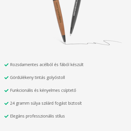
Rozsdamentes acélból és fából készült
Gördülékeny tintás golyóstoll
Funkcionális és kényelmes csíptető
24 gramm súlya szilárd fogást biztosít
Elegáns professzionális stílus