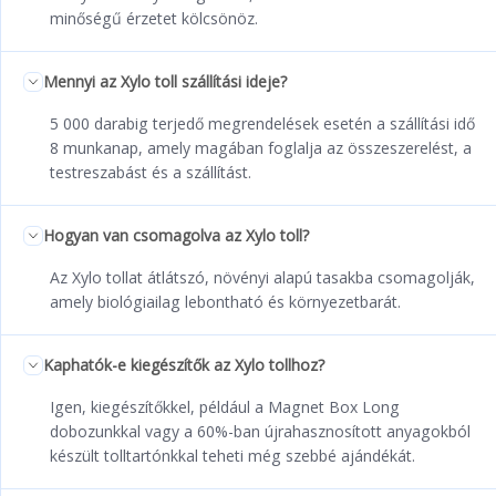
minőségű érzetet kölcsönöz.
Mennyi az Xylo toll szállítási ideje?
5 000 darabig terjedő megrendelések esetén a szállítási idő
8 munkanap, amely magában foglalja az összeszerelést, a
testreszabást és a szállítást.
Hogyan van csomagolva az Xylo toll?
Az Xylo tollat átlátszó, növényi alapú tasakba csomagolják,
amely biológiailag lebontható és környezetbarát.
Kaphatók-e kiegészítők az Xylo tollhoz?
Igen, kiegészítőkkel, például a Magnet Box Long
dobozunkkal vagy a 60%-ban újrahasznosított anyagokból
készült tolltartónkkal teheti még szebbé ajándékát.