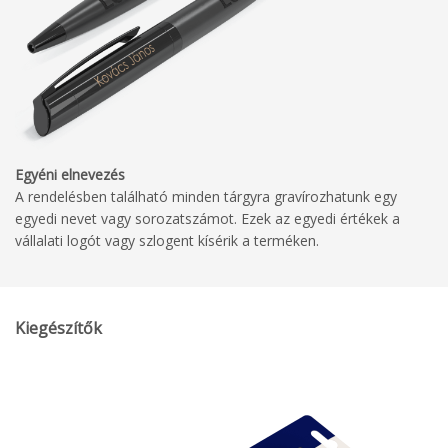
Egyéni elnevezés
A rendelésben található minden tárgyra gravírozhatunk egy
egyedi nevet vagy sorozatszámot. Ezek az egyedi értékek a
vállalati logót vagy szlogent kísérik a terméken.
Kiegészítők