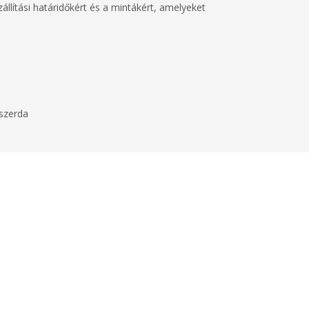
llítási határidőkért és a mintákért, amelyeket
 szerda