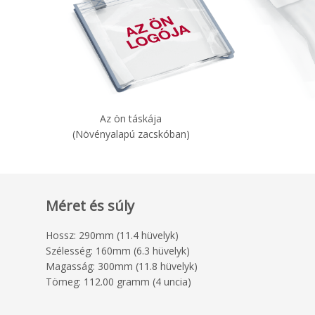
Az ön táskája
(Növényalapú zacskóban)
Méret és súly
Hossz: 290mm (11.4 hüvelyk)
Szélesség: 160mm (6.3 hüvelyk)
Magasság: 300mm (11.8 hüvelyk)
Tömeg: 112.00 gramm (4 uncia)