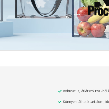
Robusztus, átlátszó PVC-ből 
Könnyen látható tartalom, id