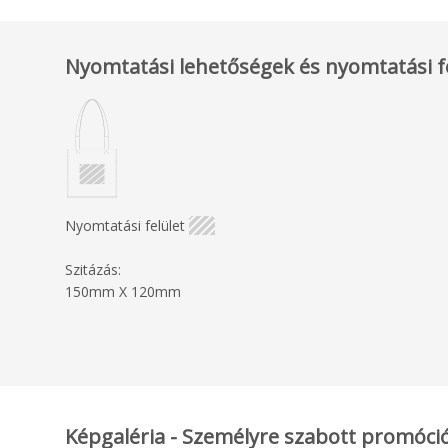
Nyomtatási lehetőségek és nyomtatási f
Nyomtatási felület
Szitázás:
150mm X 120mm
Képgaléria - Személyre szabott promóciós