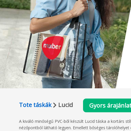
Tote táskák
Lucid
Gyors árajánla
A kiváló minőségű PVC-ből készült Lucid táska a kortárs stíl
nézőpontból látható legyen. Emellett bőséges tárolóhelyet 