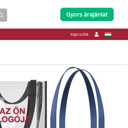
Gyors árajánlat
Kapcsolat