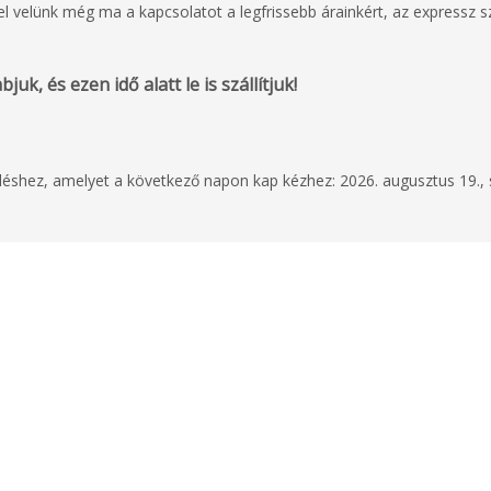
 velünk még ma a kapcsolatot a legfrissebb árainkért, az expressz szá
uk, és ezen idő alatt le is szállítjuk!
eléshez, amelyet a következő napon kap kézhez: 2026. augusztus 19.,