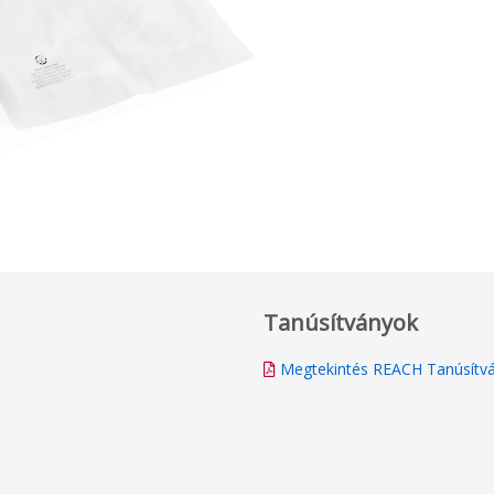
Tanúsítványok
Megtekintés REACH Tanúsítv