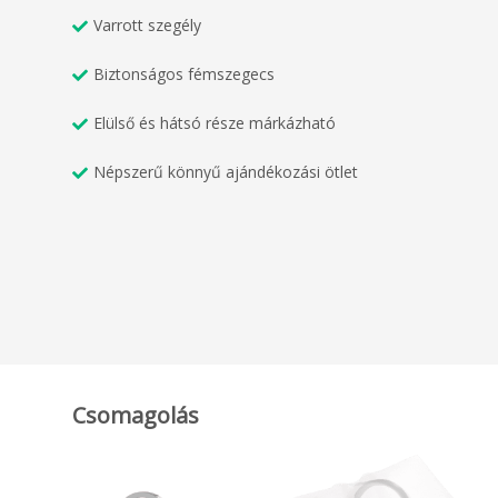
Varrott szegély
Biztonságos fémszegecs
Elülső és hátsó része márkázható
Népszerű könnyű ajándékozási ötlet
Csomagolás