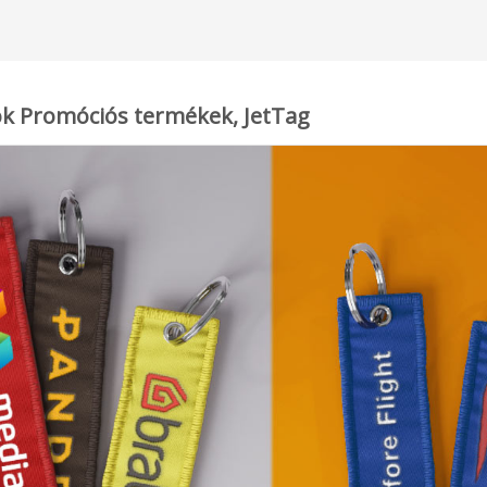
tók Promóciós termékek, JetTag