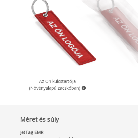
Az Ön kulcstartója
(Növényalapú zacskóban)
Méret és súly
JetTag EMR