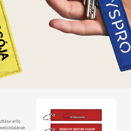
zítése erős
, weboldalának