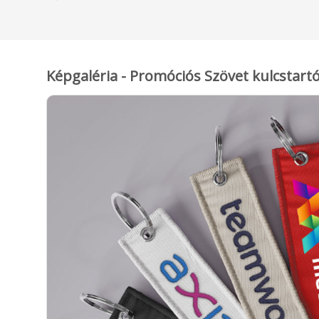
Képgaléria - Promóciós Szövet kulcstar