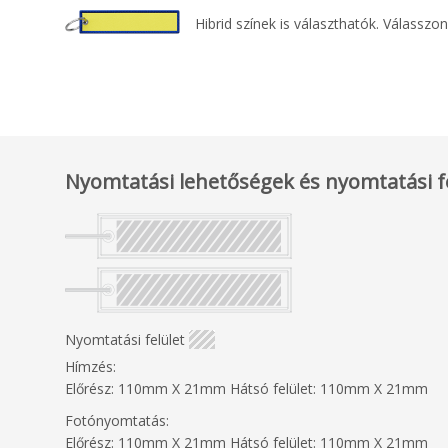
Hibrid színek is választhatók. Válassz
Nyomtatási lehetőségek és nyomtatási f
Nyomtatási felület
Hímzés:
Előrész: 110mm X 21mm Hátsó felület: 110mm X 21mm
Fotónyomtatás:
Előrész: 110mm X 21mm Hátsó felület: 110mm X 21mm