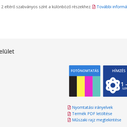
on 2 eltérő szabványos színt a különböző részekhez.
További informá
elület
Nyomtatási irányelvek
Termék PDF letöltése
Műszaki rajz megtekintése