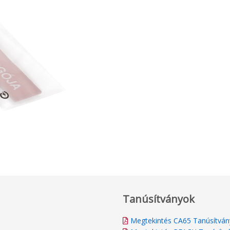
Tanúsítványok
Megtekintés CA65 Tanúsítván