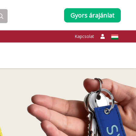
Gyors árajánlat
Kapcsolat