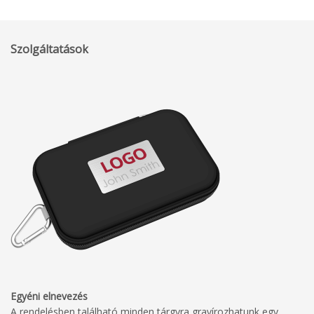
Szolgáltatások
Egyéni elnevezés
A rendelésben található minden tárgyra gravírozhatunk egy