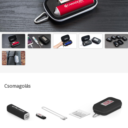
Csomagolás