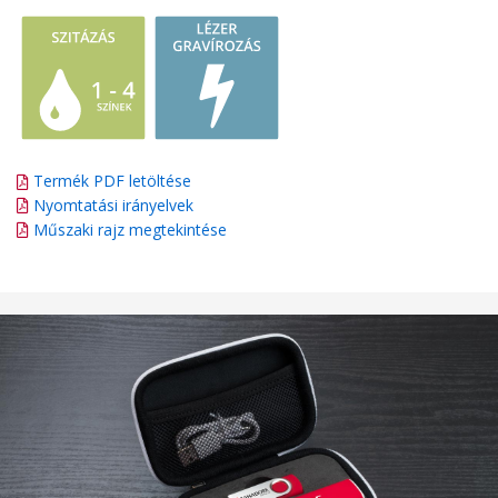
Termék PDF letöltése
Nyomtatási irányelvek
Műszaki rajz megtekintése