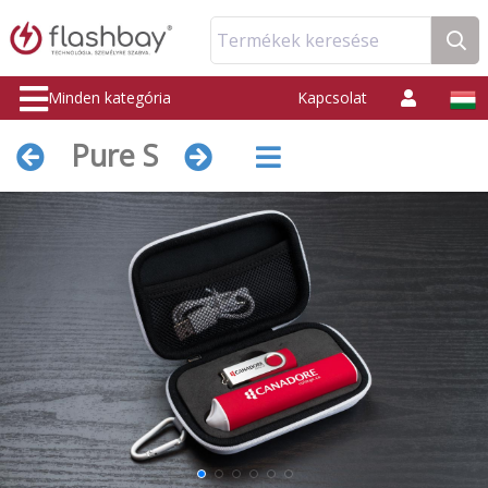
Termékek keresése
Minden kategória
Kapcsolat
Pure S