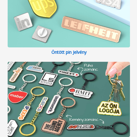
Öntött pin Jelvény