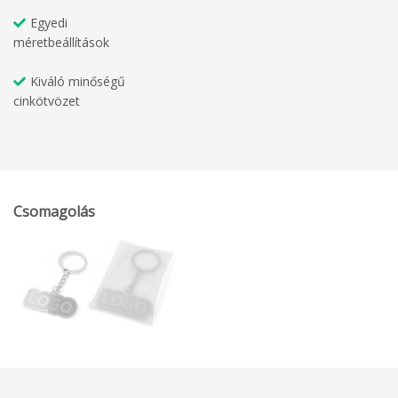
Egyedi
méretbeállítások
Kiváló minőségű
cinkötvözet
Csomagolás