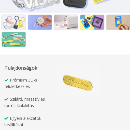
Tulajdonságok
Prémium 3D-s
felületkezelés
Szilárd, masszív és
tartós kialakítás
Egyéni alakzatok
beállításai