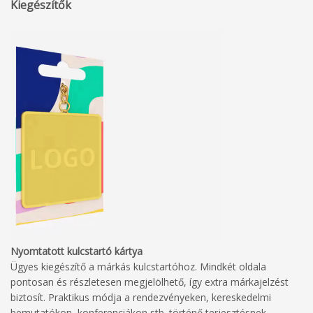
Kiegészítők
Nyomtatott kulcstartó kártya
Ügyes kiegészítő a márkás kulcstartóhoz. Mindkét oldala
pontosan és részletesen megjelölhető, így extra márkajelzést
biztosít. Praktikus módja a rendezvényeken, kereskedelmi
bemutatókon, konferenciákon stb. történő terjesztésnek.