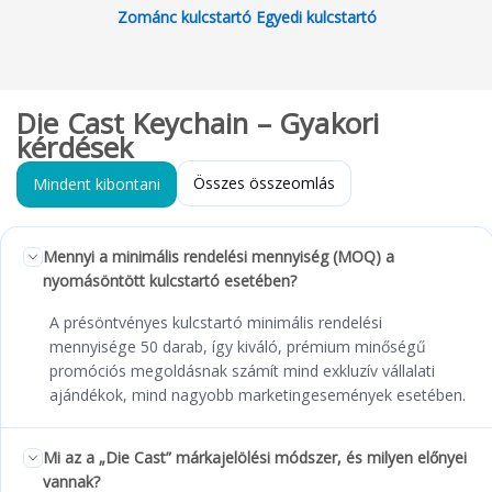
Zománc kulcstartó Egyedi kulcstartó
Die Cast Keychain – Gyakori
kérdések
Összes összeomlás
Mindent kibontani
Mennyi a minimális rendelési mennyiség (MOQ) a
nyomásöntött kulcstartó esetében?
A présöntvényes kulcstartó minimális rendelési
mennyisége 50 darab, így kiváló, prémium minőségű
promóciós megoldásnak számít mind exkluzív vállalati
ajándékok, mind nagyobb marketingesemények esetében.
Mi az a „Die Cast” márkajelölési módszer, és milyen előnyei
vannak?