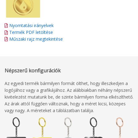
Nyomtatási irányelvek
Termék PDF letöltése
Műszaki rajz megtekintése
Népszerű konfigurációk
Az egyedi termék bármilyen formát ölthet, hogy illeszkedjen a
logójához vagy a grafikájához. Az alábbiakban néhány népszerű
kivitelezést mutatunk be, de szinte bármilyen forma elkészíthető.
Az árak attól függően változnak, hogy a méret kicsi, közepes
vagy nagy. A méreteket a táblázatban találja.