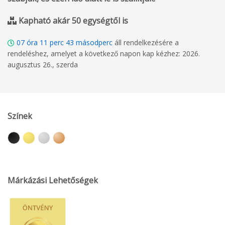
Kapható akár 50 egységtől is
07
óra
11
perc
42
másodperc
áll rendelkezésére a
rendeléshez, amelyet a következő napon kap kézhez: 2026.
augusztus 26., szerda
Színek
Márkázási Lehetőségek