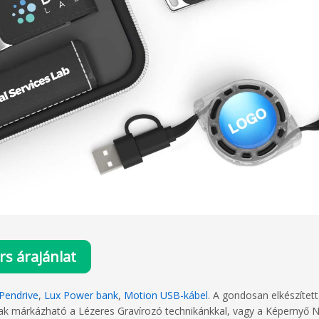
rs árajánlat
 Pendrive
,
Lux Power bank
,
Motion USB-kábel
. A gondosan elkészített
sak márkázható a Lézeres Gravírozó technikánkkal, vagy a Képernyő 