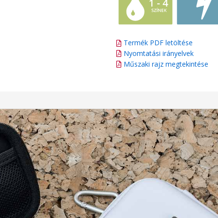
Termék PDF letöltése
Nyomtatási irányelvek
Műszaki rajz megtekintése