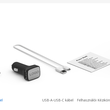
el
USB-A-USB-C kábel
Felhasználói Kézikö