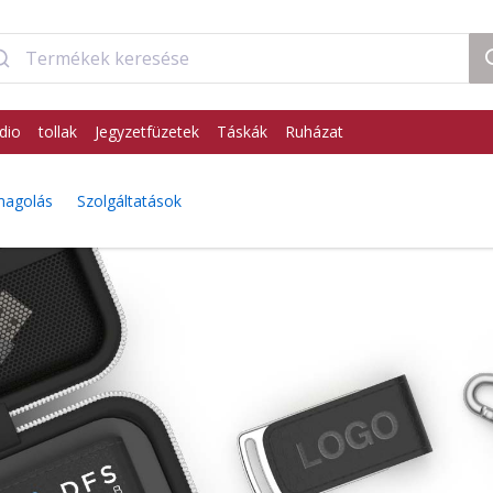
dio
tollak
Jegyzetfüzetek
Táskák
Ruházat
agolás
Szolgáltatások