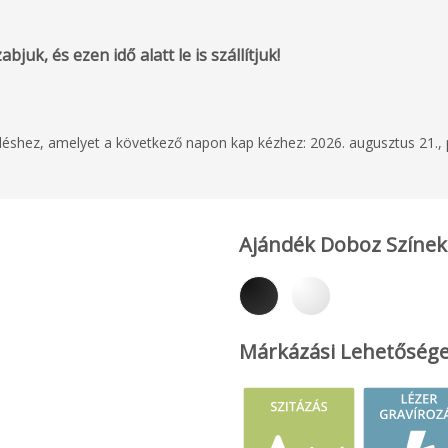
bjuk, és ezen idő alatt le is szállítjuk!
eléshez, amelyet a következő napon kap kézhez: 2026. augusztus 21.,
Ajándék Doboz Színek
Márkázási Lehetőség