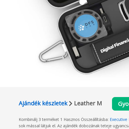
Ajándék készletek
Leather M
Gyo
Kombinálj 3 terméket 1 Hasznos Összeállításba:
Executive
sok mással látjuk el. Az ajándék dobozának teteje ugyanc