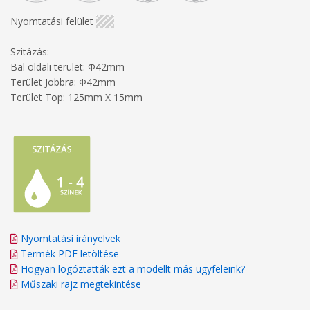
Nyomtatási felület
Szitázás:
Bal oldali terület: Φ42mm
Terület Jobbra: Φ42mm
Terület Top: 125mm X 15mm
Nyomtatási irányelvek
Termék PDF letöltése
Hogyan logóztatták ezt a modellt más ügyfeleink?
Műszaki rajz megtekintése