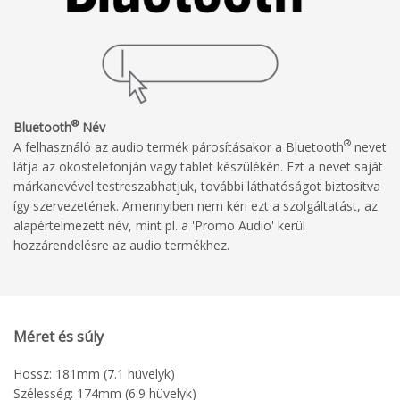
®
Bluetooth
Név
®
A felhasználó az audio termék párosításakor a Bluetooth
nevet
látja az okostelefonján vagy tablet készülékén. Ezt a nevet saját
márkanevével testreszabhatjuk, további láthatóságot biztosítva
így szervezetének. Amennyiben nem kéri ezt a szolgáltatást, az
alapértelmezett név, mint pl. a 'Promo Audio' kerül
hozzárendelésre az audio termékhez.
Méret és súly
Hossz: 181mm (7.1 hüvelyk)
Szélesség: 174mm (6.9 hüvelyk)