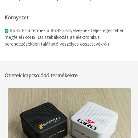
Környezet
RoHS
Ez a termék a RoHS irányelveknek teljes egészében
megfelel (RoHS: EU szabályozás az elektronikus
berendezésekben található veszélyes összetevőkről)
Ötletek kapcsolódó termékekre