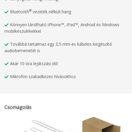
®
Bluetooth
vezeték nélküli hang
Könnyen társítható iPhone™, iPad™, Android és Windows
mobilkészülékekkel
Továbbá tartalmaz egy 3,5 mm-es kábeles kiegészítő
audiobemenetet is
Akár 10 óra lejátszási idő
Mikrofon szabadkezes hívásokhoz
Csomagolás