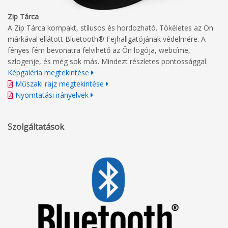
Zip Tárca
A Zip Tárca kompakt, stílusos és hordozható. Tökéletes az Ön
márkával ellátott Bluetooth® Fejhallgatójának védelmére. A
fényes fém bevonatra felvihető az Ön logója, webcíme,
szlogenje, és még sok más. Mindezt részletes pontossággal.
Képgaléria megtekintése
Műszaki rajz megtekintése
Nyomtatási irányelvek
Szolgáltatások