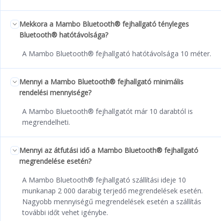
Mekkora a Mambo Bluetooth® fejhallgató tényleges
Bluetooth® hatótávolsága?
A Mambo Bluetooth® fejhallgató hatótávolsága 10 méter.
Mennyi a Mambo Bluetooth® fejhallgató minimális
rendelési mennyisége?
A Mambo Bluetooth® fejhallgatót már 10 darabtól is
megrendelheti.
Mennyi az átfutási idő a Mambo Bluetooth® fejhallgató
megrendelése esetén?
A Mambo Bluetooth® fejhallgató szállítási ideje 10
munkanap 2 000 darabig terjedő megrendelések esetén.
Nagyobb mennyiségű megrendelések esetén a szállítás
további időt vehet igénybe.