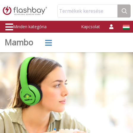
Termékek keresése
Minden kategória
Kapcsolat
Mambo