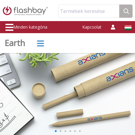
Termékek keresése
Minden kategória
Kapcsolat
Earth