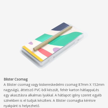
Nyomtatási irányelvek
Blister Csomag
A Blister csomag vagy kiskereskedelmi csomag 87mm X 152mm
nagyságú, áttetsző PVC-ből készült, fehér karton hátlappal,és
egy akasztásra alkalmas lyukkal. A hátlapot igény szerint egyéb
színekben is el tudjuk készíteni. A Blister csomagba kérésre
nyakpánt is helyezhető.