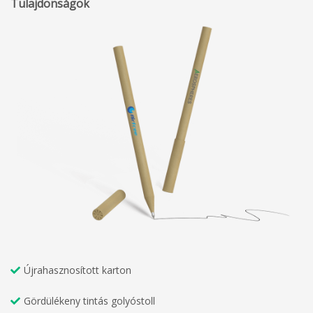
Tulajdonságok
Újrahasznosított karton
Gördülékeny tintás golyóstoll