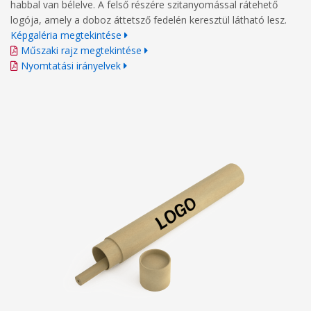
habbal van bélelve. A felső részére szitanyomással rátehető
logója, amely a doboz áttetsző fedelén keresztül látható lesz.
Képgaléria megtekintése
Műszaki rajz megtekintése
Nyomtatási irányelvek