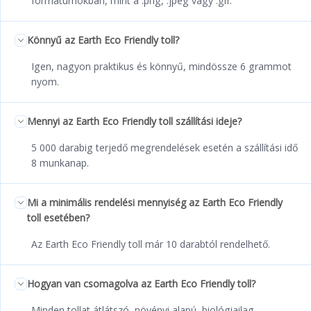
formátumokban, mint a .png, .jpeg vagy .gif.
Könnyű az Earth Eco Friendly toll?
Igen, nagyon praktikus és könnyű, mindössze 6 grammot
nyom.
Mennyi az Earth Eco Friendly toll szállítási ideje?
5 000 darabig terjedő megrendelések esetén a szállítási idő
8 munkanap.
Mi a minimális rendelési mennyiség az Earth Eco Friendly
toll esetében?
Az Earth Eco Friendly toll már 10 darabtól rendelhető.
Hogyan van csomagolva az Earth Eco Friendly toll?
Minden tollat átlátszó, növényi alapú, biológiailag