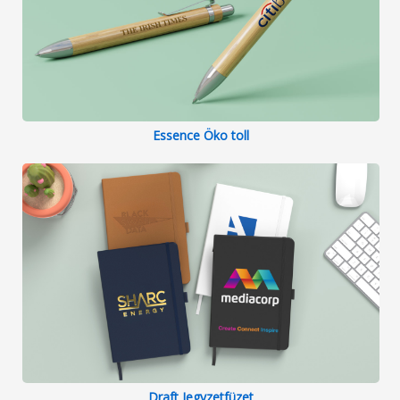
Essence Öko toll
Draft Jegyzetfüzet