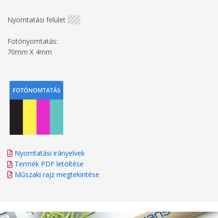
Nyomtatási felület
Fotónyomtatás:
70mm X 4mm
Nyomtatási irányelvek
Termék PDF letöltése
Műszaki rajz megtekintése