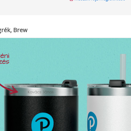
grék, Brew