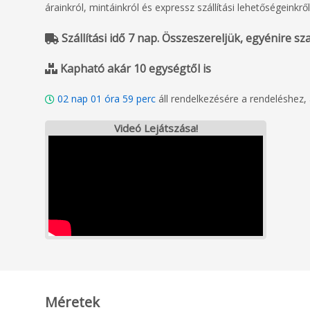
árainkról, mintáinkról és expressz szállítási lehetőségeinkről
Szállítási idő 7 nap. Összeszereljük, egyénire szabj
Kapható akár 10 egységtől is
02
nap
01
óra
59
perc
áll rendelkezésére a rendeléshez
Videó Lejátszása!
Méretek