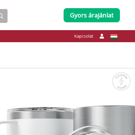
Gyors árajánlat
Kapcsolat