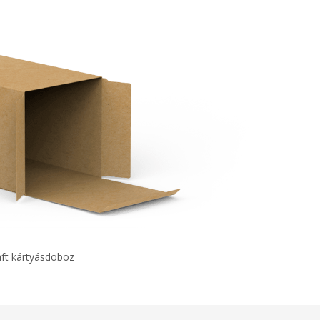
aft kártyásdoboz