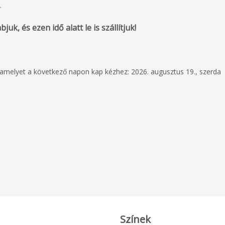
.
uk, és ezen idő alatt le is szállítjuk!
, amelyet a következő napon kap kézhez: 2026. augusztus 19., szerda
Színek