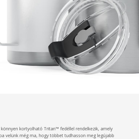
, könnyen kortyolható Tritan™ fedéllel rendelkezik, amely
latba velünk még ma, hogy többet tudhasson meg legújabb