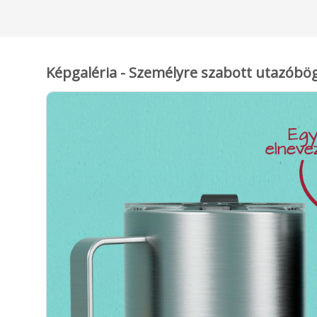
Képgaléria - Személyre szabott utazóbö