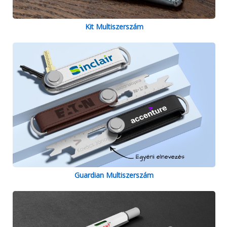
Kit Multiszerszám
Guardian Multiszerszám