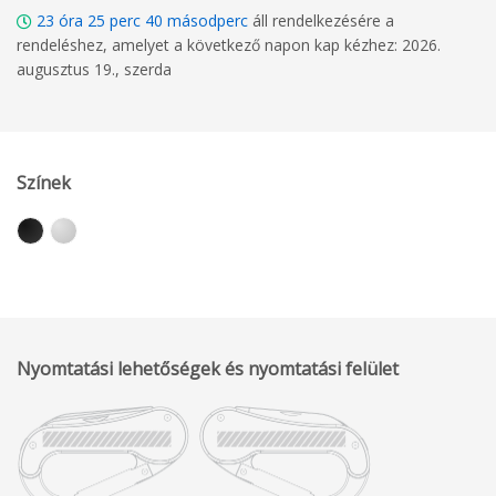
23
óra
25
perc
39
másodperc
áll rendelkezésére a
rendeléshez, amelyet a következő napon kap kézhez: 2026.
augusztus 19., szerda
Színek
Nyomtatási lehetőségek és nyomtatási felület