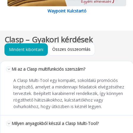
Waypoint Kulcstartó
Clasp – Gyakori kérdések
Összes összeomlás
Mindent kibontani
Mi az a Clasp multifunkciós szerszám?
A Clasp Multi-Tool egy kompakt, sokoldalú promóciós
kiegészítő, amelyet a mindennapi feladatok elvégzéséhez
terveztek. Beépített karabinerrel rendelkezik, így könnyen
rögzíthető hátizsákokhoz, kulcstartókhoz vagy
övhurkokhoz, hogy útközben is kéznél legyen.
Milyen anyagokból készül a Clasp Multi-Tool?