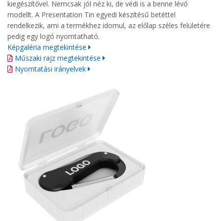
kiegészítővel. Nemcsak jól néz ki, de védi is a benne lévő
modellt. A Presentation Tin egyedi készítésű betéttel
rendelkezik, ami a termékhez idomul, az előlap széles felületére
pedig egy logó nyomtatható.
Képgaléria megtekintése
Műszaki rajz megtekintése
Nyomtatási irányelvek