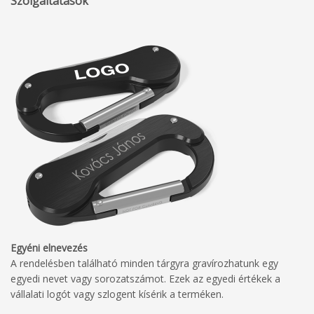
Szolgáltatások
Egyéni elnevezés
A rendelésben található minden tárgyra gravírozhatunk egy
egyedi nevet vagy sorozatszámot. Ezek az egyedi értékek a
vállalati logót vagy szlogent kísérik a terméken.