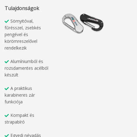
Tulajdonságok
Sörnyitóval,
fűrésszel, zsebkés
pengével és
körömreszelővel
rendelkezik
Alumíniumból és
rozsdamentes acélból
készült
A praktikus
karabineres zár
funkciója
Kompakt és
strapabíró
Egyedi névadás