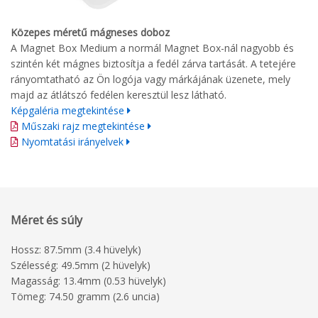
Közepes méretű mágneses doboz
A Magnet Box Medium a normál Magnet Box-nál nagyobb és
szintén két mágnes biztosítja a fedél zárva tartását. A tetejére
rányomtatható az Ön logója vagy márkájának üzenete, mely
majd az átlátszó fedélen keresztül lesz látható.
Képgaléria megtekintése
Műszaki rajz megtekintése
Nyomtatási irányelvek
Méret és súly
Hossz: 87.5mm (3.4 hüvelyk)
Szélesség: 49.5mm (2 hüvelyk)
Magasság: 13.4mm (0.53 hüvelyk)
Tömeg: 74.50 gramm (2.6 uncia)