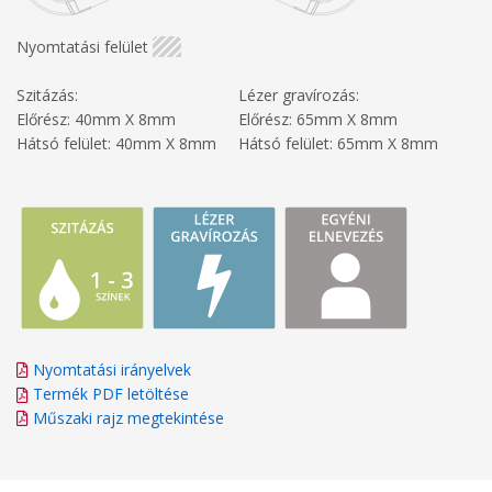
Nyomtatási felület
Szitázás:
Lézer gravírozás:
Előrész: 40mm X 8mm
Előrész: 65mm X 8mm
Hátsó felület: 40mm X 8mm
Hátsó felület: 65mm X 8mm
Nyomtatási irányelvek
Termék PDF letöltése
Műszaki rajz megtekintése