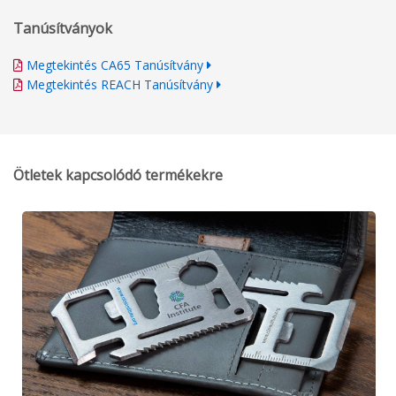
Tanúsítványok
Megtekintés CA65 Tanúsítvány
Megtekintés REACH Tanúsítvány
Ötletek kapcsolódó termékekre