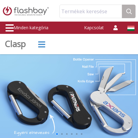
Termékek keresése
Minden kategória
Kapcsolat
Clasp