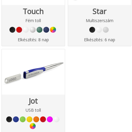
Touch
Star
Fém toll
Multiszerszám
Elkészítés:
8 nap
Elkészítés:
6 nap
Jot
USB toll