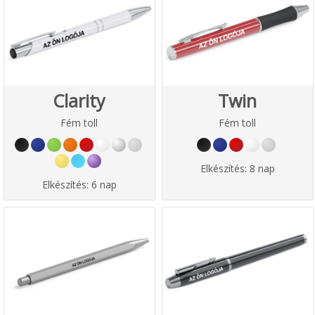
Clarity
Twin
Fém toll
Fém toll
Elkészítés:
8 nap
Elkészítés:
6 nap