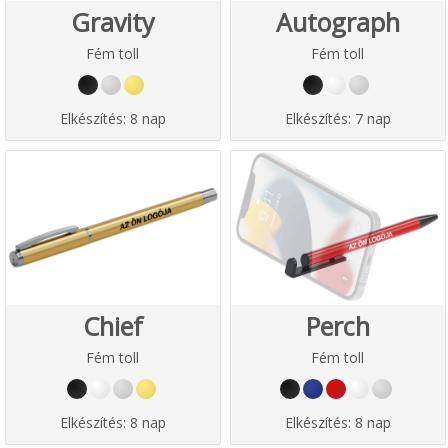
Gravity
Autograph
Fém toll
Fém toll
Elkészítés:
8 nap
Elkészítés:
7 nap
Chief
Perch
Fém toll
Fém toll
Elkészítés:
8 nap
Elkészítés:
8 nap