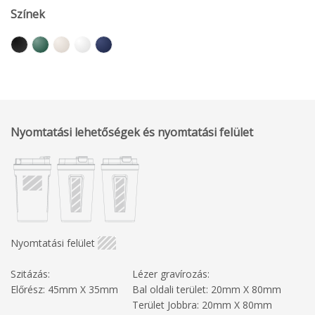
Színek
Nyomtatási lehetőségek és nyomtatási felület
Nyomtatási felület
Szitázás:
Lézer gravírozás:
Előrész: 45mm X 35mm
Bal oldali terület: 20mm X 80mm
Terület Jobbra: 20mm X 80mm