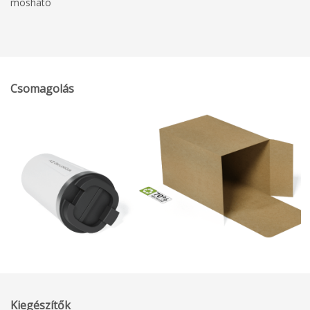
mosható
Csomagolás
Kiegészítők