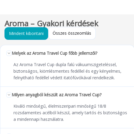
Aroma – Gyakori kérdések
Összes összeomlás
Mindent kibontani
Melyek az Aroma Travel Cup főbb jellemzői?
Az Aroma Travel Cup dupla falú vákuumszigeteléssel,
biztonságos, kiömlésmentes fedéllel és egy kényelmes,
felnyitható fedéllel védett itatófúvókával rendelkezik.
Milyen anyagból készült az Aroma Travel Cup?
Kiváló minőségű, élelmiszeripari minőségű 18/8
rozsdamentes acélból készül, amely tartós és biztonságos
a mindennapi használatra.