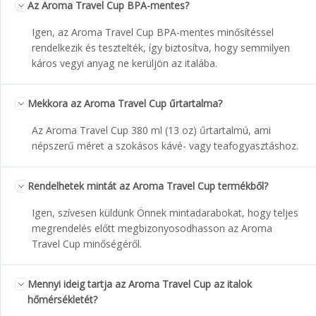
Az Aroma Travel Cup BPA-mentes?
Igen, az Aroma Travel Cup BPA-mentes minősítéssel
rendelkezik és tesztelték, így biztosítva, hogy semmilyen
káros vegyi anyag ne kerüljön az italába.
Mekkora az Aroma Travel Cup űrtartalma?
Az Aroma Travel Cup 380 ml (13 oz) űrtartalmú, ami
népszerű méret a szokásos kávé- vagy teafogyasztáshoz.
Rendelhetek mintát az Aroma Travel Cup termékből?
Igen, szívesen küldünk Önnek mintadarabokat, hogy teljes
megrendelés előtt megbizonyosodhasson az Aroma
Travel Cup minőségéről.
Mennyi ideig tartja az Aroma Travel Cup az italok
hőmérsékletét?