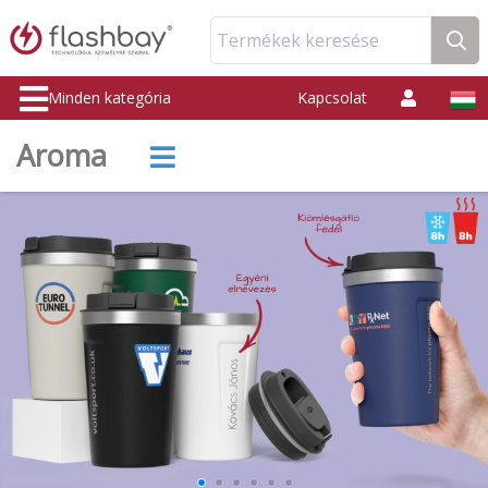
Termékek keresése
Minden kategória
Kapcsolat
Aroma