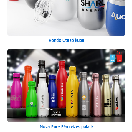
Rondo Utazó kupa
Nova Pure Fém vizes palack