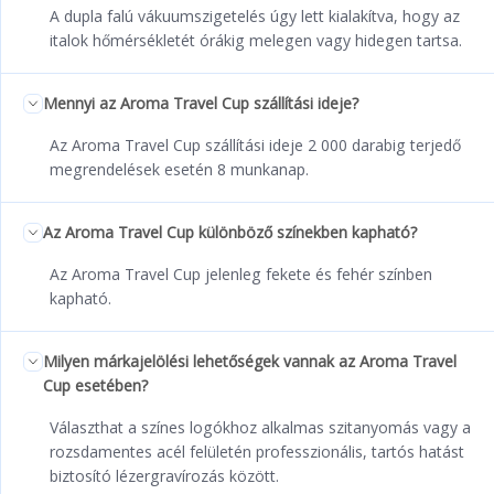
A dupla falú vákuumszigetelés úgy lett kialakítva, hogy az
italok hőmérsékletét órákig melegen vagy hidegen tartsa.
Mennyi az Aroma Travel Cup szállítási ideje?
Az Aroma Travel Cup szállítási ideje 2 000 darabig terjedő
megrendelések esetén 8 munkanap.
Az Aroma Travel Cup különböző színekben kapható?
Az Aroma Travel Cup jelenleg fekete és fehér színben
kapható.
Milyen márkajelölési lehetőségek vannak az Aroma Travel
Cup esetében?
Választhat a színes logókhoz alkalmas szitanyomás vagy a
rozsdamentes acél felületén professzionális, tartós hatást
biztosító lézergravírozás között.