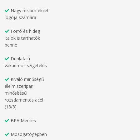
Nagy reklámfelület
logója számára
Forró és hideg
italok is tarthatók
benne
Duplafalú
vákuumos szigetelés
Kiváló minőségű
élelmiszeripari
minősítésű
rozsdamentes acél
(18/8)
BPA Mentes
Mosogatógépben