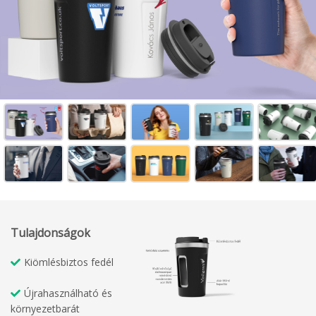
Tulajdonságok
Kiömlésbiztos fedél
Újrahasználható és
környezetbarát