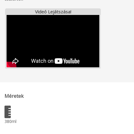
Videó Lejátszása!
Méretek
380ml