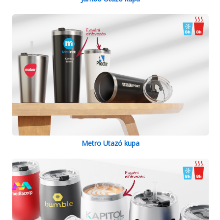
Metro Utazó kupa