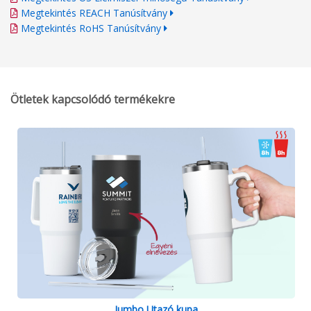
Megtekintés REACH Tanúsítvány
Megtekintés RoHS Tanúsítvány
Ötletek kapcsolódó termékekre
Jumbo Utazó kupa