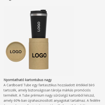
Nyomtatható kartontubus nagy
A Cardboard Tube egy fantasztikus hozzáadott értékkel bíró
tartozék, amely biztonságosan tárolja márkás promóciós
termékét. A Tube prémium nagy sűrűségű kartonból készül,
amely 60%-ban újrahasznosított anyagokat tartalmaz. A fedélre