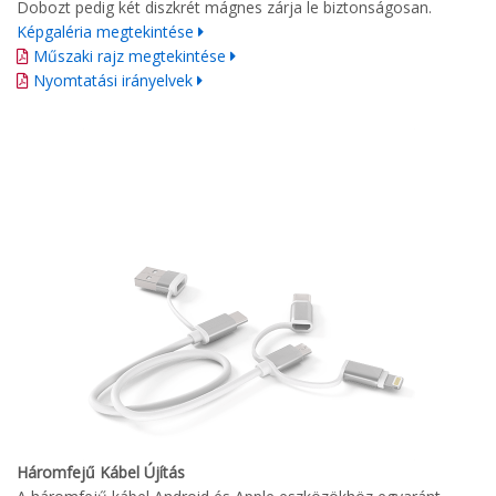
Dobozt pedig két diszkrét mágnes zárja le biztonságosan.
Képgaléria megtekintése
Műszaki rajz megtekintése
Nyomtatási irányelvek
Háromfejű Kábel Újítás