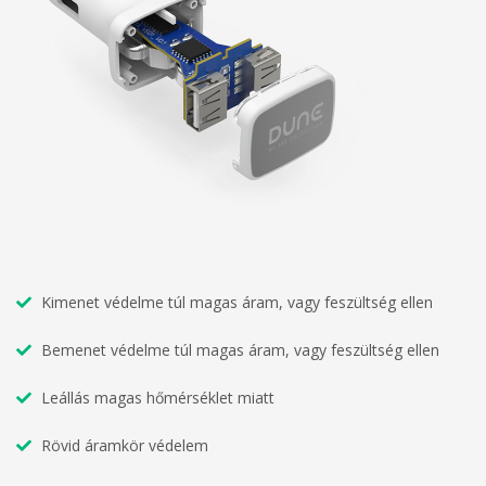
Kimenet védelme túl magas áram, vagy feszültség ellen
Bemenet védelme túl magas áram, vagy feszültség ellen
Leállás magas hőmérséklet miatt
Rövid áramkör védelem