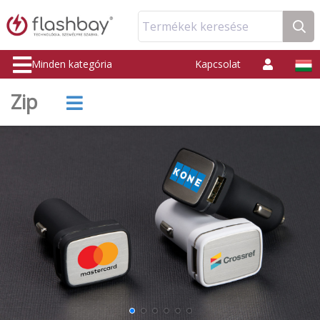
Termékek keresése
Minden kategória
Kapcsolat
Zip