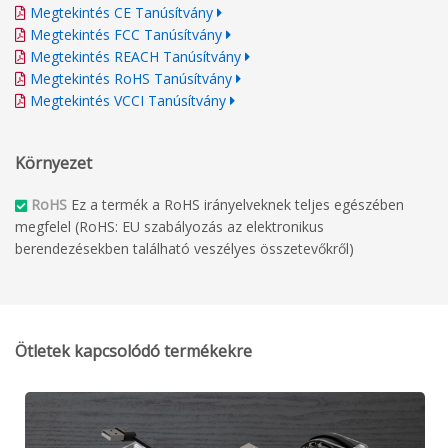
Megtekintés CE Tanúsítvány
Megtekintés FCC Tanúsítvány
Megtekintés REACH Tanúsítvány
Megtekintés RoHS Tanúsítvány
Megtekintés VCCI Tanúsítvány
Környezet
RoHS
Ez a termék a RoHS irányelveknek teljes egészében
megfelel (RoHS: EU szabályozás az elektronikus
berendezésekben található veszélyes összetevőkről)
Ötletek kapcsolódó termékekre