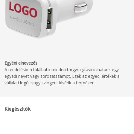
Egyéni elnevezés
A rendelésben található minden tárgyra gravírozhatunk egy
egyedi nevet vagy sorozatszámot. Ezek az egyedi értékek a
vállalati logót vagy szlogent kísérik a terméken.
Kiegészítők