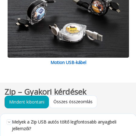
Motion USB-kábel
Zip – Gyakori kérdések
Összes összeomlás
Mindent kibontani
Melyek a Zip USB autós töltő legfontosabb anyagbeli
jellemzői?