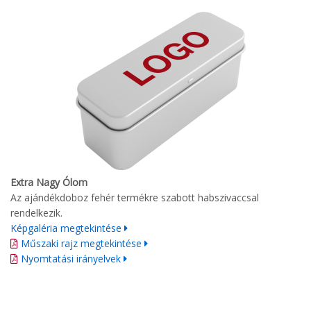
Extra Nagy Ólom
Az ajándékdoboz fehér termékre szabott habszivaccsal
rendelkezik.
Képgaléria megtekintése
Műszaki rajz megtekintése
Nyomtatási irányelvek