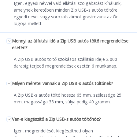
Igen, egyedi névvel való ellátási szolgáltatást kínálunk,
amelynek keretében minden Zip USB-s autós töltőre
egyedi nevet vagy sorozatszámot gravírozunk az Ön
logója mellett.
Mennyi az átfutási idő a Zip USB autós töltő megrendelése
esetén?
A Zip USB autós töltő szokásos szállítási ideje 2 000
darabig terjedő megrendelések esetén 6 munkanap.
Milyen méretei vannak a Zip USB-s autós töltőnek?
A Zip USB-s autós töltő hossza 65 mm, szélessége 25
mm, magassága 33 mm, súlya pedig 40 gramm.
Van-e kiegészítő a Zip USB-s autós töltőhöz?
Igen, megrendelését kiegészítheti olyan