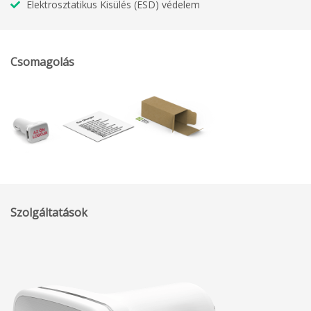
Elektrosztatikus Kisülés (ESD) védelem
Csomagolás
Szolgáltatások