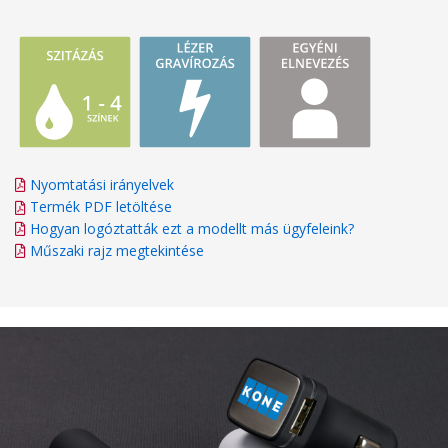
Nyomtatási irányelvek
Termék PDF letöltése
Hogyan logóztatták ezt a modellt más ügyfeleink?
Műszaki rajz megtekintése