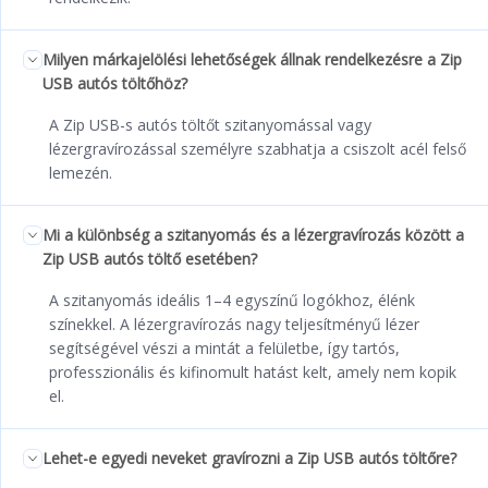
Milyen márkajelölési lehetőségek állnak rendelkezésre a Zip
USB autós töltőhöz?
A Zip USB-s autós töltőt szitanyomással vagy
lézergravírozással személyre szabhatja a csiszolt acél felső
lemezén.
Mi a különbség a szitanyomás és a lézergravírozás között a
Zip USB autós töltő esetében?
A szitanyomás ideális 1–4 egyszínű logókhoz, élénk
színekkel. A lézergravírozás nagy teljesítményű lézer
segítségével vészi a mintát a felületbe, így tartós,
professzionális és kifinomult hatást kelt, amely nem kopik
el.
Lehet-e egyedi neveket gravírozni a Zip USB autós töltőre?