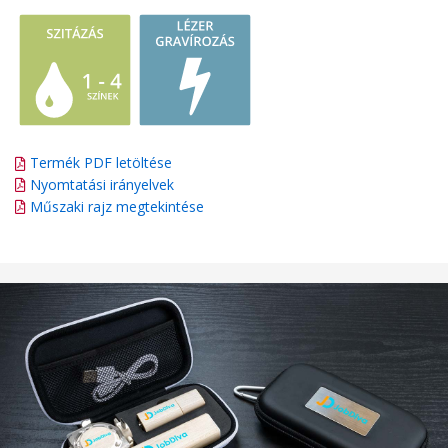
Termék PDF letöltése
Nyomtatási irányelvek
Műszaki rajz megtekintése