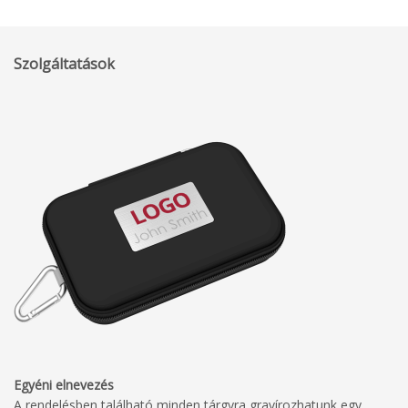
Szolgáltatások
Egyéni elnevezés
A rendelésben található minden tárgyra gravírozhatunk egy