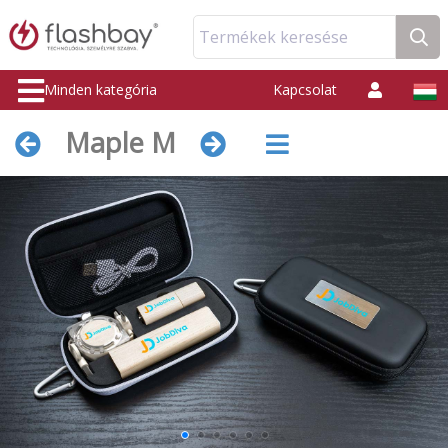
Termékek keresése
Minden kategória
Kapcsolat
Maple M