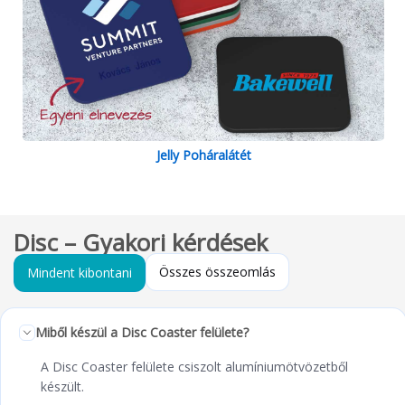
Jelly Poháralátét
Disc – Gyakori kérdések
Összes összeomlás
Mindent kibontani
Miből készül a Disc Coaster felülete?
A Disc Coaster felülete csiszolt alumíniumötvözetből
készült.