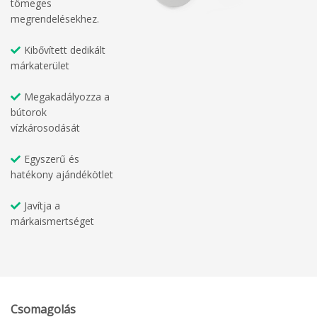
tömeges
megrendelésekhez.
Kibővített dedikált
márkaterület
Megakadályozza a
bútorok
vízkárosodását
Egyszerű és
hatékony ajándékötlet
Javítja a
márkaismertséget
Csomagolás