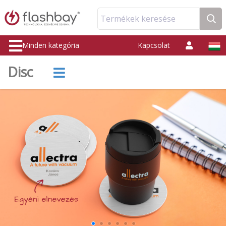
Termékek keresése
Minden kategória
Kapcsolat
Disc