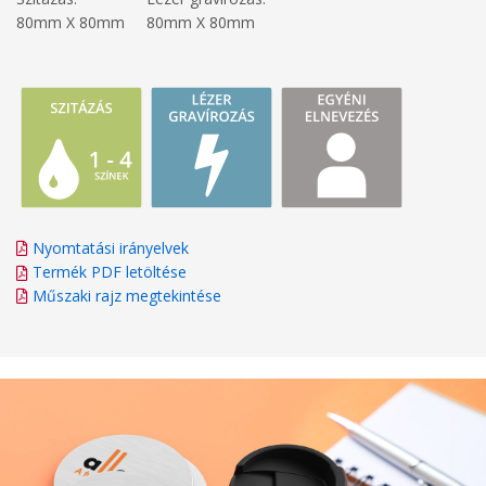
80mm X 80mm
80mm X 80mm
Nyomtatási irányelvek
Termék PDF letöltése
Műszaki rajz megtekintése