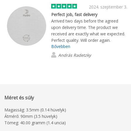
2024. szeptember 3.
Perfect job, fast delivery
Arrived two days before the agreed
upon delivery time. The product we
received are exactly what we expected.
Perfect quality. Will order again.
Bővebben
András Radetzky
Méret és súly
Magasság: 3.5mm (0.14 hüvelyk)
Átmérő: 90mm (3.5 hüvelyk)
Tömeg: 40.00 gramm (1.4 uncia)