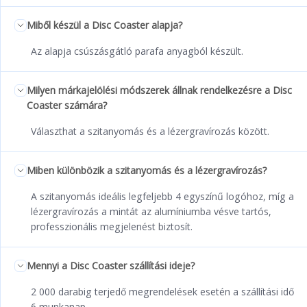
Miből készül a Disc Coaster alapja?
Az alapja csúszásgátló parafa anyagból készült.
Milyen márkajelölési módszerek állnak rendelkezésre a Disc
Coaster számára?
Választhat a szitanyomás és a lézergravírozás között.
Miben különbözik a szitanyomás és a lézergravírozás?
A szitanyomás ideális legfeljebb 4 egyszínű logóhoz, míg a
lézergravírozás a mintát az alumíniumba vésve tartós,
professzionális megjelenést biztosít.
Mennyi a Disc Coaster szállítási ideje?
2 000 darabig terjedő megrendelések esetén a szállítási idő
6 munkanap.