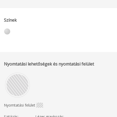
Színek
Nyomtatási lehetőségek és nyomtatási felület
Nyomtatási felület
Szitázás:
Lézer gravírozás: