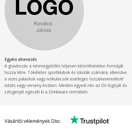
Egyéni elnevezés
A gravírozás a névmegjelölés teljesen kitörölhetetlen formáját
hozza létre. Tökéletes sportklubok és iskolák számára, elkerülve
a vizes palackok vagy ivókulacsok esetleges összekeveredését
edzés vagy verseny közben. Minden egyedi név az Ön logóját és
szlogenjét egészíti ki a Drinkware termékén.
Vásárlói vélemények Disc