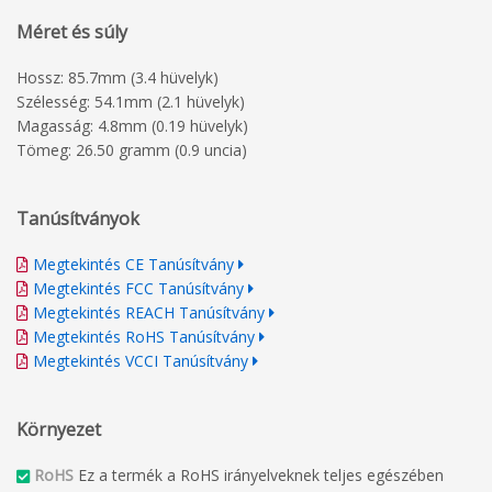
Méret és súly
Hossz: 85.7mm (3.4 hüvelyk)
Szélesség: 54.1mm (2.1 hüvelyk)
Magasság: 4.8mm (0.19 hüvelyk)
Tömeg: 26.50 gramm (0.9 uncia)
Tanúsítványok
Megtekintés CE Tanúsítvány
Megtekintés FCC Tanúsítvány
Megtekintés REACH Tanúsítvány
Megtekintés RoHS Tanúsítvány
Megtekintés VCCI Tanúsítvány
Környezet
RoHS
Ez a termék a RoHS irányelveknek teljes egészében