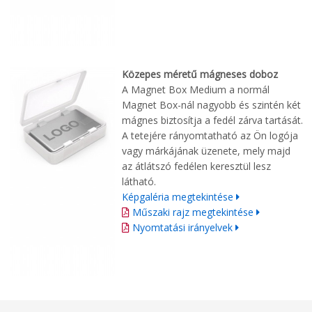
Közepes méretű mágneses doboz
A Magnet Box Medium a normál
Magnet Box-nál nagyobb és szintén két
mágnes biztosítja a fedél zárva tartását.
A tetejére rányomtatható az Ön logója
vagy márkájának üzenete, mely majd
az átlátszó fedélen keresztül lesz
látható.
Képgaléria megtekintése
Műszaki rajz megtekintése
Nyomtatási irányelvek