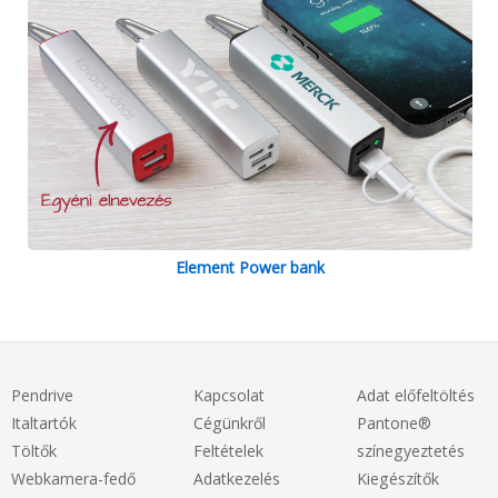
Element Power bank
Pendrive
Kapcsolat
Adat előfeltöltés
Italtartók
Cégünkről
Pantone®
Töltők
Feltételek
színegyeztetés
Webkamera-fedő
Adatkezelés
Kiegészítők