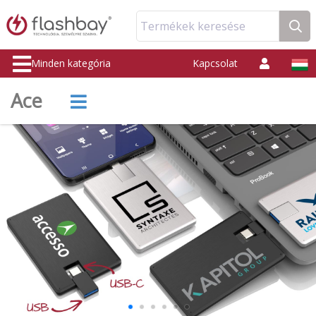
Termékek keresése
Minden kategória
Kapcsolat
Ace