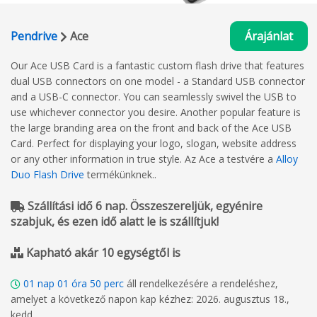
Pendrive
Ace
Árajánlat
Our Ace USB Card is a fantastic custom flash drive that features
dual USB connectors on one model - a Standard USB connector
and a USB-C connector. You can seamlessly swivel the USB to
use whichever connector you desire. Another popular feature is
the large branding area on the front and back of the Ace USB
Card. Perfect for displaying your logo, slogan, website address
or any other information in true style. Az Ace a testvére a
Alloy
Duo Flash Drive
termékünknek..
Szállítási idő 6 nap. Összeszereljük, egyénire
szabjuk, és ezen idő alatt le is szállítjuk!
Kapható akár 10 egységtől is
01
nap
01
óra
50
perc
áll rendelkezésére a rendeléshez,
amelyet a következő napon kap kézhez: 2026. augusztus 18.,
kedd