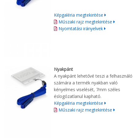
Képgaléria megtekintése
Műszaki rajz megtekintése
Nyomtatási irányelvek
Nyakpánt
A nyakpánt lehetővé teszi a felhasználó
számára a termék nyakban való
kényelmes viselését, 7mm széles
éslogózatlanul kapható.
Képgaléria megtekintése
Műszaki rajz megtekintése