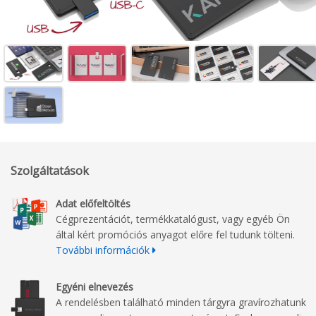
Szolgáltatások
Adat előfeltöltés
Cégprezentációt, termékkatalógust, vagy egyéb Ön
által kért promóciós anyagot előre fel tudunk tölteni.
További információk
Egyéni elnevezés
A rendelésben található minden tárgyra gravírozhatunk