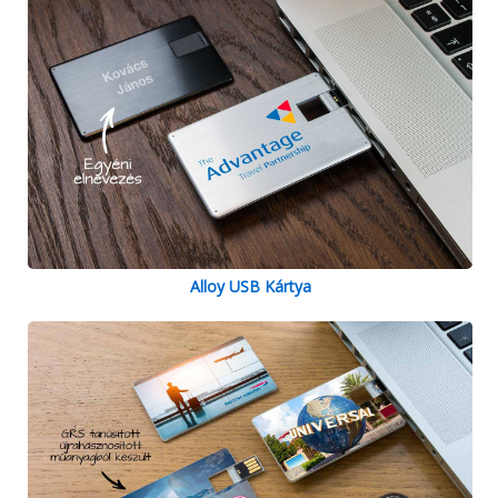
Alloy USB Kártya