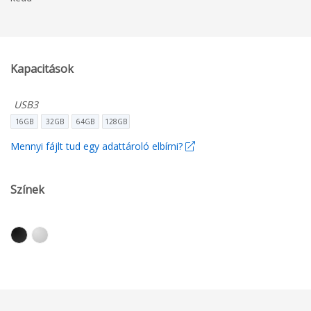
Kapacitások
USB3
16GB
32GB
64GB
128GB
Mennyi fájlt tud egy adattároló elbírni?
Színek