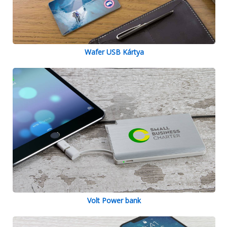
Wafer USB Kártya
Volt Power bank