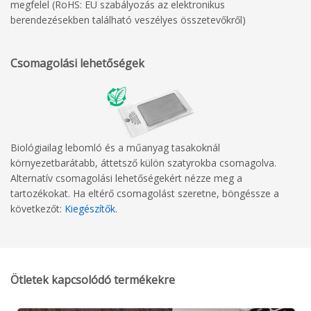
megfelel (RoHS: EU szabályozás az elektronikus
berendezésekben található veszélyes összetevőkről)
Csomagolási lehetőségek
Biológiailag lebomló és a műanyag tasakoknál
környezetbarátabb, áttetsző külön szatyrokba csomagolva.
Alternatív csomagolási lehetőségekért nézze meg a
tartozékokat. Ha eltérő csomagolást szeretne, böngéssze a
következőt:
Kiegészítők
.
Ötletek kapcsolódó termékekre