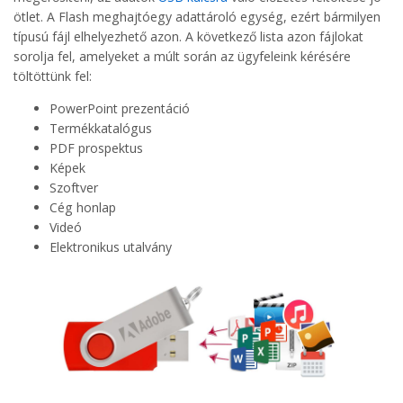
ötlet. A Flash meghajtóegy adattároló egység, ezért bármilyen
típusú fájl elhelyezhető azon. A következő lista azon fájlokat
sorolja fel, amelyeket a múlt során az ügyfeleink kérésére
töltöttünk fel:
PowerPoint prezentáció
Termékkatalógus
PDF prospektus
Képek
Szoftver
Cég honlap
Videó
Elektronikus utalvány