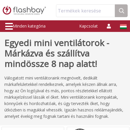
Termékek keresése
Minden kategória
Kapcsolat
Egyedi mini ventilátorok -
Márkázva és szállítva
mindössze 8 nap alatt!
Válogatott mini ventilátoraink megnövelt, dedikált
márkafelületekkel rendelkeznek, amelyek készen állnak arra,
hogy az Ön logójával és más, pontos részletekkel ellátott
márkajelzéssel lássák el őket. Mini ventilátoraink kompaktak,
könnyűek és hordozhatóak, és úgy tervezték őket, hogy
útközben is magukkal vihessék. Igazán hasznos reklámajándék,
amelyet évekig meg fognak tartani és használni fognak.