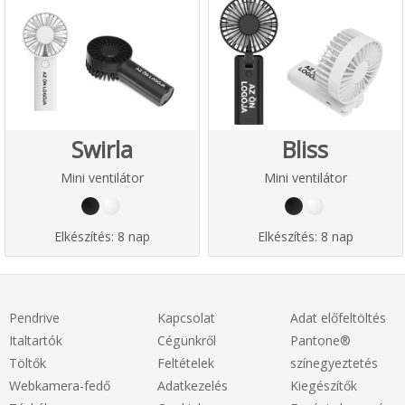
Swirla
Bliss
Mini ventilátor
Mini ventilátor
Elkészítés:
8 nap
Elkészítés:
8 nap
Pendrive
Kapcsolat
Adat előfeltöltés
Italtartók
Cégünkről
Pantone®
Töltők
Feltételek
színegyeztetés
Webkamera-fedő
Adatkezelés
Kiegészítők