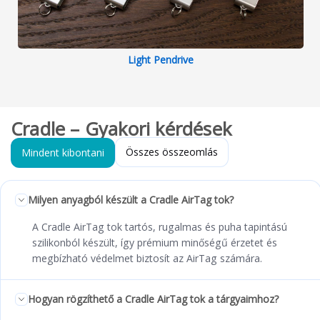
Light Pendrive
Cradle – Gyakori kérdések
Összes összeomlás
Mindent kibontani
Milyen anyagból készült a Cradle AirTag tok?
A Cradle AirTag tok tartós, rugalmas és puha tapintású
szilikonból készült, így prémium minőségű érzetet és
megbízható védelmet biztosít az AirTag számára.
Hogyan rögzíthető a Cradle AirTag tok a tárgyaimhoz?