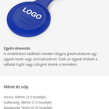
Egyéni elnevezés
A rendelésben található minden tárgyra gravírozhatunk egy
egyedi nevet vagy sorozatszámot. Ezek az egyedi értékek a
vállalati logót vagy szlogent kísérik a terméken.
Méret és súly
Hossz: 84mm (3.3 hüvelyk)
Szélesség: 38mm (1.5 hüvelyk)
Magasság: 9mm (0.35 hüvelyk)