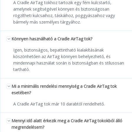
A Cradle AirTag tokhoz tartozik egy fém kulcstartó,
amelynek segítségével könnyen és biztonságosan
rögzítheti kulcsaihoz, táskáihoz, poggyászaihoz vagy
bármely más személyes tárgyához.
Könnyen használható a Cradle AirTag tok?
Igen, biztonságos, bepattintható kialakításának
köszönhetően az AirTag könnyen behelyezhető, és
mindennapi használat során is biztonságban és stílusosan
tartható.
Mi a minimális rendelési mennyiség a Cradle AirTag tok
esetében?
A Cradle AirTag tok már 10 darabtól rendelhető.
Mennyi idő alatt érkezik meg a Cradle AirTag tokokból álló
megrendelésem?