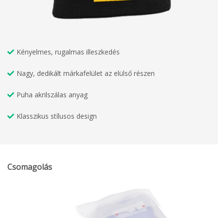
Kényelmes, rugalmas illeszkedés
Nagy, dedikált márkafelület az elülső részen
Puha akrilszálas anyag
Klasszikus stílusos design
Csomagolás