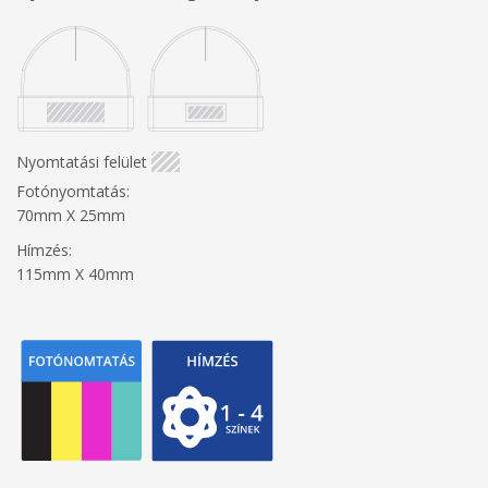
Nyomtatási felület
Fotónyomtatás:
70mm X 25mm
Hímzés:
115mm X 40mm