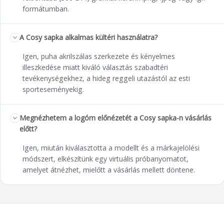
formátumban.
A Cosy sapka alkalmas kültéri használatra?
Igen, puha akrilszálas szerkezete és kényelmes
illeszkedése miatt kiváló választás szabadtéri
tevékenységekhez, a hideg reggeli utazástól az esti
sporteseményekig.
Megnézhetem a logóm előnézetét a Cosy sapka-n vásárlás
előtt?
Igen, miután kiválasztotta a modellt és a márkajelölési
módszert, elkészítünk egy virtuális próbanyomatot,
amelyet átnézhet, mielőtt a vásárlás mellett döntene.