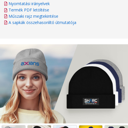
Nyomtatási irányelvek
Termék PDF letöltése
Műszaki rajz megtekintése
A sapkák összehasonlító útmutatója