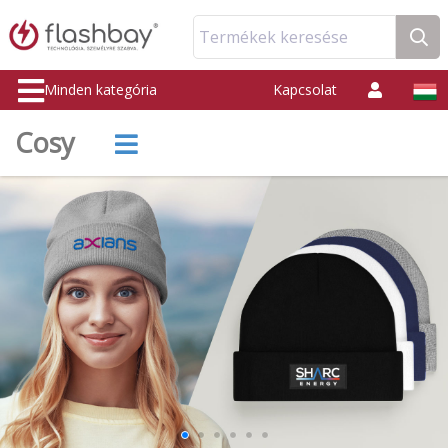
Termékek keresése
Minden kategória
Kapcsolat
Cosy