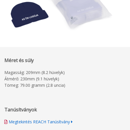
Méret és súly
Magasság: 209mm (8.2 hüvelyk)
Átmérő: 230mm (9.1 hüvelyk)
Tömeg: 79.00 gramm (2.8 uncia)
Tanúsítványok
Megtekintés REACH Tanúsítvány