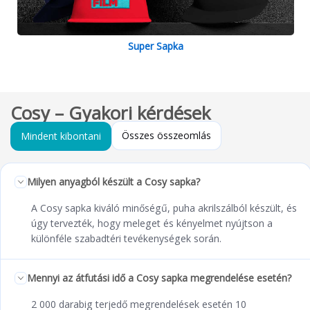
Super Sapka
Cosy – Gyakori kérdések
Összes összeomlás
Mindent kibontani
Milyen anyagból készült a Cosy sapka?
A Cosy sapka kiváló minőségű, puha akrilszálból készült, és
úgy tervezték, hogy meleget és kényelmet nyújtson a
különféle szabadtéri tevékenységek során.
Mennyi az átfutási idő a Cosy sapka megrendelése esetén?
2 000 darabig terjedő megrendelések esetén 10