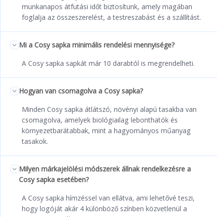
munkanapos átfutási időt biztosítunk, amely magában
foglalja az összeszerelést, a testreszabást és a szállítást.
Mi a Cosy sapka minimális rendelési mennyisége?
A Cosy sapka sapkát már 10 darabtól is megrendelheti.
Hogyan van csomagolva a Cosy sapka?
Minden Cosy sapka átlátszó, növényi alapú tasakba van
csomagolva, amelyek biológiailag lebonthatók és
környezetbarátabbak, mint a hagyományos műanyag
tasakok.
Milyen márkajelölési módszerek állnak rendelkezésre a
Cosy sapka esetében?
A Cosy sapka hímzéssel van ellátva, ami lehetővé teszi,
hogy logóját akár 4 különböző színben közvetlenül a