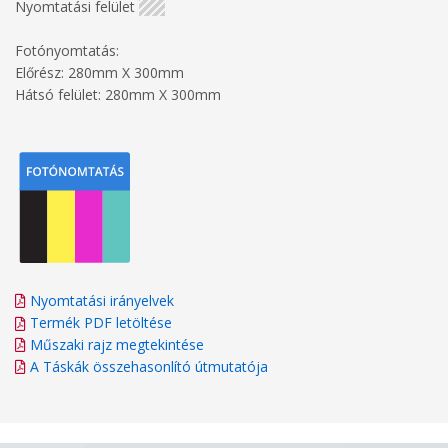
Nyomtatási felület
Fotónyomtatás:
Előrész: 280mm X 300mm
Hátsó felület: 280mm X 300mm
Nyomtatási irányelvek
Termék PDF letöltése
Műszaki rajz megtekintése
A Táskák összehasonlító útmutatója