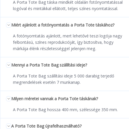
A Porta Tote Bag táska mindkét oldalán fotónyomtatással
logóval és mintákkal ellátott, teljes színes nyomtatással.
Miért ajánlott a fotónyomtatás a Porta Tote táskához?
A fotónyomtatás ajánlott, mert lehetővé teszi logója nagy
felbontású, színes reprodukcióját, így biztosítva, hogy
márkája élénk részletességgel jelenjen meg.
Mennyi a Porta Tote Bag szállítási ideje?
A Porta Tote Bag szállítási ideje 5 000 darabig terjedő
megrendelések esetén 7 munkanap.
Milyen méretei vannak a Porta Tote táskának?
A Porta Tote Bag hossza 400 mm, szélessége 350 mm.
A Porta Tote Bag újrafelhasználható?