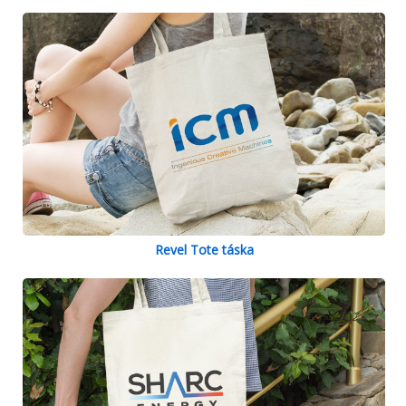
Revel Tote táska