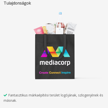
Tulajdonságok
Fantasztikus márkaépítési terület logójának, szlogenjének és
másnak.