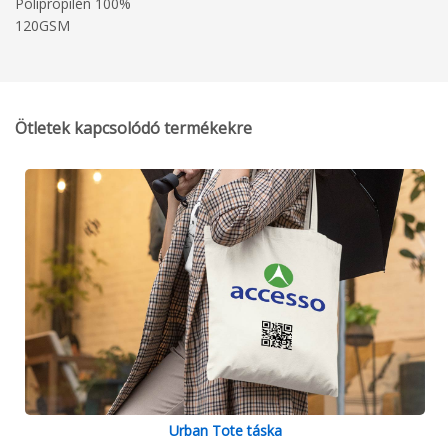
Polipropilén 100%
120GSM
Ötletek kapcsolódó termékekre
Urban Tote táska