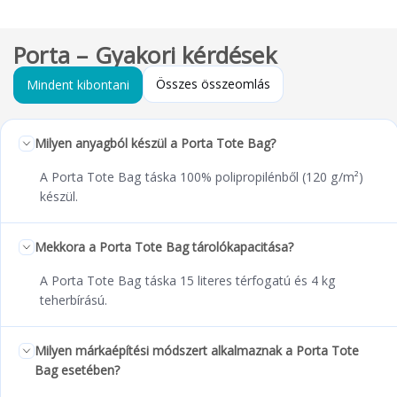
Porta – Gyakori kérdések
Összes összeomlás
Mindent kibontani
Milyen anyagból készül a Porta Tote Bag?
A Porta Tote Bag táska 100% polipropilénből (120 g/m²)
készül.
Mekkora a Porta Tote Bag tárolókapacitása?
A Porta Tote Bag táska 15 literes térfogatú és 4 kg
teherbírású.
Milyen márkaépítési módszert alkalmaznak a Porta Tote
Bag esetében?