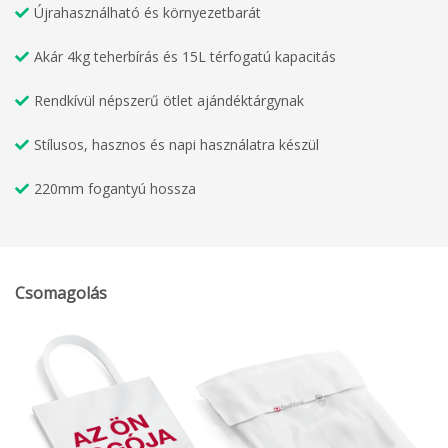
Újrahasználható és környezetbarát
Akár 4kg teherbírás és 15L térfogatú kapacitás
Rendkívül népszerű ötlet ajándéktárgynak
Stílusos, hasznos és napi használatra készül
220mm fogantyú hossza
Csomagolás