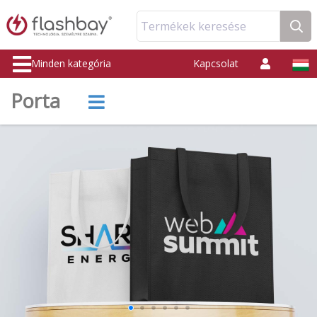
Termékek keresése
Minden kategória
Kapcsolat
Porta