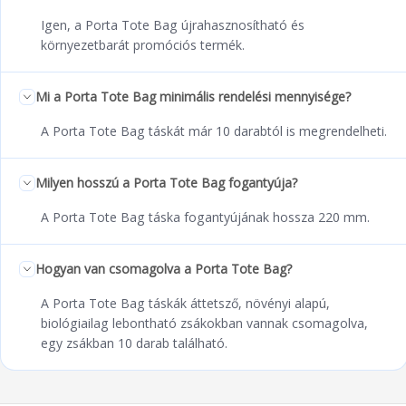
Igen, a Porta Tote Bag újrahasznosítható és
környezetbarát promóciós termék.
Mi a Porta Tote Bag minimális rendelési mennyisége?
A Porta Tote Bag táskát már 10 darabtól is megrendelheti.
Milyen hosszú a Porta Tote Bag fogantyúja?
A Porta Tote Bag táska fogantyújának hossza 220 mm.
Hogyan van csomagolva a Porta Tote Bag?
A Porta Tote Bag táskák áttetsző, növényi alapú,
biológiailag lebontható zsákokban vannak csomagolva,
egy zsákban 10 darab található.