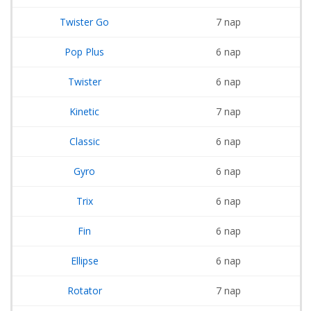
Twister Go
7 nap
Pop Plus
6 nap
Twister
6 nap
Kinetic
7 nap
Classic
6 nap
Gyro
6 nap
Trix
6 nap
Fin
6 nap
Ellipse
6 nap
Rotator
7 nap