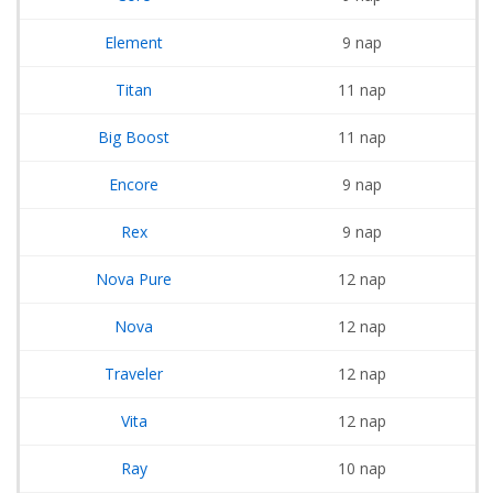
Element
9 nap
Titan
11 nap
Big Boost
11 nap
Encore
9 nap
Rex
9 nap
Nova Pure
12 nap
Nova
12 nap
Traveler
12 nap
Vita
12 nap
Ray
10 nap