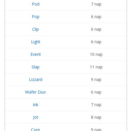
Pod
7 nap
Pop
6 nap
Clip
6 nap
Light
6 nap
Event
10 nap
Slap
11 nap
Lizzard
9 nap
Wafer Duo
6 nap
Ink
7 nap
Jot
8 nap
Core
9 nap