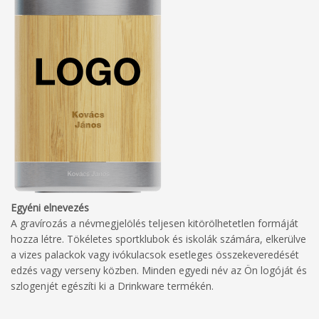
Egyéni elnevezés
A gravírozás a névmegjelölés teljesen kitörölhetetlen formáját
hozza létre. Tökéletes sportklubok és iskolák számára, elkerülve
a vizes palackok vagy ivókulacsok esetleges összekeveredését
edzés vagy verseny közben. Minden egyedi név az Ön logóját és
szlogenjét egészíti ki a Drinkware termékén.