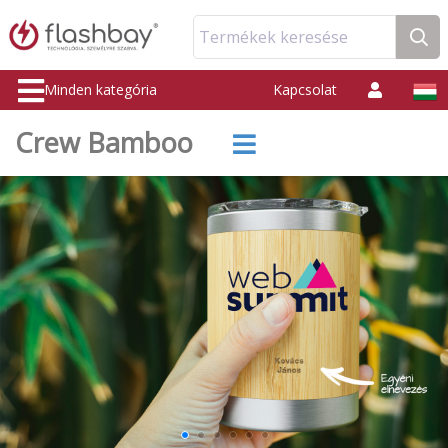
Termékek keresése
Minden kategória
Kapcsolat
Crew Bamboo