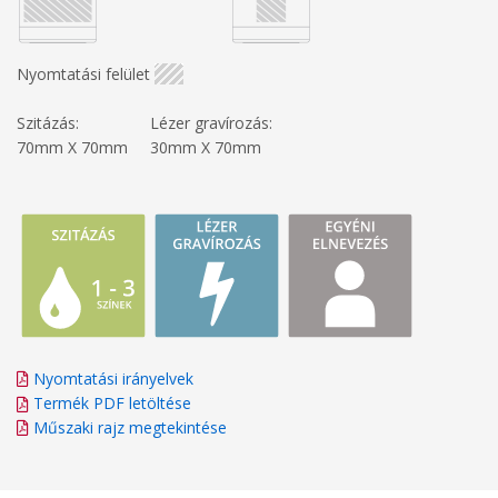
Nyomtatási felület
Szitázás:
Lézer gravírozás:
70mm X 70mm
30mm X 70mm
Nyomtatási irányelvek
Termék PDF letöltése
Műszaki rajz megtekintése