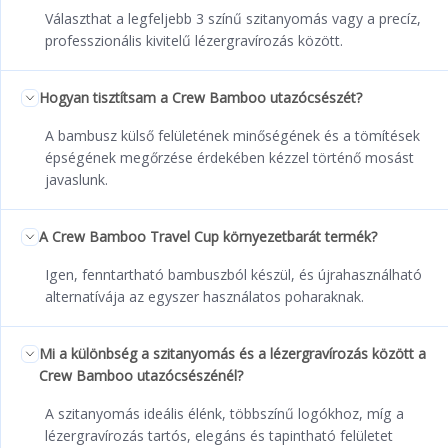
Választhat a legfeljebb 3 színű szitanyomás vagy a precíz,
professzionális kivitelű lézergravírozás között.
Hogyan tisztítsam a Crew Bamboo utazócsészét?
A bambusz külső felületének minőségének és a tömítések
épségének megőrzése érdekében kézzel történő mosást
javaslunk.
A Crew Bamboo Travel Cup környezetbarát termék?
Igen, fenntartható bambuszból készül, és újrahasználható
alternatívája az egyszer használatos poharaknak.
Mi a különbség a szitanyomás és a lézergravírozás között a
Crew Bamboo utazócsészénél?
A szitanyomás ideális élénk, többszínű logókhoz, míg a
lézergravírozás tartós, elegáns és tapintható felületet