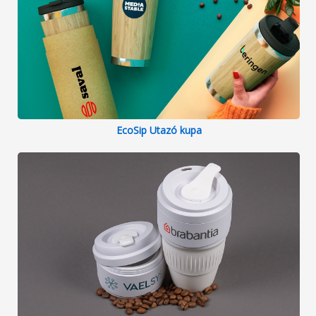
EcoSip Utazó kupa