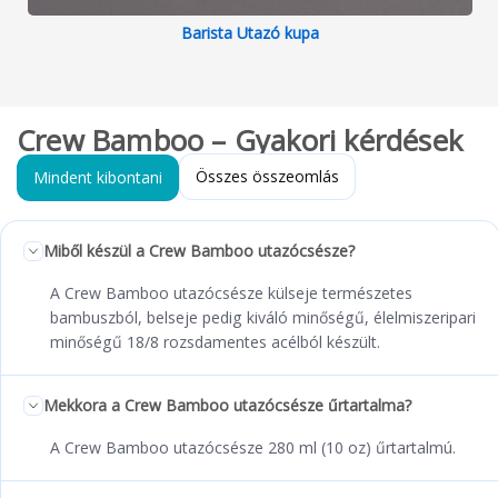
Barista Utazó kupa
Crew Bamboo – Gyakori kérdések
Összes összeomlás
Mindent kibontani
Miből készül a Crew Bamboo utazócsésze?
A Crew Bamboo utazócsésze külseje természetes
bambuszból, belseje pedig kiváló minőségű, élelmiszeripari
minőségű 18/8 rozsdamentes acélból készült.
Mekkora a Crew Bamboo utazócsésze űrtartalma?
A Crew Bamboo utazócsésze 280 ml (10 oz) űrtartalmú.