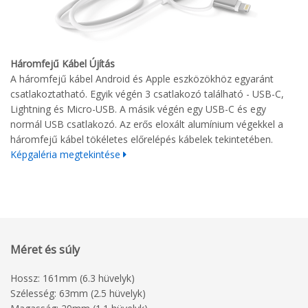
Háromfejű Kábel Újítás
A háromfejű kábel Android és Apple eszközökhöz egyaránt
csatlakoztatható. Egyik végén 3 csatlakozó található - USB-C,
Lightning és Micro-USB. A másik végén egy USB-C és egy
normál USB csatlakozó. Az erős eloxált alumínium végekkel a
háromfejű kábel tökéletes előrelépés kábelek tekintetében.
Képgaléria megtekintése
Méret és súly
Hossz: 161mm (6.3 hüvelyk)
Szélesség: 63mm (2.5 hüvelyk)