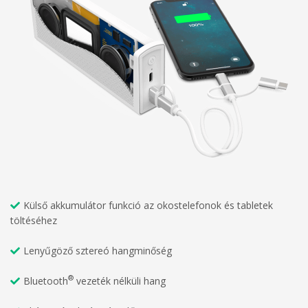
Külső akkumulátor funkció az okostelefonok és tabletek
töltéséhez
Lenyűgöző sztereó hangminőség
®
Bluetooth
vezeték nélküli hang