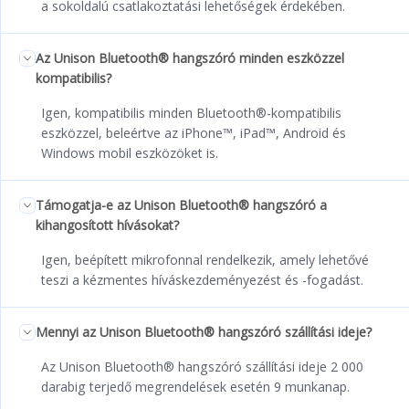
a sokoldalú csatlakoztatási lehetőségek érdekében.
Az Unison Bluetooth® hangszóró minden eszközzel
kompatibilis?
Igen, kompatibilis minden Bluetooth®-kompatibilis
eszközzel, beleértve az iPhone™, iPad™, Android és
Windows mobil eszközöket is.
Támogatja-e az Unison Bluetooth® hangszóró a
kihangosított hívásokat?
Igen, beépített mikrofonnal rendelkezik, amely lehetővé
teszi a kézmentes híváskezdeményezést és -fogadást.
Mennyi az Unison Bluetooth® hangszóró szállítási ideje?
Az Unison Bluetooth® hangszóró szállítási ideje 2 000
darabig terjedő megrendelések esetén 9 munkanap.