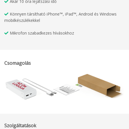
Akár 10 óra lejátszási idő
Könnyen társítható iPhone™, iPad™, Android és Windows
mobilkészülékekkel
Mikrofon szabadkezes hívásokhoz
Csomagolás
Szolgáltatások