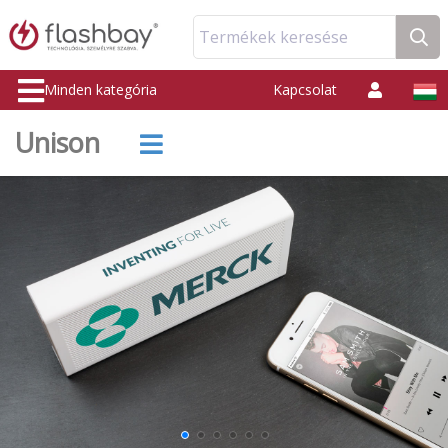
Termékek keresése
Minden kategória
Kapcsolat
Unison