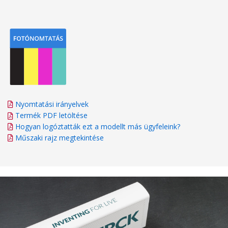
Nyomtatási irányelvek
Termék PDF letöltése
Hogyan logóztatták ezt a modellt más ügyfeleink?
Műszaki rajz megtekintése