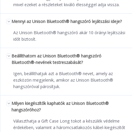
mivel ezeket a részleteket kiváló élességgel adja vissza.
Mennyi az Unison Bluetooth® hangszóró lejátszási ideje?
Az Unison Bluetooth® hangszóró akár 10 órányi lejátszási
időt biztosít.
Beállíthatom az Unison Bluetooth® hangszóró
Bluetooth®-nevének testreszabását?
Igen, beállíthatjuk azt a Bluetooth® nevet, amely az
eszközön megjelenik, amikor az Unison Bluetooth®
hangszóróval párosítjuk.
Milyen kiegészítők kaphatók az Unison Bluetooth®
hangszóróhoz?
Választhatja a Gift Case Long tokot a készülék védelme
érdekében, valamint a háromcsatlakozós kábel-kiegészítőt