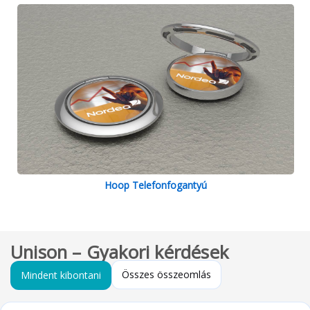
Hoop Telefonfogantyú
Unison – Gyakori kérdések
Összes összeomlás
Mindent kibontani