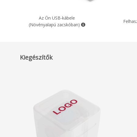
Az Ön USB-kábele
Felhas
(Növényalapú zacskóban)
Kiegészítők