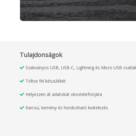
Tulajdonságok
Szabványos USB, USB-C, Lightning és Micro USB csatla
Töltse fel készülékét
Helyezzen át adatokat okostelefonjára
Karcsú, kemény és hordozható kivitelezés