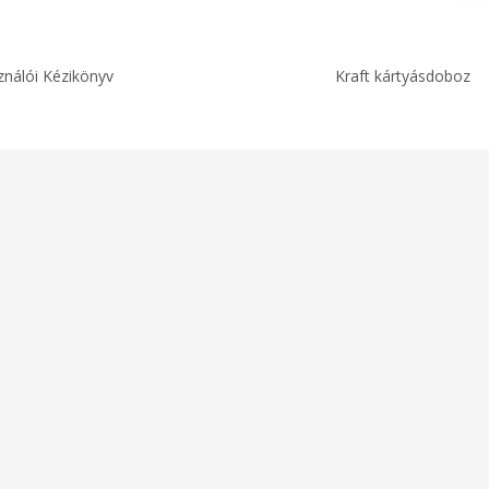
ználói Kézikönyv
Kraft kártyásdoboz