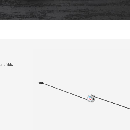
kozókkal