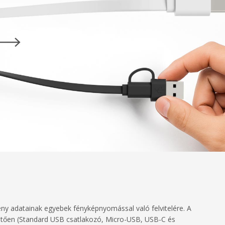
ény adatainak egyebek fényképnyomással való felvitelére. A
nhetően (Standard USB csatlakozó, Micro-USB, USB-C és