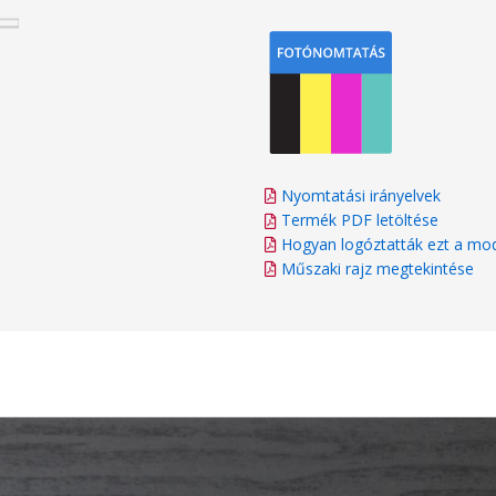
Nyomtatási irányelvek
Termék PDF letöltése
Hogyan logóztatták ezt a mod
Műszaki rajz megtekintése