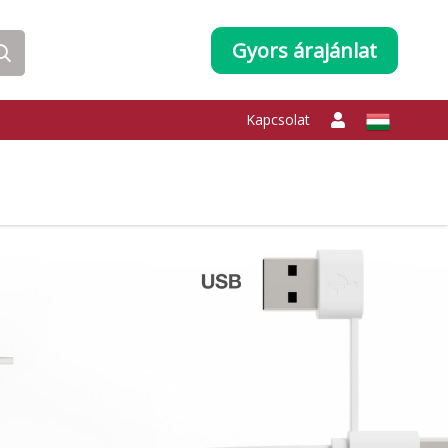
Gyors árajánlat
Kapcsolat