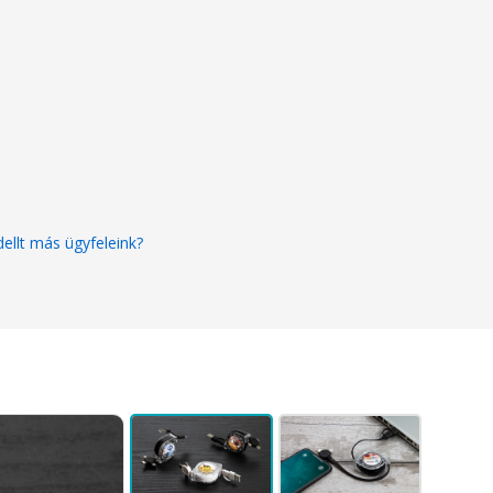
ellt más ügyfeleink?