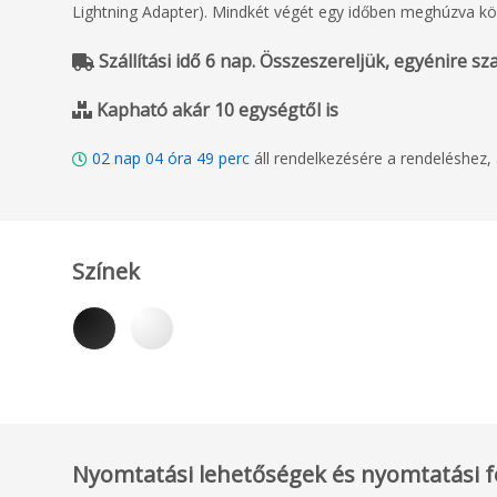
Lightning Adapter). Mindkét végét egy időben meghúzva kön
Szállítási idő 6 nap. Összeszereljük, egyénire szabj
Kapható akár 10 egységtől is
02
nap
04
óra
49
perc
áll rendelkezésére a rendeléshez
Színek
Nyomtatási lehetőségek és nyomtatási f