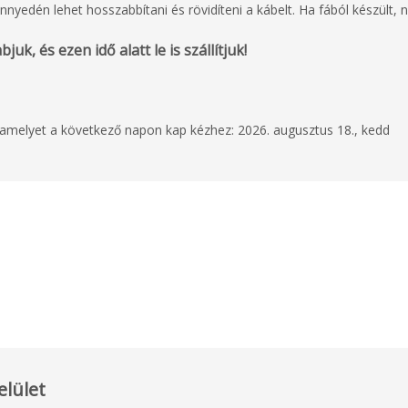
nyedén lehet hosszabbítani és rövidíteni a kábelt. Ha fából készült
uk, és ezen idő alatt le is szállítjuk!
, amelyet a következő napon kap kézhez: 2026. augusztus 18., kedd
elület