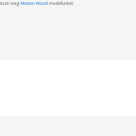
, nézze meg
Motion Wood
modellünket.