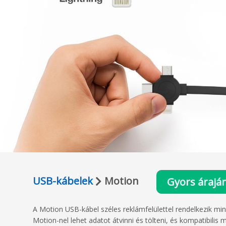
USB-kábelek
Motion
Gyors áraján
A Motion USB-kábel széles reklámfelülettel rendelkezik mi
Motion-nel lehet adatot átvinni és tölteni, és kompatibil