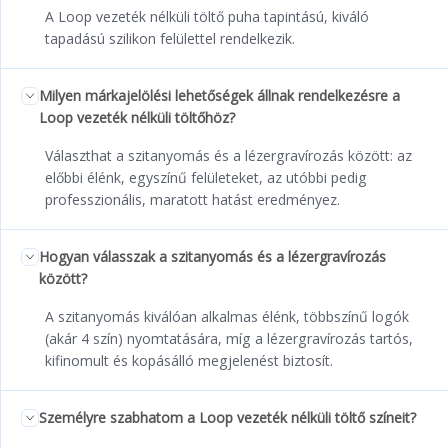
A Loop vezeték nélküli töltő puha tapintású, kiváló
tapadású szilikon felülettel rendelkezik.
Milyen márkajelölési lehetőségek állnak rendelkezésre a
Loop vezeték nélküli töltőhöz?
Választhat a szitanyomás és a lézergravírozás között: az
előbbi élénk, egyszínű felületeket, az utóbbi pedig
professzionális, maratott hatást eredményez.
Hogyan válasszak a szitanyomás és a lézergravírozás
között?
A szitanyomás kiválóan alkalmas élénk, többszínű logók
(akár 4 szín) nyomtatására, míg a lézergravírozás tartós,
kifinomult és kopásálló megjelenést biztosít.
Személyre szabhatom a Loop vezeték nélküli töltő színeit?