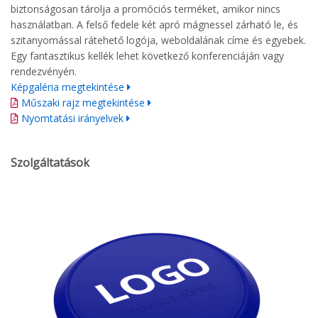
biztonságosan tárolja a promóciós terméket, amikor nincs
használatban. A felső fedele két apró mágnessel zárható le, és
szitanyomással rátehető logója, weboldalának címe és egyebek.
Egy fantasztikus kellék lehet következő konferenciáján vagy
rendezvényén.
Képgaléria megtekintése
Műszaki rajz megtekintése
Nyomtatási irányelvek
Szolgáltatások