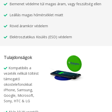
Bemenet védelme túl magas áram, vagy feszültség ellen
Leállás magas hőmérséklet miatt
Rövid áramkör védelem
Elektrosztatikus Kisülés (ESD) védelem
Tulajdonságok
Kompatibilis a
vezeték nélküli töltést
támogató
okostelefonokkal:
iPhone, Samsung,
Google, Microsoft,
Sony, HTC & LG
Akár 10 W vezeték