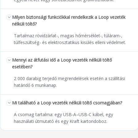
Milyen biztonsági funkciókkal rendelkezik a Loop vezeték
nélküli töltő?
Tartalmaz rövidzárlat-, magas hőmérséklet-, túláram-,
túlfeszültség- és elektrosztatikus kisülés elleni védelmet.
Mennyi az átfutási idő a Loop vezeték nélküli töltő
esetében?
2 000 darabig terjedő megrendelések esetén a szállítási
határidő 6 munkanap.
Mi található a Loop vezeték nélküli töltő csomagjában?
A csomag tartalma: egy USB-A–USB-C kábel, egy
használati útmutató és egy Kraft kartondoboz.