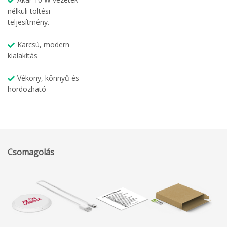
nélküli töltési
teljesítmény.
Karcsú, modern
kialakítás
Vékony, könnyű és
hordozható
Csomagolás