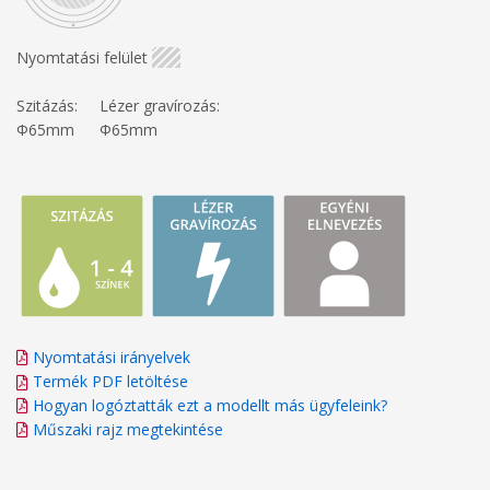
Nyomtatási felület
Szitázás:
Lézer gravírozás:
Φ65mm
Φ65mm
Nyomtatási irányelvek
Termék PDF letöltése
Hogyan logóztatták ezt a modellt más ügyfeleink?
Műszaki rajz megtekintése