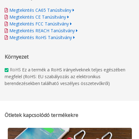
Megtekintés CA65 Tanúsítvány
Megtekintés CE Tanúsítvány
Megtekintés FCC Tanúsítvány
Megtekintés REACH Tanúsítvány
Megtekintés RoHS Tanúsítvány
Környezet
RoHS
Ez a termék a RoHS irányelveknek teljes egészében
megfelel (RoHS: EU szabályozás az elektronikus
berendezésekben található veszélyes összetevőkről)
Ötletek kapcsolódó termékekre