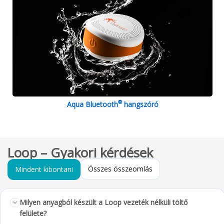
®
Aqua Bluetooth
hangszóró
Loop – Gyakori kérdések
Összes összeomlás
Mindent kibontani
Milyen anyagból készült a Loop vezeték nélküli töltő
felülete?