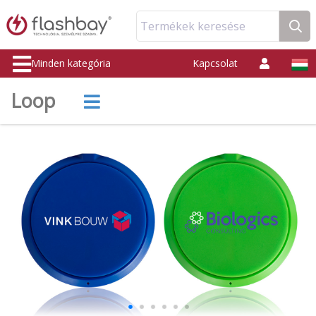
Termékek keresése
Minden kategória
Kapcsolat
Loop