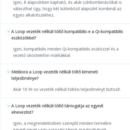
Igen, 8 alapszínben kapható, és akár színkombinációkat is
választhat úgy, hogy két különböző alapszínt kombinál az
egyes alkatrészekhez.
A Loop vezeték nélküli töltő kompatibilis-e a Qi-kompatibilis
eszközökkel?
Igen, kompatibilis minden Qi-kompatibilis eszközzel és a
vezető okostelefon-márkákkal.
Mekkora a Loop vezeték nélküli töltő kimeneti
teljesítménye?
Akár 10 W-os vezeték nélküli töltési teljesítményt biztosít.
A Loop vezeték nélküli töltő támogatja az egyedi
elnevezést?
Igen, a megrendelésében szereplő minden termékre
egyedi nevet vagy sorozatszámot gravírozhatunk.