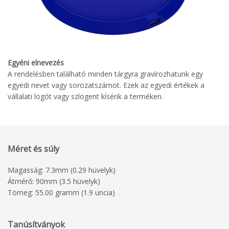
Egyéni elnevezés
A rendelésben található minden tárgyra gravírozhatunk egy
egyedi nevet vagy sorozatszámot. Ezek az egyedi értékek a
vállalati logót vagy szlogent kísérik a terméken.
Méret és súly
Magasság: 7.3mm (0.29 hüvelyk)
Átmérő: 90mm (3.5 hüvelyk)
Tömeg: 55.00 gramm (1.9 uncia)
Tanúsítványok