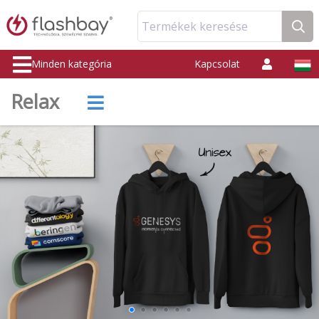
Termékek keresése
Minden kategória
Kapcsolat
Relax