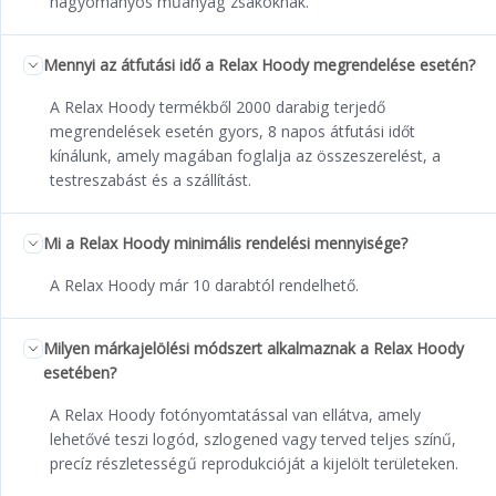
hagyományos műanyag zsákoknak.
Mennyi az átfutási idő a Relax Hoody megrendelése esetén?
A Relax Hoody termékből 2000 darabig terjedő
megrendelések esetén gyors, 8 napos átfutási időt
kínálunk, amely magában foglalja az összeszerelést, a
testreszabást és a szállítást.
Mi a Relax Hoody minimális rendelési mennyisége?
A Relax Hoody már 10 darabtól rendelhető.
Milyen márkajelölési módszert alkalmaznak a Relax Hoody
esetében?
A Relax Hoody fotónyomtatással van ellátva, amely
lehetővé teszi logód, szlogened vagy terved teljes színű,
precíz részletességű reprodukcióját a kijelölt területeken.