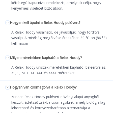
kétrétegű kapucnival rendelkezik, amelynek célja, hogy
kényelmes viseletet biztosítson.
Hogyan kell ápolni a Relax Hoody pulóvert?
A Relax Hoody vasalható, de javasoljuk, hogy fordítva
vasalja. A minőség megőrzése érdekében 30 °C-on (86 °F)
kell mosni.
Milyen méretekben kapható a Relax Hoody?
A Relax Hoody uniszex méretekben kapható, beleértve az
XS, S, M, L, XL, XXL és XXXL méreteket.
Hogyan van csomagolva a Relax Hoody?
Minden Relax Hoody pulóvert növényi alapú anyagból
készült, áttetsző zsákba csomagolunk, amely biológiailag
lebontható és környezetbarátabb alternatívája a