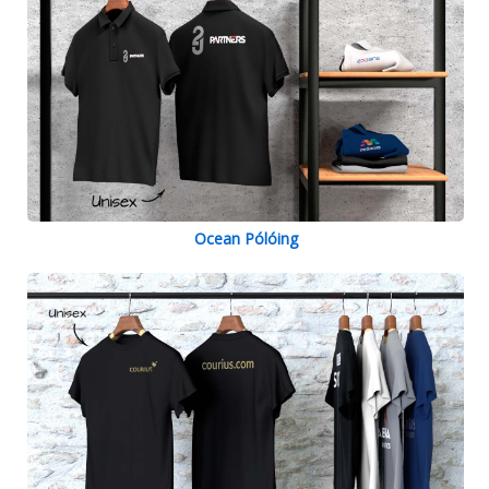
Ocean Pólóing