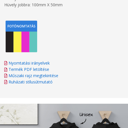
Hüvely jobbra: 100mm X 50mm
Nyomtatási irányelvek
Termék PDF letöltése
Műszaki rajz megtekintése
Ruházati stílusútmutató