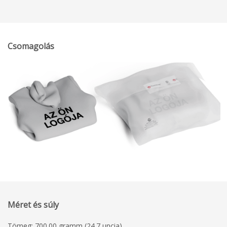
Csomagolás
Méret és súly
Tömeg: 700.00 gramm (24.7 uncia)