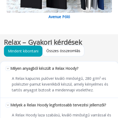
Avenue Póló
Relax – Gyakori kérdések
Összes összeomlás
Mindent kibontani
Milyen anyagból készült a Relax Hoody?
A Relax kapucnis pulóver kiváló minőségű, 280 g/m²-es
poliészter-pamut keverékből készül, amely kényelmes és
tartós anyagot biztosít a mindennapi viselethez.
Melyek a Relax Hoody legfontosabb tervezési jellemzői?
A Relax Hoody laza szabású, kiváló minőségű varrással és