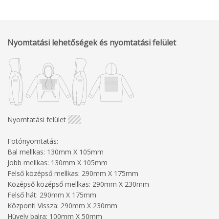
Nyomtatási lehetőségek és nyomtatási felület
Nyomtatási felület
Fotónyomtatás:
Bal mellkas: 130mm X 105mm
Jobb mellkas: 130mm X 105mm
Felső középső mellkas: 290mm X 175mm
Középső középső mellkas: 290mm X 230mm
Felső hát: 290mm X 175mm
Központi Vissza: 290mm X 230mm
Hüvely balra: 100mm X 50mm