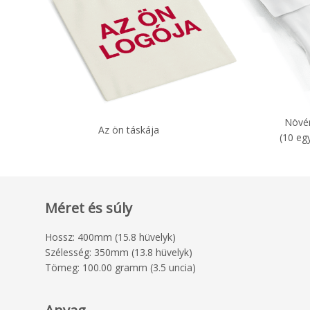
Növé
Az ön táskája
(10 eg
Méret és súly
Hossz: 400mm (15.8 hüvelyk)
Szélesség: 350mm (13.8 hüvelyk)
Tömeg: 100.00 gramm (3.5 uncia)