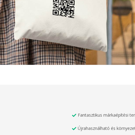
Fantasztikus márkaépítési te
Újrahasználható és környeze