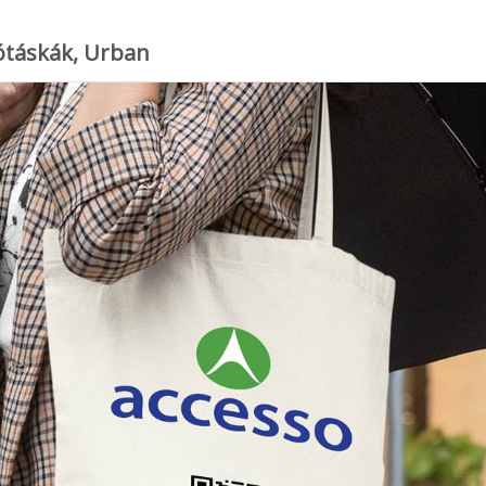
lótáskák, Urban