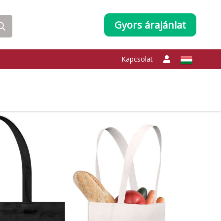
Gyors árajánlat
Kapcsolat