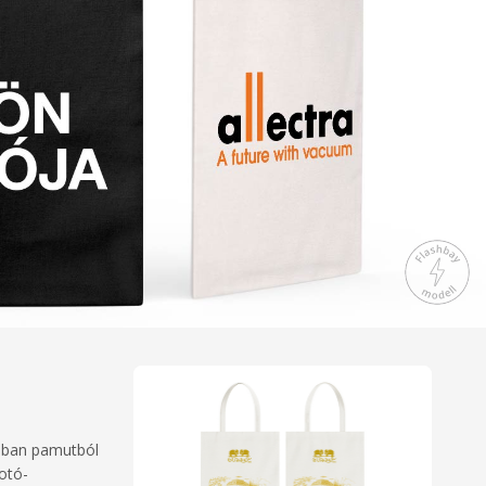
%-ban pamutból
otó-