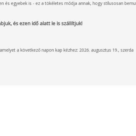
gen és egyebek is - ez a tökéletes módja annak, hogy stílusosan bemu
uk, és ezen idő alatt le is szállítjuk!
, amelyet a következő napon kap kézhez: 2026. augusztus 19., szerda