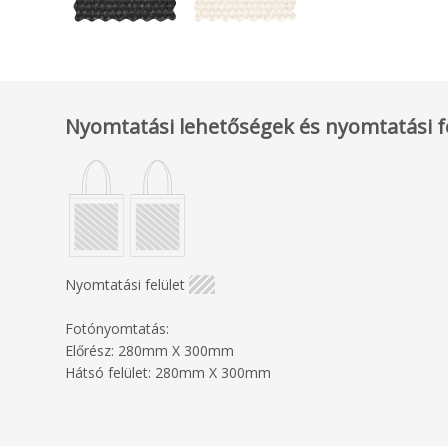
Nyomtatási lehetőségek és nyomtatási f
Nyomtatási felület
Fotónyomtatás:
Előrész: 280mm X 300mm
Hátsó felület: 280mm X 300mm