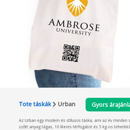
Tote táskák
Urban
Gyors árajánl
Az Urban egy modern és stílusos táska, ami az év minden
szőtt anyag tágas, 10 literes térfogatot és 5 kg-os teherb