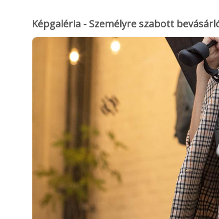
Képgaléria - Személyre szabott bevásár