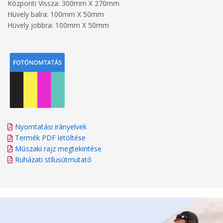
Központi Vissza: 300mm X 270mm
Hüvely balra: 100mm X 50mm
Hüvely jobbra: 100mm X 50mm
Nyomtatási irányelvek
Termék PDF letöltése
Műszaki rajz megtekintése
Ruházati stílusútmutató