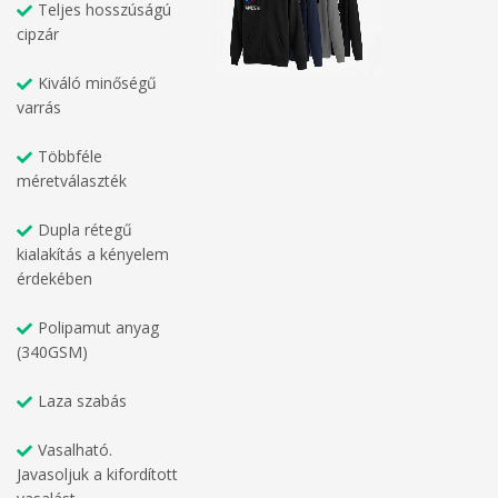
Teljes hosszúságú
cipzár
Kiváló minőségű
varrás
Többféle
méretválaszték
Dupla rétegű
kialakítás a kényelem
érdekében
Polipamut anyag
(340GSM)
Laza szabás
Vasalható.
Javasoljuk a kifordított