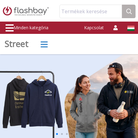
Termékek keresése
Minden kategória
Kapcsolat
Street