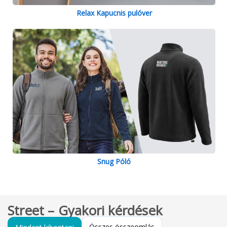
Relax Kapucnis pulóver
Snug Póló
Street – Gyakori kérdések
Összes összeomlás