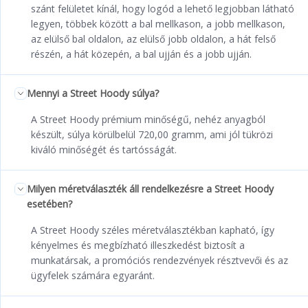
szánt felületet kínál, hogy logód a lehető legjobban látható
legyen, többek között a bal mellkason, a jobb mellkason,
az elülső bal oldalon, az elülső jobb oldalon, a hát felső
részén, a hát közepén, a bal ujján és a jobb ujján.
Mennyi a Street Hoody súlya?
A Street Hoody prémium minőségű, nehéz anyagból
készült, súlya körülbelül 720,00 gramm, ami jól tükrözi
kiváló minőségét és tartósságát.
Milyen méretválaszték áll rendelkezésre a Street Hoody
esetében?
A Street Hoody széles méretválasztékban kapható, így
kényelmes és megbízható illeszkedést biztosít a
munkatársak, a promóciós rendezvények résztvevői és az
ügyfelek számára egyaránt.