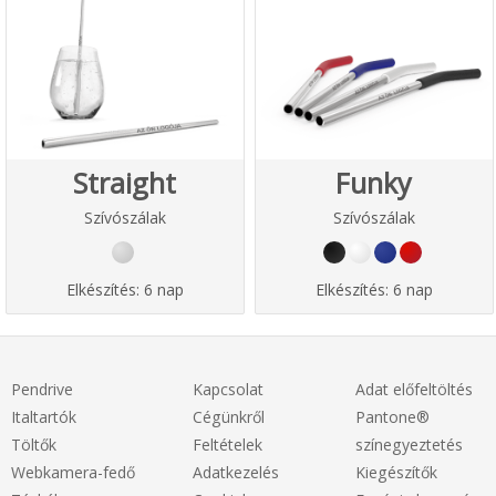
Straight
Funky
Szívószálak
Szívószálak
Elkészítés:
6 nap
Elkészítés:
6 nap
Pendrive
Kapcsolat
Adat előfeltöltés
Italtartók
Cégünkről
Pantone®
Töltők
Feltételek
színegyeztetés
Webkamera-fedő
Adatkezelés
Kiegészítők