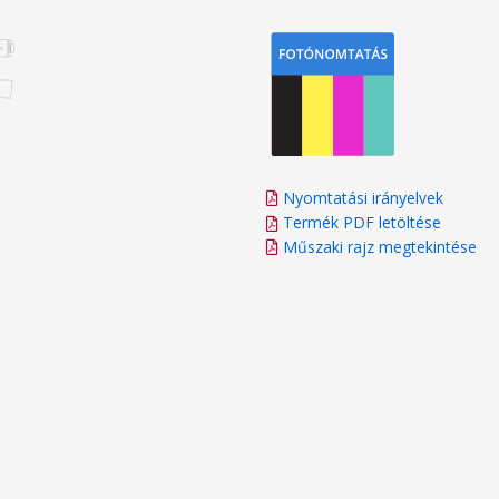
Nyomtatási irányelvek
Termék PDF letöltése
Műszaki rajz megtekintése