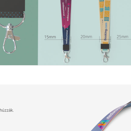
húzzák.