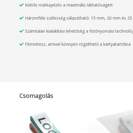
Kettős márkajelzés a maximális láthatóságért
Háromféle szélesség választható: 15 mm, 20 mm és 2
Számtalan kialakítási lehetőség a fotónyomási technoló
Fémretesz, amivel könnyen rögzíthető a kártyatartókra
Csomagolás