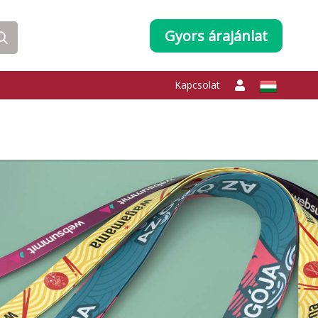
Gyors árajánlat
Kapcsolat