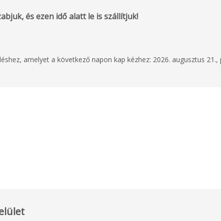
bjuk, és ezen idő alatt le is szállítjuk!
eléshez, amelyet a következő napon kap kézhez: 2026. augusztus 21.,
elület