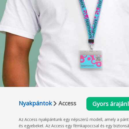
Nyakpántok
Access
Gyors árajánl
Az Access nyakpántunk egy népszerű modell, amely a pánt m
és egyebeket. Az Access egy fémkapoccsal és egy biztonság