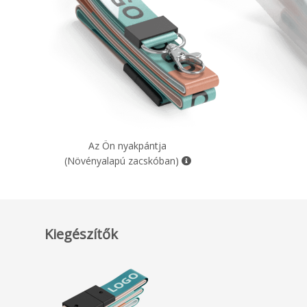
Az Ön nyakpántja
(Növényalapú zacskóban)
Kiegészítők