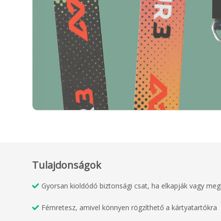
Tulajdonságok
Gyorsan kioldódó biztonsági csat, ha elkapják vagy meg
Fémretesz, amivel könnyen rögzíthető a kártyatartókra