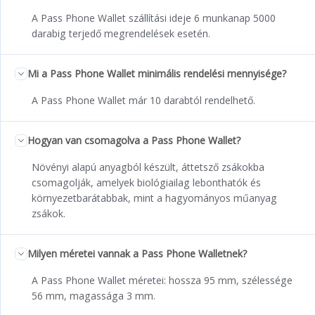
A Pass Phone Wallet szállítási ideje 6 munkanap 5000
darabig terjedő megrendelések esetén.
Mi a Pass Phone Wallet minimális rendelési mennyisége?
A Pass Phone Wallet már 10 darabtól rendelhető.
Hogyan van csomagolva a Pass Phone Wallet?
Növényi alapú anyagból készült, áttetsző zsákokba
csomagolják, amelyek biológiailag lebonthatók és
környezetbarátabbak, mint a hagyományos műanyag
zsákok.
Milyen méretei vannak a Pass Phone Walletnek?
A Pass Phone Wallet méretei: hossza 95 mm, szélessége
56 mm, magassága 3 mm.