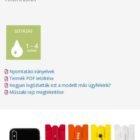
Nyomtatási irányelvek
Termék PDF letöltése
Hogyan logóztatták ezt a modellt más ügyfeleink?
Műszaki rajz megtekintése