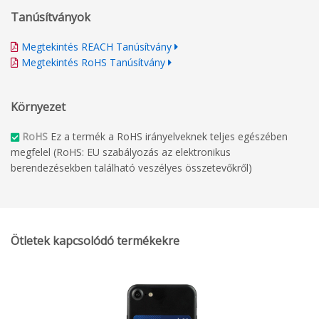
Tanúsítványok
Megtekintés REACH Tanúsítvány
Megtekintés RoHS Tanúsítvány
Környezet
RoHS
Ez a termék a RoHS irányelveknek teljes egészében
megfelel (RoHS: EU szabályozás az elektronikus
berendezésekben található veszélyes összetevőkről)
Ötletek kapcsolódó termékekre