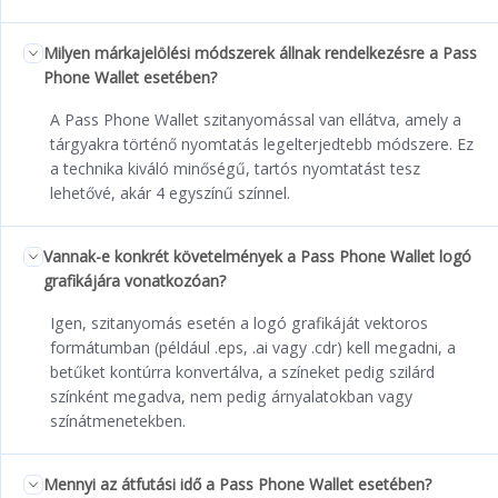
Milyen márkajelölési módszerek állnak rendelkezésre a Pass
Phone Wallet esetében?
A Pass Phone Wallet szitanyomással van ellátva, amely a
tárgyakra történő nyomtatás legelterjedtebb módszere. Ez
a technika kiváló minőségű, tartós nyomtatást tesz
lehetővé, akár 4 egyszínű színnel.
Vannak-e konkrét követelmények a Pass Phone Wallet logó
grafikájára vonatkozóan?
Igen, szitanyomás esetén a logó grafikáját vektoros
formátumban (például .eps, .ai vagy .cdr) kell megadni, a
betűket kontúrra konvertálva, a színeket pedig szilárd
színként megadva, nem pedig árnyalatokban vagy
színátmenetekben.
Mennyi az átfutási idő a Pass Phone Wallet esetében?