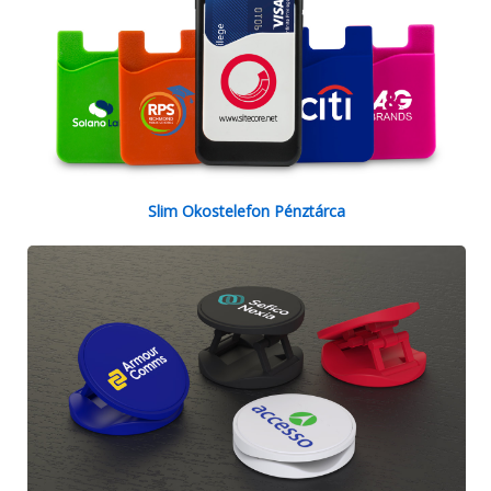
Slim Okostelefon Pénztárca