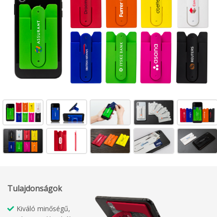
Tulajdonságok
Kiváló minőségű,