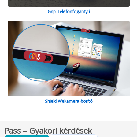
Grip Telefonfogantyú
Shield Wekamera-borító
Pass – Gyakori kérdések