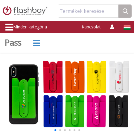
Termékek keresése
Minden kategória
Kapcsolat
Pass