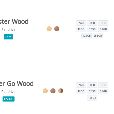
ster Wood
2GB
4GB
8GB
Pendrive
16GB
32GB
64GB
128GB
256GB
Fém
er Go Wood
2GB
4GB
8GB
Pendrive
16GB
32GB
64GB
128GB
USB-C