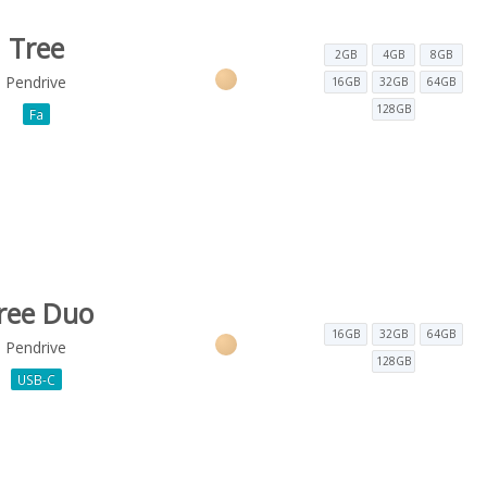
Tree
2GB
4GB
8GB
Pendrive
16GB
32GB
64GB
128GB
Fa
ree Duo
16GB
32GB
64GB
Pendrive
128GB
USB-C