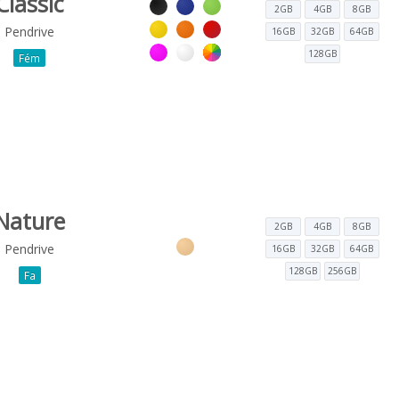
Classic
2GB
4GB
8GB
Pendrive
16GB
32GB
64GB
128GB
Fém
Nature
2GB
4GB
8GB
Pendrive
16GB
32GB
64GB
128GB
256GB
Fa