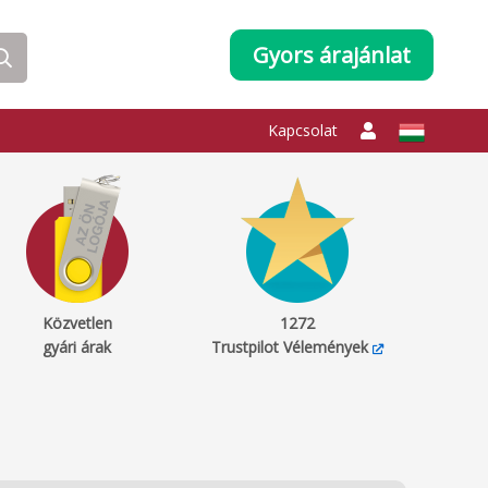
Gyors árajánlat
Kapcsolat
Közvetlen
1272
gyári árak
Trustpilot Vélemények