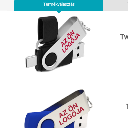
Termékválasztás
Tw