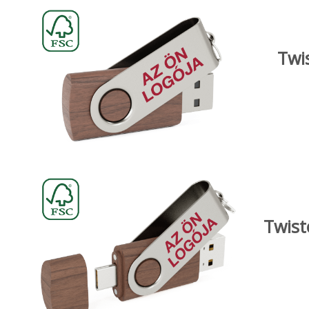
Twi
Twist