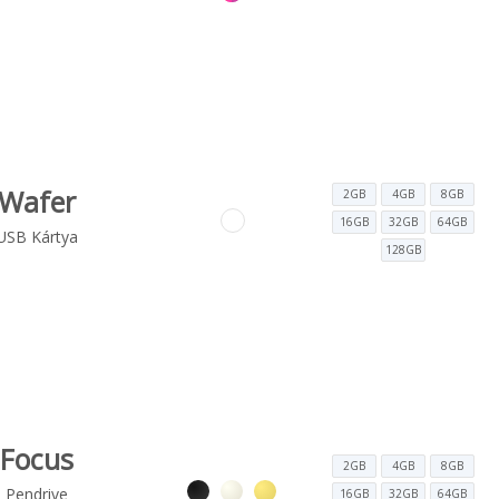
Wafer
2GB
4GB
8GB
16GB
32GB
64GB
USB Kártya
128GB
Focus
2GB
4GB
8GB
Pendrive
16GB
32GB
64GB