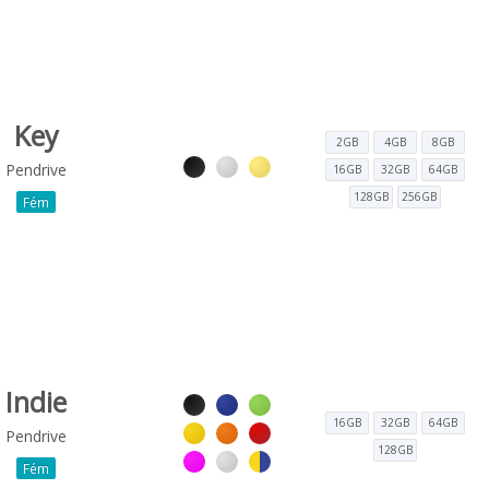
Key
2GB
4GB
8GB
Pendrive
16GB
32GB
64GB
128GB
256GB
Fém
Indie
16GB
32GB
64GB
Pendrive
128GB
Fém