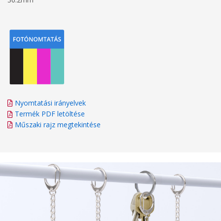
Nyomtatási irányelvek
Termék PDF letöltése
Műszaki rajz megtekintése