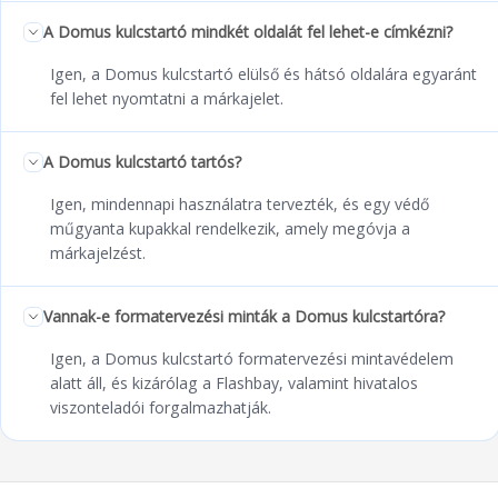
A Domus kulcstartó mindkét oldalát fel lehet-e címkézni?
Igen, a Domus kulcstartó elülső és hátsó oldalára egyaránt
fel lehet nyomtatni a márkajelet.
A Domus kulcstartó tartós?
Igen, mindennapi használatra tervezték, és egy védő
műgyanta kupakkal rendelkezik, amely megóvja a
márkajelzést.
Vannak-e formatervezési minták a Domus kulcstartóra?
Igen, a Domus kulcstartó formatervezési mintavédelem
alatt áll, és kizárólag a Flashbay, valamint hivatalos
viszonteladói forgalmazhatják.