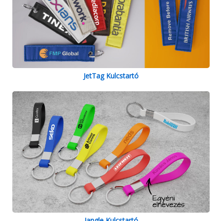
JetTag Kulcstartó
Jangle Kulcstartó