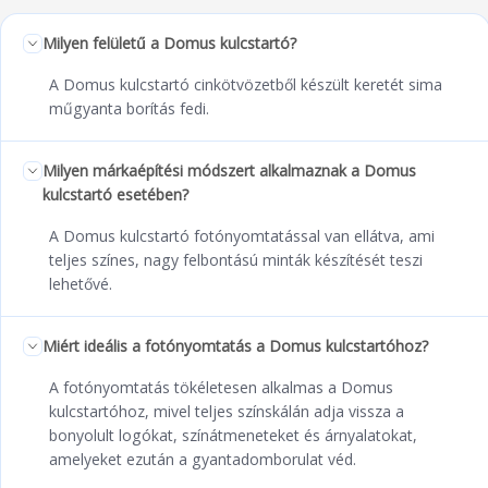
Milyen felületű a Domus kulcstartó?
A Domus kulcstartó cinkötvözetből készült keretét sima
műgyanta borítás fedi.
Milyen márkaépítési módszert alkalmaznak a Domus
kulcstartó esetében?
A Domus kulcstartó fotónyomtatással van ellátva, ami
teljes színes, nagy felbontású minták készítését teszi
lehetővé.
Miért ideális a fotónyomtatás a Domus kulcstartóhoz?
A fotónyomtatás tökéletesen alkalmas a Domus
kulcstartóhoz, mivel teljes színskálán adja vissza a
bonyolult logókat, színátmeneteket és árnyalatokat,
amelyeket ezután a gyantadomborulat véd.