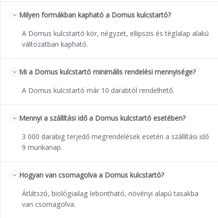
Milyen formákban kapható a Domus kulcstartó?
A Domus kulcstartó kör, négyzet, ellipszis és téglalap alakú
változatban kapható.
Mi a Domus kulcstartó minimális rendelési mennyisége?
A Domus kulcstartó már 10 darabtól rendelhető.
Mennyi a szállítási idő a Domus kulcstartó esetében?
3 000 darabig terjedő megrendelések esetén a szállítási idő
9 munkanap.
Hogyan van csomagolva a Domus kulcstartó?
Átlátszó, biológiailag lebontható, növényi alapú tasakba
van csomagolva.