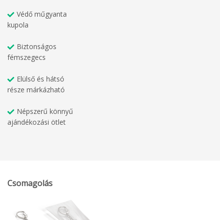
Védő műgyanta
kupola
Biztonságos
fémszegecs
Elülső és hátsó
része márkázható
Népszerű könnyű
ajándékozási ötlet
Csomagolás