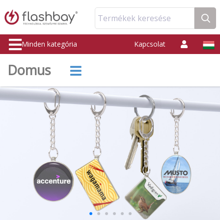
Termékek keresése
Minden kategória
Kapcsolat
Domus