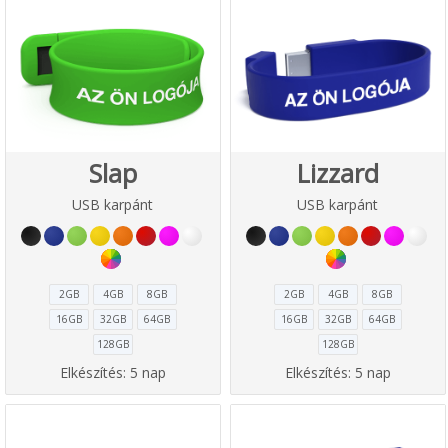
Slap
Lizzard
USB karpánt
USB karpánt
2GB
4GB
8GB
2GB
4GB
8GB
16GB
32GB
64GB
16GB
32GB
64GB
128GB
128GB
Elkészítés:
5 nap
Elkészítés:
5 nap