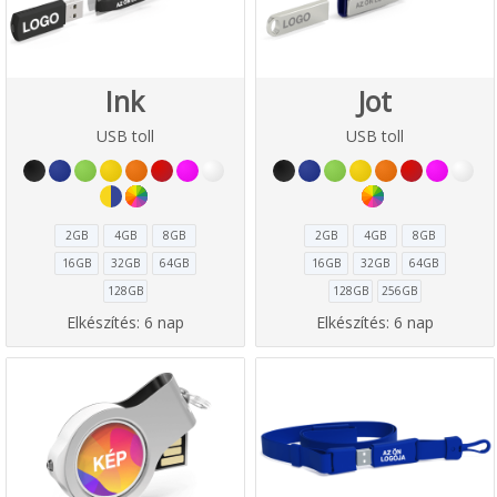
Ink
Jot
USB toll
USB toll
2GB
4GB
8GB
2GB
4GB
8GB
16GB
32GB
64GB
16GB
32GB
64GB
128GB
128GB
256GB
Elkészítés:
6 nap
Elkészítés:
6 nap