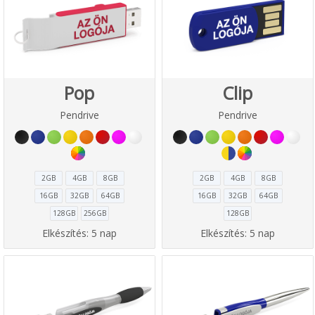
Pop
Clip
Pendrive
Pendrive
2GB
4GB
8GB
2GB
4GB
8GB
16GB
32GB
64GB
16GB
32GB
64GB
128GB
256GB
128GB
Elkészítés:
5 nap
Elkészítés:
5 nap