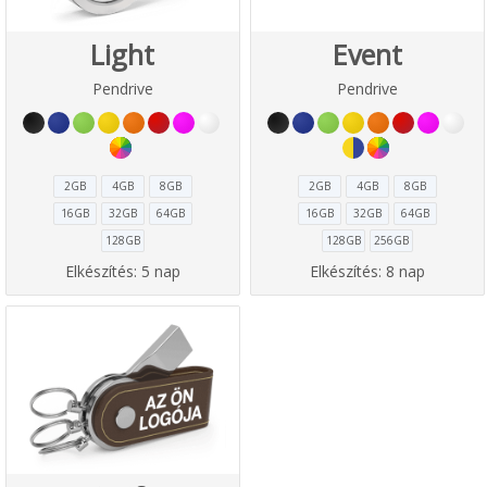
Light
Event
Pendrive
Pendrive
2GB
4GB
8GB
2GB
4GB
8GB
16GB
32GB
64GB
16GB
32GB
64GB
128GB
128GB
256GB
Elkészítés:
5 nap
Elkészítés:
8 nap