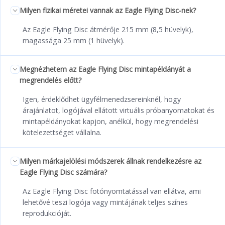
Milyen fizikai méretei vannak az Eagle Flying Disc-nek?
Az Eagle Flying Disc átmérője 215 mm (8,5 hüvelyk),
magassága 25 mm (1 hüvelyk).
Megnézhetem az Eagle Flying Disc mintapéldányát a
megrendelés előtt?
Igen, érdeklődhet ügyfélmenedzsereinknél, hogy
árajánlatot, logójával ellátott virtuális próbanyomatokat és
mintapéldányokat kapjon, anélkül, hogy megrendelési
kötelezettséget vállalna.
Milyen márkajelölési módszerek állnak rendelkezésre az
Eagle Flying Disc számára?
Az Eagle Flying Disc fotónyomtatással van ellátva, ami
lehetővé teszi logója vagy mintájának teljes színes
reprodukcióját.