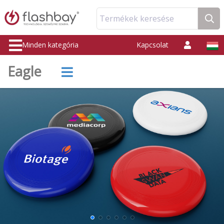
Termékek keresése
Minden kategória
Kapcsolat
Eagle