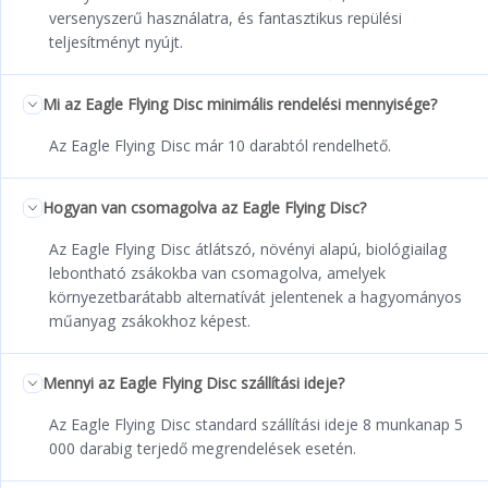
versenyszerű használatra, és fantasztikus repülési
teljesítményt nyújt.
Mi az Eagle Flying Disc minimális rendelési mennyisége?
Az Eagle Flying Disc már 10 darabtól rendelhető.
Hogyan van csomagolva az Eagle Flying Disc?
Az Eagle Flying Disc átlátszó, növényi alapú, biológiailag
lebontható zsákokba van csomagolva, amelyek
környezetbarátabb alternatívát jelentenek a hagyományos
műanyag zsákokhoz képest.
Mennyi az Eagle Flying Disc szállítási ideje?
Az Eagle Flying Disc standard szállítási ideje 8 munkanap 5
000 darabig terjedő megrendelések esetén.