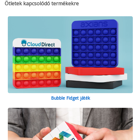
Ötletek kapcsolódó termékekre
Bubble Fidget játék