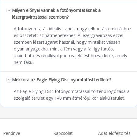
Milyen előnyei vannak a fotónyomtatásnak a
lézergravírozással szemben?
A fotónyomtatás ideális színes, nagy felbontású mintákhoz
és összetett színátmenetekhez. A lézergravírozás ezzel
szemben lézersugarat használ, hogy mintákat véssen
olyan anyagokba, mint a fém vagy a fa, így tartós,
tapintható és rendkívül pontos jelölést hozva létre, amely
nem fakul.
Mekkora az Eagle Flying Disc nyomtatási területe?
Az Eagle Flying Disc fotónyomtatással történő logózására
szolgáló terület egy 140 mm átmérőjű kör alakú terület.
Pendrive
Kapcsolat
Adat előfeltöltés