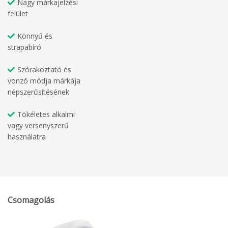
Nagy márkajelzési
felület
Könnyű és
strapabíró
Szórakoztató és
vonzó módja márkája
népszerűsítésének
Tökéletes alkalmi
vagy versenyszerű
használatra
Csomagolás