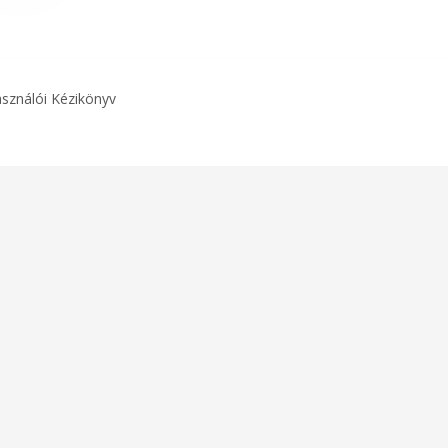
asználói Kézikönyv