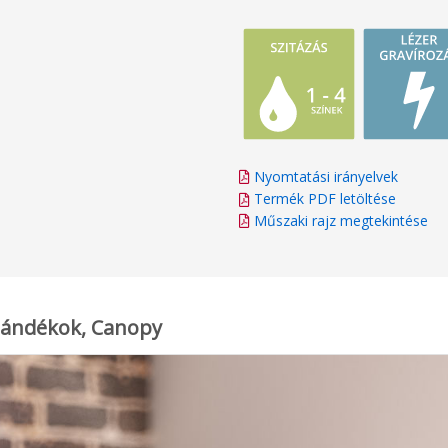
Nyomtatási irányelvek
Termék PDF letöltése
Műszaki rajz megtekintése
jándékok, Canopy