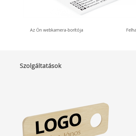
Az Ön webkamera-borítója
Felh
Szolgáltatások