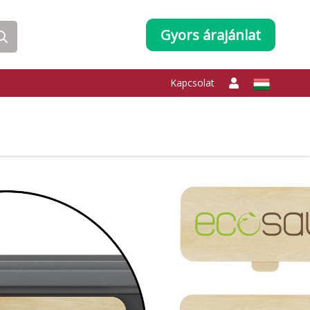
Gyors árajánlat
Kapcsolat