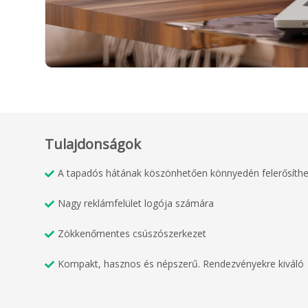
Tulajdonságok
A tapadós hátának köszönhetően könnyedén felerősíthe
Nagy reklámfelület logója számára
Zökkenőmentes csúszószerkezet
Kompakt, hasznos és népszerű. Rendezvényekre kiváló