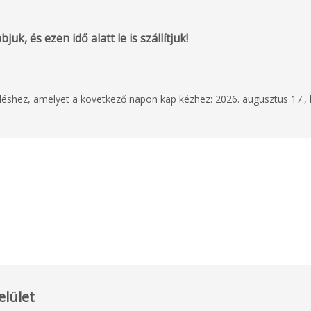
uk, és ezen idő alatt le is szállítjuk!
eléshez, amelyet a következő napon kap kézhez: 2026. augusztus 17., 
elület