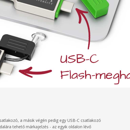
satlakozó, a másik végén pedig egy USB-C csatlakozó
dalára tehető márkajelzés - az egyik oldalon lévő