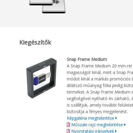
Kiegészítők
Snap Frame Medium
A Snap Frame Medium 20 mm-rel 
magasságot kínál, mint a Snap Fra
módot kínál a márkás promóciós 
átlátszó műanyag fólia pedig bizt
terméket. A Snap Frame Medium e
segítségével nyitható és zárható, é
is szállítjuk, amely további felület
biztosítja a fényes megjelenést.
Képgaléria megtekintése
Műszaki rajz megtekintése
Nyomtatási irányelvek