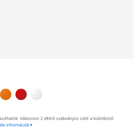
álaszthatók. Válasszon 2 eltérő szabványos színt a különböző
bbi információk