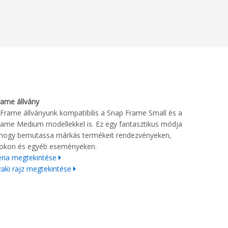
ame állvány
Frame állványunk kompatibilis a Snap Frame Small és a
ame Medium modellekkel is. Ez egy fantasztikus módja
 hogy bemutassa márkás termékeit rendezvényeken,
ásokon és egyéb eseményeken.
ria megtekintése
aki rajz megtekintése