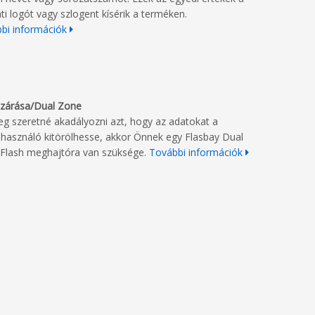
ati logót vagy szlogent kísérik a terméken.
bi információk
lezárása/Dual Zone
g szeretné akadályozni azt, hogy az adatokat a
lhasználó kitörölhesse, akkor Önnek egy Flasbay Dual
Flash meghajtóra van szüksége.
További információk