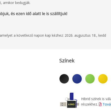
ít, amikor bedugják.
uk, és ezen idő alatt le is szállítjuk!
, amelyet a következő napon kap kézhez: 2026. augusztus 18., kedd
Színek
Hibrid színek is v
részekhez.
Tová