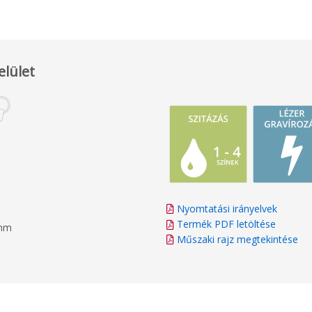
elület
Nyomtatási irányelvek
Termék PDF letöltése
8mm
Műszaki rajz megtekintése