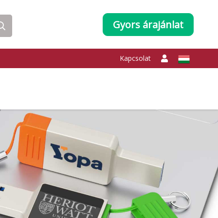
Gyors árajánlat
Kapcsolat