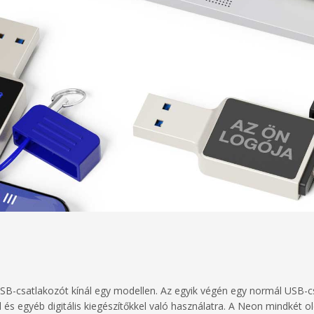
SB-csatlakozót kínál egy modellen. Az egyik végén egy normál USB-c
 és egyéb digitális kiegészítőkkel való használatra. A Neon mindkét ol