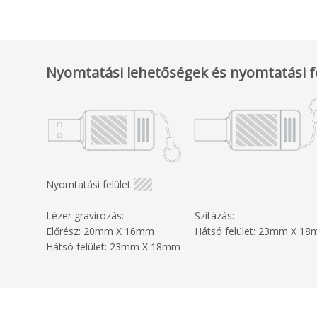
Nyomtatási lehetőségek és nyomtatási f
Nyomtatási felület
Lézer gravírozás:
Szitázás:
Előrész: 20mm X 16mm
Hátsó felület: 23mm X 1
Hátsó felület: 23mm X 18mm