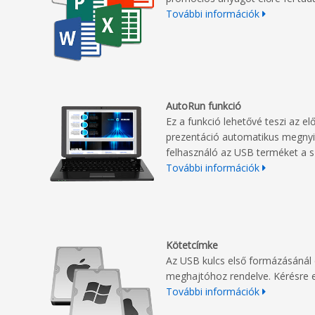
További információk
AutoRun funkció
Ez a funkció lehetővé teszi az elő
prezentáció automatikus megnyi
felhasználó az USB terméket a s
További információk
Kötetcímke
Az USB kulcs első formázásánál 
meghajtóhoz rendelve. Kérésre e
További információk