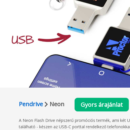
Pendrive
Neon
Gyors árajánlat
A Neon Flash Drive népszerű promóciós termék, ami két U
található - készen az USB-C porttal rendelkező telefonokkal