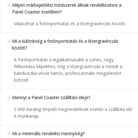
Milyen márkajelölési módszerek állnak rendelkezésre a
Panel Coaster esetében?
Választhat a fotónyomtatás és a lézergravírozás között.
Mi a különbség a fotónyomtatás és a lézergravírozás
között?
A fotónyomtatás a legalkalmasabb a színes, nagy
felbontású képekhez, míg a lézergravírozás a mintát a
bambuszba vésve tartós, professzionális megjelenést
biztosít.
Mennyi a Panel Coaster szállítási ideje?
2 000 darabig terjedő megrendelések esetén a szállítási idő
6 munkanap.
Mi a minimális rendelési mennyiség?