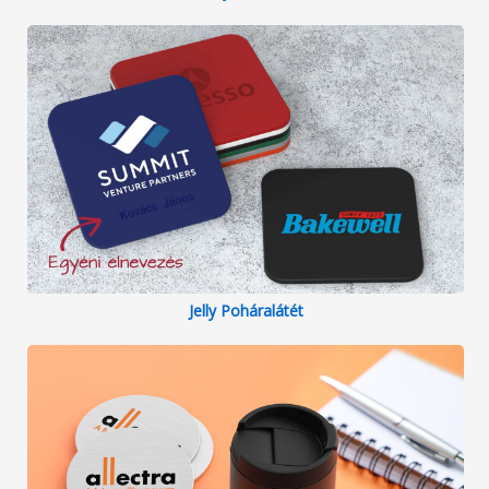
Jelly Poháralátét