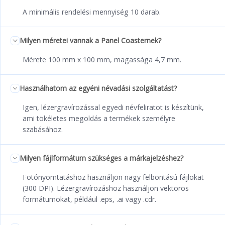
A minimális rendelési mennyiség 10 darab.
Milyen méretei vannak a Panel Coasternek?
Mérete 100 mm x 100 mm, magassága 4,7 mm.
Használhatom az egyéni névadási szolgáltatást?
Igen, lézergravírozással egyedi névfeliratot is készítünk,
ami tökéletes megoldás a termékek személyre
szabásához.
Milyen fájlformátum szükséges a márkajelzéshez?
Fotónyomtatáshoz használjon nagy felbontású fájlokat
(300 DPI). Lézergravírozáshoz használjon vektoros
formátumokat, például .eps, .ai vagy .cdr.