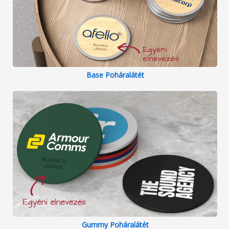
Base Poháralátét
Gummy Poháralátét