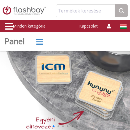
Termékek keresése
Minden kategória
Kapcsolat
Panel