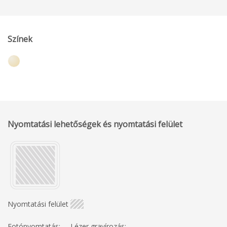
Színek
Nyomtatási lehetőségek és nyomtatási felület
Nyomtatási felület
Fotónyomtatás:
Lézer gravírozás: