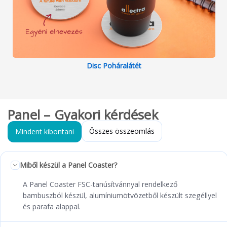
Disc Poháralátét
Panel – Gyakori kérdések
Összes összeomlás
Mindent kibontani
Miből készül a Panel Coaster?
A Panel Coaster FSC-tanúsítvánnyal rendelkező
bambuszból készül, alumíniumötvözetből készült szegéllyel
és parafa alappal.