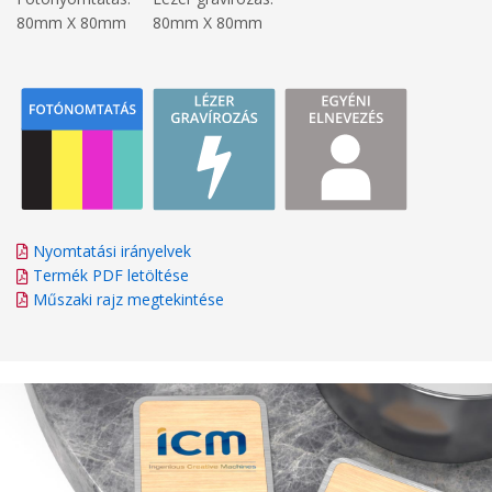
80mm X 80mm
80mm X 80mm
Nyomtatási irányelvek
Termék PDF letöltése
Műszaki rajz megtekintése