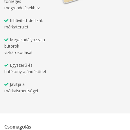
tömeges
megrendelésekhez.
Kibővített dedikált
márkaterület
Megakadályozza a
bútorok
vízkárosodását
Egyszerű és
hatékony ajándékötlet
Javítja a
márkaismertséget
Csomagolás