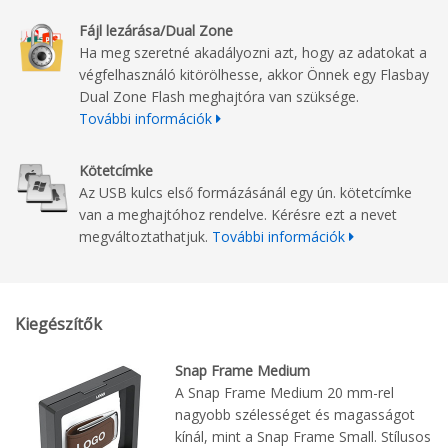
Fájl lezárása/Dual Zone
Ha meg szeretné akadályozni azt, hogy az adatokat a
végfelhasználó kitörölhesse, akkor Önnek egy Flasbay
Dual Zone Flash meghajtóra van szüksége.
További információk
Kötetcímke
Az USB kulcs első formázásánál egy ún. kötetcímke
van a meghajtóhoz rendelve. Kérésre ezt a nevet
megváltoztathatjuk.
További információk
Kiegészítők
Snap Frame Medium
A Snap Frame Medium 20 mm-rel
nagyobb szélességet és magasságot
kínál, mint a Snap Frame Small. Stílusos