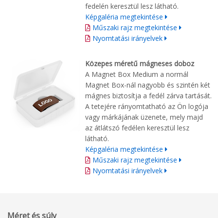
fedelén keresztül lesz látható.
Képgaléria megtekintése
Műszaki rajz megtekintése
Nyomtatási irányelvek
Közepes méretű mágneses doboz
A Magnet Box Medium a normál
Magnet Box-nál nagyobb és szintén két
mágnes biztosítja a fedél zárva tartását.
A tetejére rányomtatható az Ön logója
vagy márkájának üzenete, mely majd
az átlátszó fedélen keresztül lesz
látható.
Képgaléria megtekintése
Műszaki rajz megtekintése
Nyomtatási irányelvek
Méret és súly