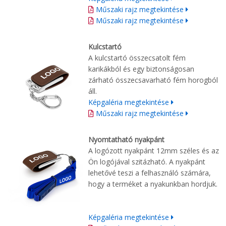
Műszaki rajz megtekintése
Műszaki rajz megtekintése
Kulcstartó
A kulcstartó összecsatolt fém
karikákból és egy biztonságosan
zárható összecsavarható fém horogból
áll.
Képgaléria megtekintése
Műszaki rajz megtekintése
Nyomtatható nyakpánt
A logózott nyakpánt 12mm széles és az
Ön logójával szitázható. A nyakpánt
lehetővé teszi a felhasználó számára,
hogy a terméket a nyakunkban hordjuk.
Képgaléria megtekintése