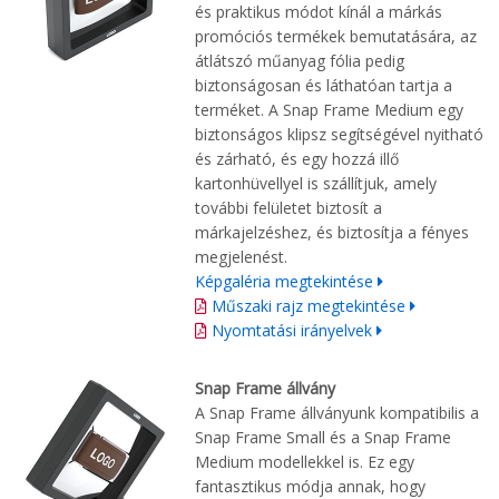
és praktikus módot kínál a márkás
promóciós termékek bemutatására, az
átlátszó műanyag fólia pedig
biztonságosan és láthatóan tartja a
terméket. A Snap Frame Medium egy
biztonságos klipsz segítségével nyitható
és zárható, és egy hozzá illő
kartonhüvellyel is szállítjuk, amely
további felületet biztosít a
márkajelzéshez, és biztosítja a fényes
megjelenést.
Képgaléria megtekintése
Műszaki rajz megtekintése
Nyomtatási irányelvek
Snap Frame állvány
A Snap Frame állványunk kompatibilis a
Snap Frame Small és a Snap Frame
Medium modellekkel is. Ez egy
fantasztikus módja annak, hogy