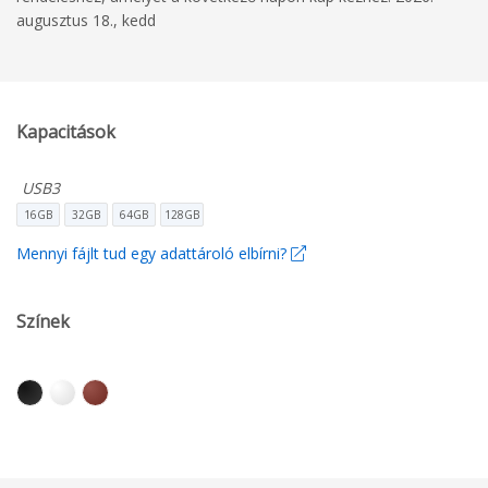
augusztus 18., kedd
Kapacitások
USB3
16GB
32GB
64GB
128GB
Mennyi fájlt tud egy adattároló elbírni?
Színek