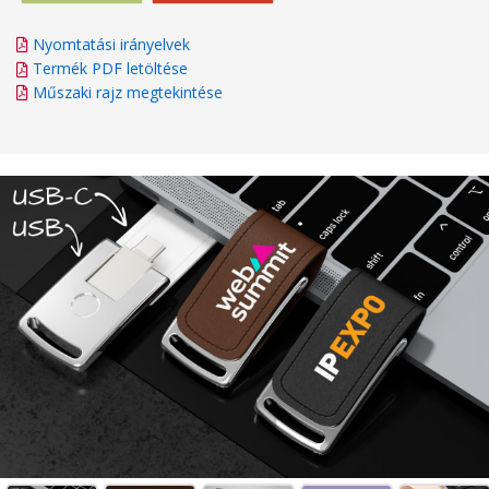
Nyomtatási irányelvek
Termék PDF letöltése
Műszaki rajz megtekintése