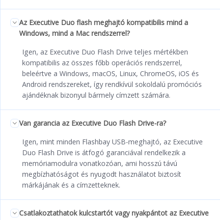
Az Executive Duo flash meghajtó kompatibilis mind a
Windows, mind a Mac rendszerrel?
Igen, az Executive Duo Flash Drive teljes mértékben
kompatibilis az összes főbb operációs rendszerrel,
beleértve a Windows, macOS, Linux, ChromeOS, iOS és
Android rendszereket, így rendkívül sokoldalú promóciós
ajándéknak bizonyul bármely címzett számára.
Van garancia az Executive Duo Flash Drive-ra?
Igen, mint minden Flashbay USB-meghajtó, az Executive
Duo Flash Drive is átfogó garanciával rendelkezik a
memóriamodulra vonatkozóan, ami hosszú távú
megbízhatóságot és nyugodt használatot biztosít
márkájának és a címzetteknek.
Csatlakoztathatok kulcstartót vagy nyakpántot az Executive