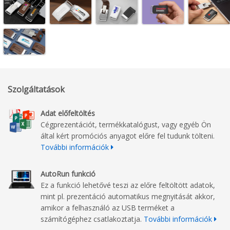
Szolgáltatások
Adat előfeltöltés
Cégprezentációt, termékkatalógust, vagy egyéb Ön
által kért promóciós anyagot előre fel tudunk tölteni.
További információk
AutoRun funkció
Ez a funkció lehetővé teszi az előre feltöltött adatok,
mint pl. prezentáció automatikus megnyitását akkor,
amikor a felhasználó az USB terméket a
számítógéphez csatlakoztatja.
További információk