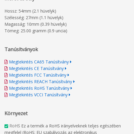
Hossz: 54mm (2.1 hüvelyk)
Szélesség: 27mm (1.1 hüvelyk)
Magasság: 10mm (0.39 hüvelyk)
Tömeg: 25.00 gramm (0.9 uncia)
Tanúsítványok
Megtekintés CA65 Tanúsítvány
Megtekintés CE Tanúsítvány
Megtekintés FCC Tanúsítvány
Megtekintés REACH Tanúsítvány
Megtekintés RoHS Tanúsítvány
Megtekintés VCCI Tanúsítvány
Környezet
RoHS
Ez a termék a RoHS irányelveknek teljes egészében
megfelel (RoHS: EU szabályozás az elektronikus