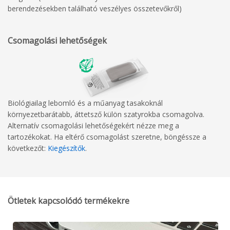
berendezésekben található veszélyes összetevőkről)
Csomagolási lehetőségek
Biológiailag lebomló és a műanyag tasakoknál
környezetbarátabb, áttetsző külön szatyrokba csomagolva.
Alternatív csomagolási lehetőségekért nézze meg a
tartozékokat. Ha eltérő csomagolást szeretne, böngéssze a
következőt:
Kiegészítők
.
Ötletek kapcsolódó termékekre