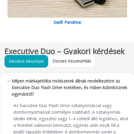
Swift Pendrive
Executive Duo – Gyakori kérdések
Összes összeomlás
Mindent kibontani
Milyen márkajelölési módszerek állnak rendelkezésre az
Executive Duo Flash Drive esetében, és miben különböznek
egymástól?
Az Executive Duo Flash Drive szitanyomással vagy
dombornyomással személyre szabható. A szitanyomás
ideális élénk, egyszínű vagy 1–4 színből álló logókhoz, ahol
a festéket sablonon keresztül, egymás után viszik fel a
kiváló tapadás érdekében. A dombornyomás során a