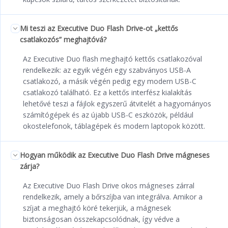
Mi teszi az Executive Duo Flash Drive-ot „kettős
csatlakozós” meghajtóvá?
Az Executive Duo flash meghajtó kettős csatlakozóval
rendelkezik: az egyik végén egy szabványos USB-A
csatlakozó, a másik végén pedig egy modern USB-C
csatlakozó található. Ez a kettős interfész kialakítás
lehetővé teszi a fájlok egyszerű átvitelét a hagyományos
számítógépek és az újabb USB-C eszközök, például
okostelefonok, táblagépek és modern laptopok között.
Hogyan működik az Executive Duo Flash Drive mágneses
zárja?
Az Executive Duo Flash Drive okos mágneses zárral
rendelkezik, amely a bőrszíjba van integrálva. Amikor a
szíjat a meghajtó köré tekerjük, a mágnesek
biztonságosan összekapcsolódnak, így védve a