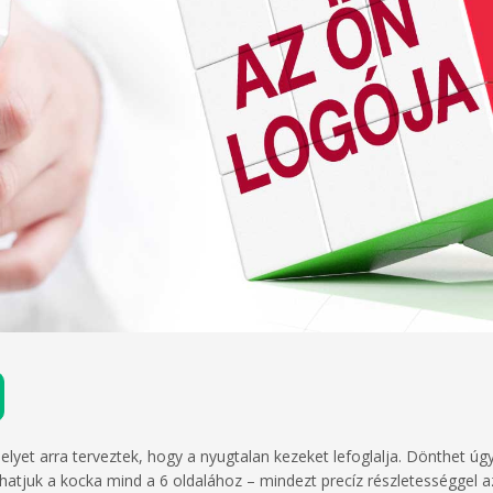
yet arra terveztek, hogy a nyugtalan kezeket lefoglalja. Dönthet úgy
hatjuk a kocka mind a 6 oldalához – mindezt precíz részletességgel a