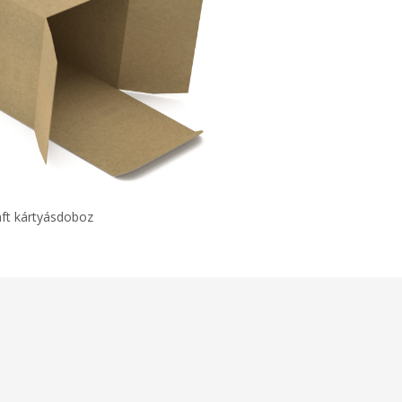
aft kártyásdoboz