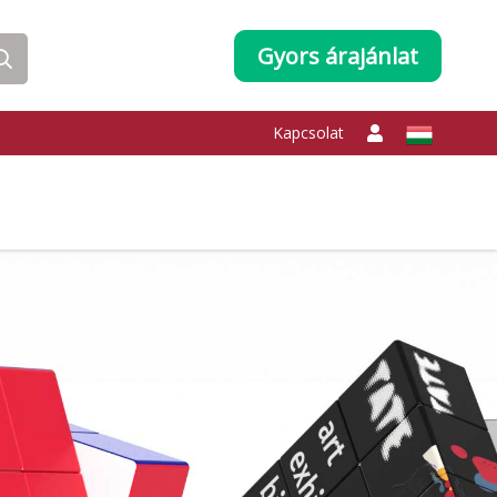
Gyors árajánlat
Kapcsolat