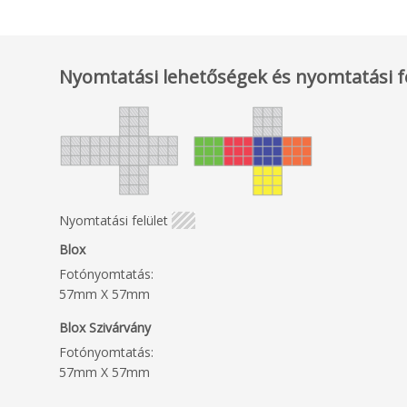
Nyomtatási lehetőségek és nyomtatási f
Nyomtatási felület
Blox
Fotónyomtatás:
57mm X 57mm
Blox Szivárvány
Fotónyomtatás:
57mm X 57mm