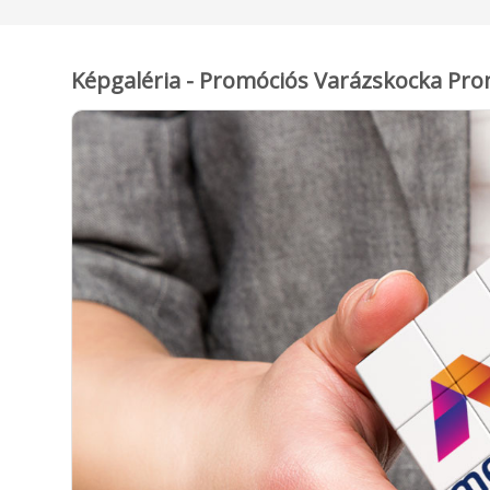
Képgaléria - Promóciós Varázskocka Pro