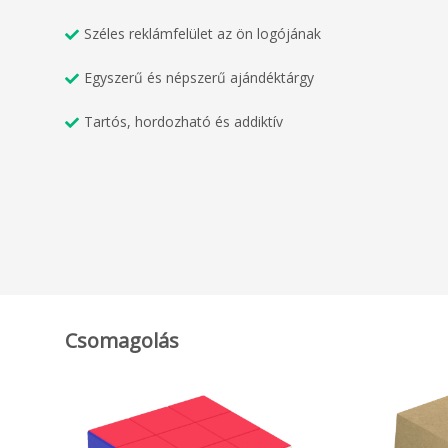
Széles reklámfelület az ön logójának
Egyszerű és népszerű ajándéktárgy
Tartós, hordozható és addiktív
Csomagolás