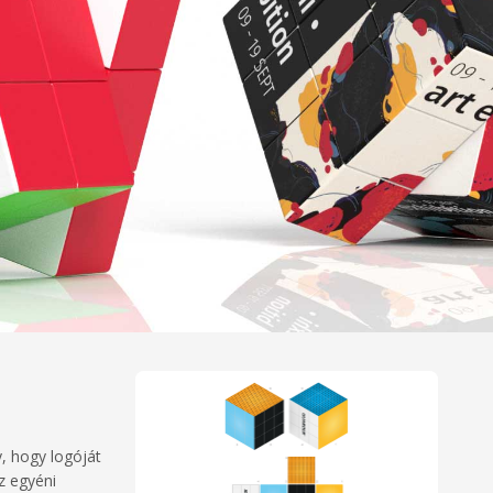
, hogy logóját
z egyéni