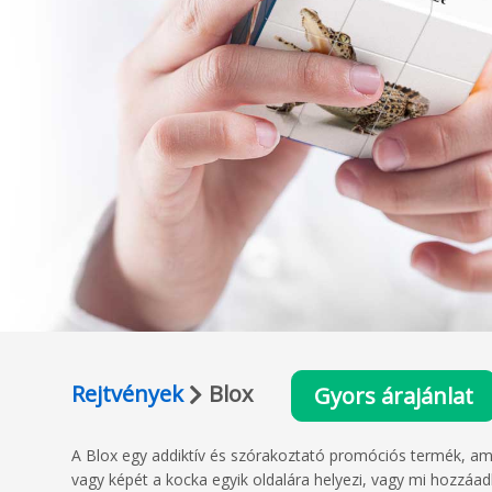
Rejtvények
Blox
Gyors árajánlat
A Blox egy addiktív és szórakoztató promóciós termék, amel
vagy képét a kocka egyik oldalára helyezi, vagy mi hozzáad