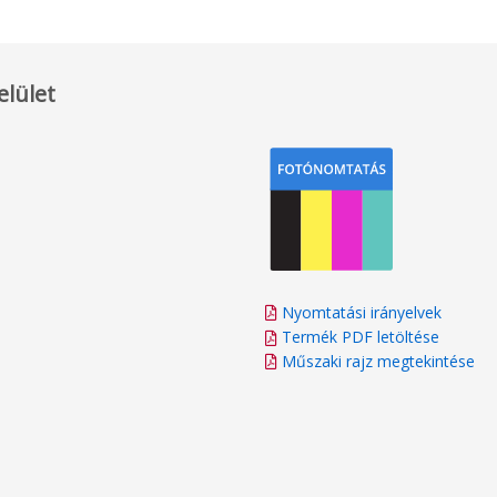
elület
Nyomtatási irányelvek
Termék PDF letöltése
Műszaki rajz megtekintése