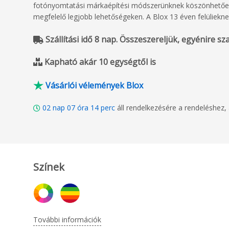
fotónyomtatási márkaépítési módszerünknek köszönhetően.
megfelelő legjobb lehetőségeken. A Blox 13 éven felüliekne
Szállítási idő 8 nap. Összeszereljük, egyénire szabj
Kapható akár 10 egységtől is
Vásárlói vélemények Blox
02
nap
07
óra
14
perc
áll rendelkezésére a rendeléshez
Színek
További információk