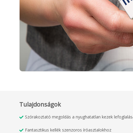
Tulajdonságok
Szórakoztató megoldás a nyughatatlan kezek lefoglalás
Fantasztikus kellék szenzoros íróasztalokhoz