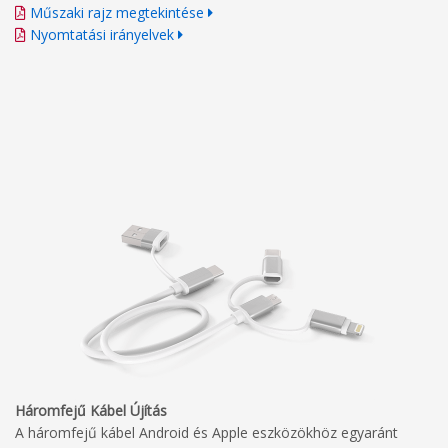
Műszaki rajz megtekintése
Nyomtatási irányelvek
Háromfejű Kábel Újítás
A háromfejű kábel Android és Apple eszközökhöz egyaránt