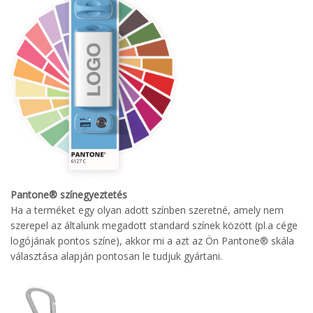
Pantone® színegyeztetés
Ha a terméket egy olyan adott színben szeretné, amely nem
szerepel az általunk megadott standard színek között (pl.a cége
logójának pontos színe), akkor mi a azt az Ön Pantone® skála
választása alapján pontosan le tudjuk gyártani.