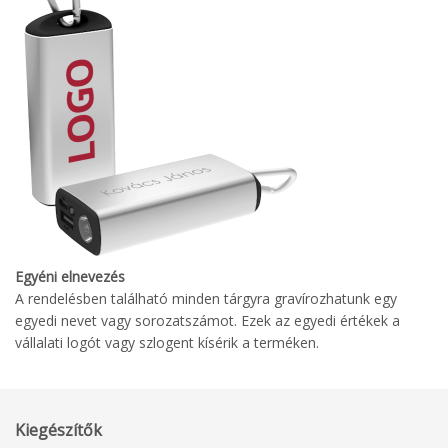
Egyéni elnevezés
A rendelésben található minden tárgyra gravírozhatunk egy
egyedi nevet vagy sorozatszámot. Ezek az egyedi értékek a
vállalati logót vagy szlogent kísérik a terméken.
Kiegészítők