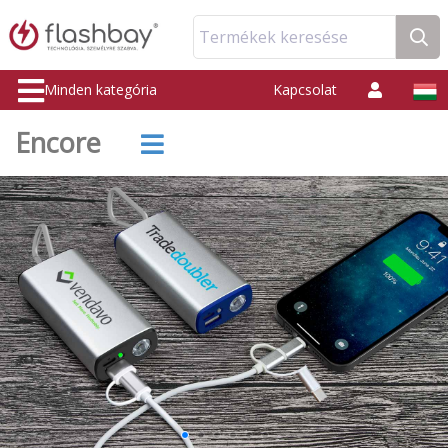
Termékek keresése
Minden kategória
Kapcsolat
Encore