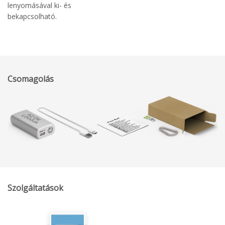
lenyomásával ki- és
bekapcsolható.
Csomagolás
Szolgáltatások