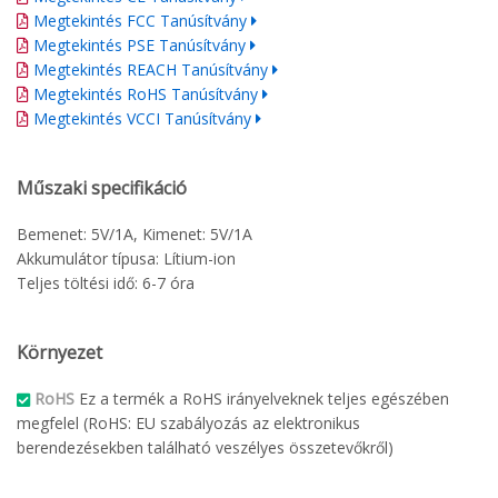
Megtekintés FCC Tanúsítvány
Megtekintés PSE Tanúsítvány
Megtekintés REACH Tanúsítvány
Megtekintés RoHS Tanúsítvány
Megtekintés VCCI Tanúsítvány
Műszaki specifikáció
Bemenet: 5V/1A, Kimenet: 5V/1A
Akkumulátor típusa: Lítium-ion
Teljes töltési idő: 6-7 óra
Környezet
RoHS
Ez a termék a RoHS irányelveknek teljes egészében
megfelel (RoHS: EU szabályozás az elektronikus
berendezésekben található veszélyes összetevőkről)