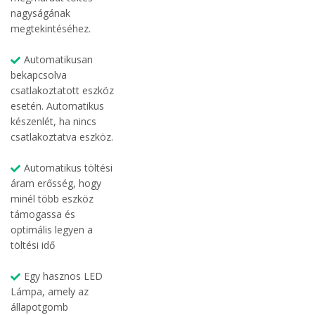
nagyságának
megtekintéséhez.
Automatikusan
bekapcsolva
csatlakoztatott eszköz
esetén. Automatikus
készenlét, ha nincs
csatlakoztatva eszköz.
Automatikus töltési
áram erősség, hogy
minél több eszköz
támogassa és
optimális legyen a
töltési idő
Egy hasznos LED
Lámpa, amely az
állapotgomb