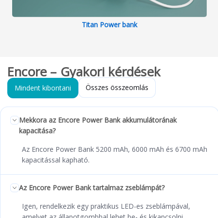
Titan Power bank
Encore – Gyakori kérdések
Összes összeomlás
Mindent kibontani
Mekkora az Encore Power Bank akkumulátorának
kapacitása?
Az Encore Power Bank 5200 mAh, 6000 mAh és 6700 mAh
kapacitással kapható.
Az Encore Power Bank tartalmaz zseblámpát?
Igen, rendelkezik egy praktikus LED-es zseblámpával,
amelyet az állapotgombbal lehet be- és kikapcsolni.