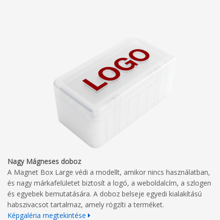
Nagy Mágneses doboz
A Magnet Box Large védi a modellt, amikor nincs használatban,
és nagy márkafelületet biztosít a logó, a weboldalcím, a szlogen
és egyebek bemutatására. A doboz belseje egyedi kialakítású
habszivacsot tartalmaz, amely rögzíti a terméket.
Képgaléria megtekintése