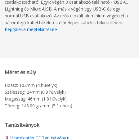
csatlakoztatható. Egyik végén 3 csatlakozó található - USB-C,
Lightning és Micro-USB. A másik végén egy USB-C és egy
normál USB csatlakozó. Az erős eloxált alumínium végekkel a
háromfejű kábel tökéletes előrelépés kábelek tekintetében.
Képgaléria megtekintése
Méret és súly
Hossz: 102mm (4 hüvelyk)
Szélesség: 24mm (0.9 hüvelyk)
Magasság: 46mm (1.8 hüvelyk)
Tömeg: 145.00 gramm (5.1 uncia)
Tanúsítványok
Megtekintés CE Tanúsítvány