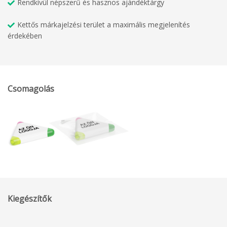
Rendkívül népszerű és hasznos ajándéktárgy
Kettős márkajelzési terület a maximális megjelenítés
érdekében
Csomagolás
Kiegészítők