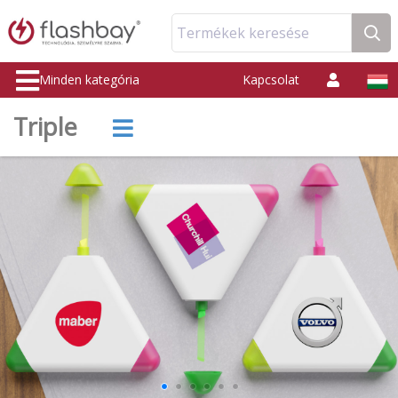
Termékek keresése
Minden kategória
Kapcsolat
Triple