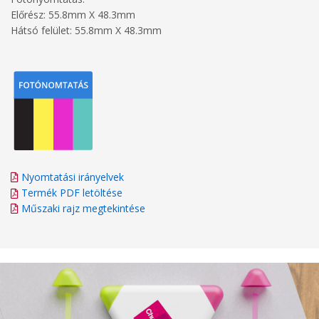
Előrész: 55.8mm X 48.3mm
Hátsó felület: 55.8mm X 48.3mm
Nyomtatási irányelvek
Termék PDF letöltése
Műszaki rajz megtekintése