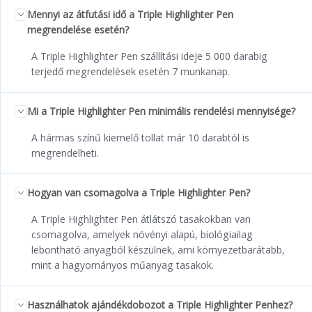
Mennyi az átfutási idő a Triple Highlighter Pen
megrendelése esetén?
A Triple Highlighter Pen szállítási ideje 5 000 darabig
terjedő megrendelések esetén 7 munkanap.
Mi a Triple Highlighter Pen minimális rendelési mennyisége?
A hármas színű kiemelő tollat már 10 darabtól is
megrendelheti.
Hogyan van csomagolva a Triple Highlighter Pen?
A Triple Highlighter Pen átlátszó tasakokban van
csomagolva, amelyek növényi alapú, biológiailag
lebontható anyagból készülnek, ami környezetbarátabb,
mint a hagyományos műanyag tasakok.
Használhatok ajándékdobozot a Triple Highlighter Penhez?