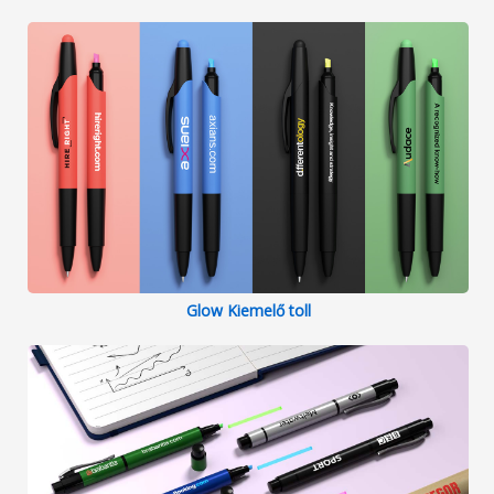
Glow Kiemelő toll