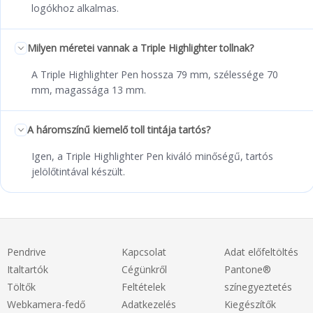
logókhoz alkalmas.
Milyen méretei vannak a Triple Highlighter tollnak?
A Triple Highlighter Pen hossza 79 mm, szélessége 70
mm, magassága 13 mm.
A háromszínű kiemelő toll tintája tartós?
Igen, a Triple Highlighter Pen kiváló minőségű, tartós
jelölőtintával készült.
Pendrive
Kapcsolat
Adat előfeltöltés
Italtartók
Cégünkről
Pantone®
Töltők
Feltételek
színegyeztetés
Webkamera-fedő
Adatkezelés
Kiegészítők