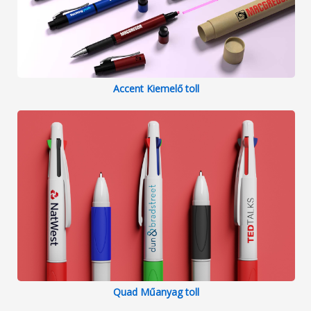
Accent Kiemelő toll
Quad Műanyag toll