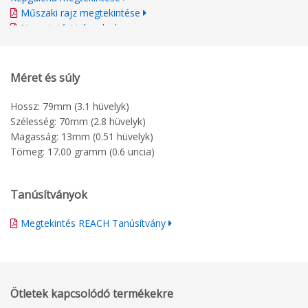
Műszaki rajz megtekintése
Nyomtatási irányelvek
Méret és súly
Hossz: 79mm (3.1 hüvelyk)
Szélesség: 70mm (2.8 hüvelyk)
Magasság: 13mm (0.51 hüvelyk)
Tömeg: 17.00 gramm (0.6 uncia)
Tanúsítványok
Megtekintés REACH Tanúsítvány
Ötletek kapcsolódó termékekre