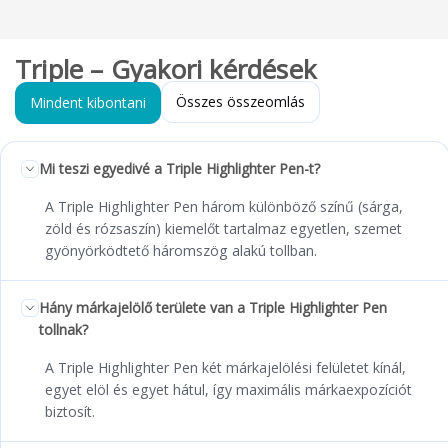
Triple – Gyakori kérdések
Összes összeomlás
Mindent kibontani
Mi teszi egyedivé a Triple Highlighter Pen-t?
A Triple Highlighter Pen három különböző színű (sárga,
zöld és rózsaszín) kiemelőt tartalmaz egyetlen, szemet
gyönyörködtető háromszög alakú tollban.
Hány márkajelölő területe van a Triple Highlighter Pen
tollnak?
A Triple Highlighter Pen két márkajelölési felületet kínál,
egyet elöl és egyet hátul, így maximális márkaexpozíciót
biztosít.