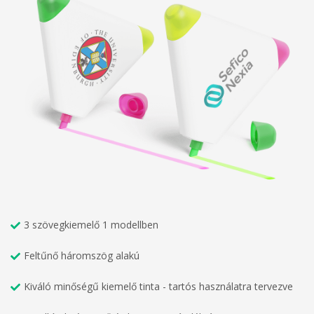
3 szövegkiemelő 1 modellben
Feltűnő háromszög alakú
Kiváló minőségű kiemelő tinta - tartós használatra tervezve