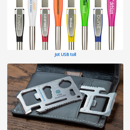
Jot USB toll