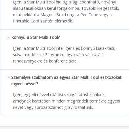
Igen, a Star Multi Tool biológiailag lebontható, növényi
alapú tasakokban kerül forgalomba. További kiegészítők,
mint például a Magnet Box Long, a Pen Tube vagy a
Printable Card szintén elérhetők.
Könnyű a Star Multi Tool?
Igen, a Star Multi Tool intelligens és könnyű kialakítású,
súlya mindössze 24 gramm, így kiváló választás
rendezvényekre és konferenciákra.
Személyre szabhatom az egyes Star Multi Tool eszközöket
egyedi névvel?
Igen, egyedi névvel ellátási szolgáltatást kínálunk,
amelynek keretében minden megrendelt termékre egyedi
nevet vagy sorozatszámot gravírozhatunk.