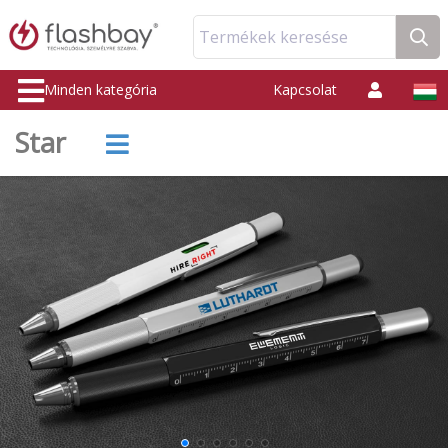
Termékek keresése
Minden kategória
Kapcsolat
Star