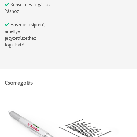
Kényelmes fogás az
íráshoz
Hasznos csíptető,
amellyel
jegyzetfüzethez
fogatható
Csomagolás