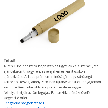
Tollcső
A Pen Tube népszerű kiegészítő az ügyfelek és a személyzet
ajándékaként, vagy rendezvényeken és kiállításokon
ajándékként. A Tube prémium minőségű, nagy sűrűségű
kartonból készül, amely 60%-ban újrahasznosított anyagokból
készül. A Pen Tube oldalára precíz részletességgel
felhelyezhetjük az Ön logóját. Fantasztikus értéknövelő
kiegészítő ötlet.
Képgaléria megtekintése