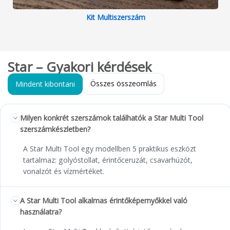
Kit Multiszerszám
Star – Gyakori kérdések
Összes összeomlás
Mindent kibontani
Milyen konkrét szerszámok találhatók a Star Multi Tool
szerszámkészletben?
A Star Multi Tool egy modellben 5 praktikus eszközt
tartalmaz: golyóstollat, érintőceruzát, csavarhúzót,
vonalzót és vízmértéket.
A Star Multi Tool alkalmas érintőképernyőkkel való
használatra?