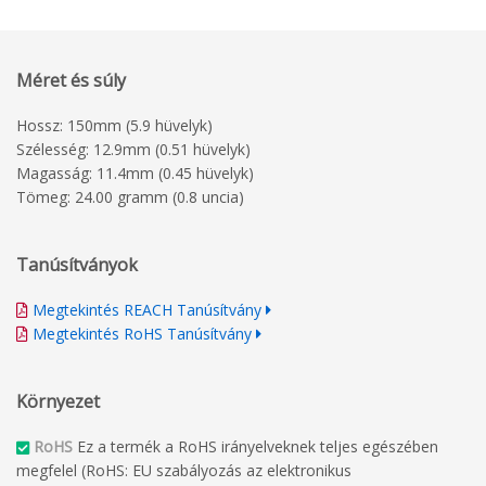
Műszaki rajz megtekintése
Nyomtatási irányelvek
Méret és súly
Hossz: 150mm (5.9 hüvelyk)
Szélesség: 12.9mm (0.51 hüvelyk)
Magasság: 11.4mm (0.45 hüvelyk)
Tömeg: 24.00 gramm (0.8 uncia)
Tanúsítványok
Megtekintés REACH Tanúsítvány
Megtekintés RoHS Tanúsítvány
Környezet
RoHS
Ez a termék a RoHS irányelveknek teljes egészében
megfelel (RoHS: EU szabályozás az elektronikus