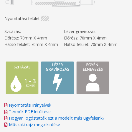
Nyomtatási felület
Szitázás:
Lézer gravírozás:
Előrész: 70mm X 4mm
Előrész: 70mm X 4mm
Hátsó felület: 70mm X 4mm
Hátsó felület: 70mm X 4mm
Nyomtatási irányelvek
Termék PDF letöltése
Hogyan logóztatták ezt a modellt más ügyfeleink?
Műszaki rajz megtekintése