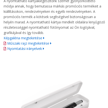
A nyomtatható kártyakiegészítőnk szemet gyönyörködtető
módja annak, hogy bemutassa márkás promóciós termékeit a
kiállításokon, rendezvényeken és egyéb rendezvényeken. A
promóciós termék a kötések segítségével biztonságosan a
helyén marad. A nyomtatható kártya mindkét oldalára lenyűgöző
részletességgel nyomtatható fotónyomat az Ön logójával,
grafikájával és így tovább.
Képgaléria megtekintése
Műszaki rajz megtekintése
Nyomtatási irányelvek