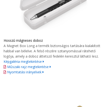
Hosszú mágneses doboz
A Magnet Box Long a termék biztonságos tartására kialakított
habbal van bélelve. A felső részére szitanyomással rátehető
logója, amely a doboz áttetsző fedelén keresztül látható lesz.
Képgaléria megtekintése
Műszaki rajz megtekintése
Nyomtatási irányelvek