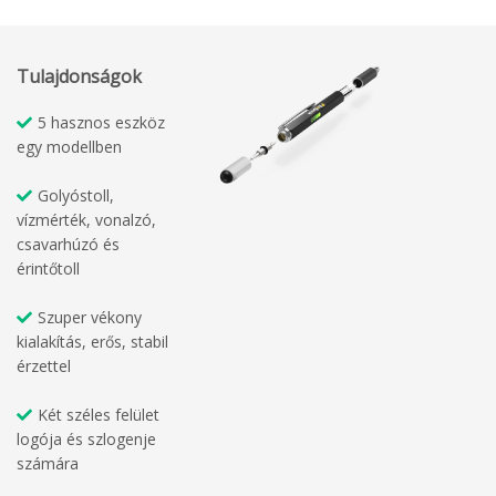
Tulajdonságok
5 hasznos eszköz
egy modellben
Golyóstoll,
vízmérték, vonalzó,
csavarhúzó és
érintőtoll
Szuper vékony
kialakítás, erős, stabil
érzettel
Két széles felület
logója és szlogenje
számára