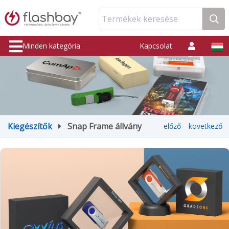
Termékek keresése
Minden kategória
Kapcsolat
Kiegészítők
Snap Frame állvány
előző
következő