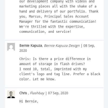
our development company with videos and 
marketing pieces all with the shake of a 
hand and delivery of our portfolio. Thank 
you, Marcus, Principal Sales Account 
Manager for the fantastic communication! 
We're thrilled with the expertise, 
communication, and service!
Bernie Kapuza
,
Bernie Kapuza Design
| 08 Sep,
2020
Chris: Is there a price difference in 
amount of storage in flash drives?

I need 10, total, imprinted with my 
client's logo and tag line. Prefer a black 
color. Let me know.
Chris
,
Flashbay
| 07 Sep, 2020
Hi Bernie,
