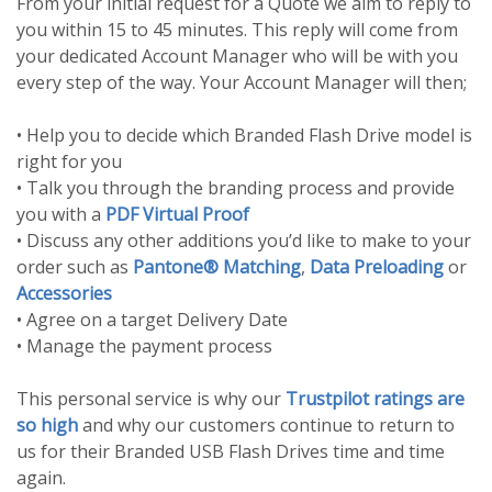
From your initial request for a Quote we aim to reply to
you within 15 to 45 minutes. This reply will come from
your dedicated Account Manager who will be with you
every step of the way. Your Account Manager will then;
• Help you to decide which Branded Flash Drive model is
right for you
• Talk you through the branding process and provide
you with a
PDF Virtual Proof
• Discuss any other additions you’d like to make to your
order such as
Pantone® Matching
,
Data Preloading
or
Accessories
• Agree on a target Delivery Date
• Manage the payment process
This personal service is why our
Trustpilot ratings are
so high
and why our customers continue to return to
us for their Branded USB Flash Drives time and time
again.