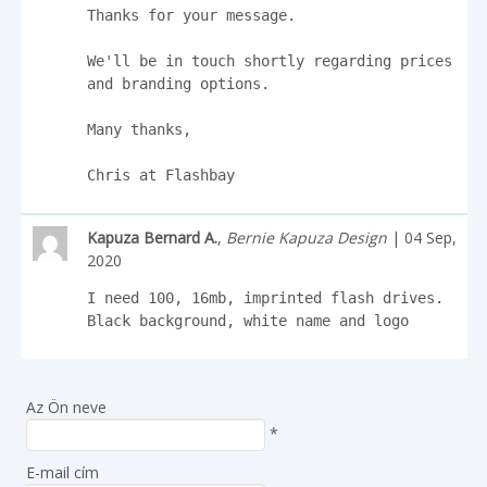
Thanks for your message.

We'll be in touch shortly regarding prices 
and branding options.

Many thanks,

Chris at Flashbay
Kapuza Bernard A.
,
Bernie Kapuza Design
| 04 Sep,
2020
I need 100, 16mb, imprinted flash drives. 
Black background, white name and logo
Az Ön neve
*
E-mail cím