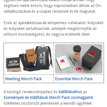
segítsen nekik érezni, hogy kapcsolatban állnak az Ön
vállalkozásával és a csapat részének érzik magukat.
Ezek az ajándékkosarak kényelmes ruházatot, kütyüket
és kütyüket tartalmaznak, amelyek megkönnyítik az
otthoni munkavégzést, és nagyra értékelik őket.
Meeting Merch Pack
Essential Merch Pack
A közelgő rendezvényeihez és
kiállításaihoz
az
Események és kiállítások Merch Pack csomagjaink
tökéletes ösztönzőt jelentenek a leendő ügyfelek