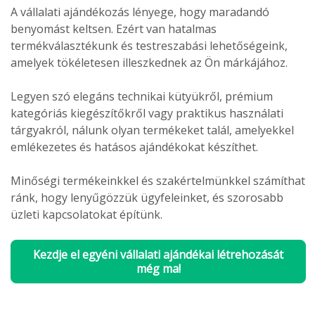
A vállalati ajándékozás lényege, hogy maradandó
benyomást keltsen. Ezért van hatalmas
termékválasztékunk és testreszabási lehetőségeink,
amelyek tökéletesen illeszkednek az Ön márkájához.
Legyen szó elegáns technikai kütyükről, prémium
kategóriás kiegészítőkről vagy praktikus használati
tárgyakról, nálunk olyan termékeket talál, amelyekkel
emlékezetes és hatásos ajándékokat készíthet.
Minőségi termékeinkkel és szakértelmünkkel számíthat
ránk, hogy lenyűgözzük ügyfeleinket, és szorosabb
üzleti kapcsolatokat építünk.
Kezdje el egyéni vállalati ajándékai létrehozását
még ma!