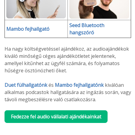
Seed Bluetooth
Mambo fejhallgató
hangszóró
Ha nagy költségvetéssel ajándékoz, az audioajándékok
kiváló minőségű céges ajándékötletet jelentenek,
amellyel kitűnhet az ügyfél számára, és folyamatos
hűségre ösztönözheti őket.
Duet fülhallgatónk
és
Mambo fejhallgatónk
kiválóan
alkalmas podcastok hallgatására az ingázás során, vagy
távoli megbeszélésre való csatlakozásra.
Fedezze fel audio vállalati ajándékainkat