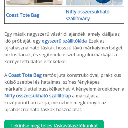
Nifty összecsukható
Coast Tote Bag
szállítmány
Egy másik nagyszerű vásárlói ajándék, amely kiállja az
idő próbáját, egy
egyszerű szállítóláda
. Ezek az
újrahasználható táskák hosszú távú márkaismertséget
biztosítanak, és segítenek összehangolni márkáját a
környezettudatos értékekkel.
A
Coast Tote Bag
tartós juta konstrukcióval, praktikus
külső zsebbel és hatalmas, színes fényképes
márkafelülettel büszkélkedhet. A kényelem érdekében a
Nifty összecsukható szállítólap
a márkáját a
középpontban tartja, miközben megkönnyíti az
újrahasználható táskák használatát.
Tekintse meg teljes táskaválasztékunkat