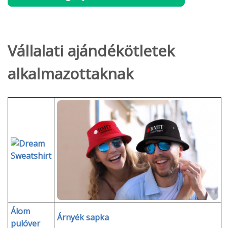
Vállalati ajándékötletek
alkalmazottaknak
Álom
Árnyék sapka
pulóver