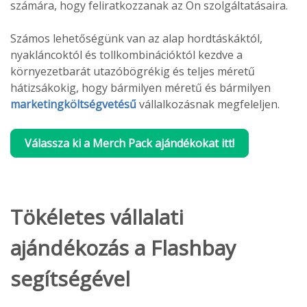
számára, hogy feliratkozzanak az Ön szolgáltatásaira.
Számos lehetőségünk van az alap hordtáskáktól,
nyakláncoktól és tollkombinációktól kezdve a
környezetbarát utazóbögrékig és teljes méretű
hátizsákokig, hogy bármilyen méretű és bármilyen
marketingköltségvetésű
vállalkozásnak megfeleljen.
Válassza ki a Merch Pack ajándékokat itt!
Tökéletes vállalati
ajándékozás a Flashbay
segítségével