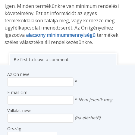
Igen. Minden termékünkre van minimum rendelési
követelmény. Ezt az információt az egyes
termékoldalakon találja meg, vagy kérdezze meg
ügyfélkapcsolati menedzserét. Az Ön igényeihez
igazodva
alacsony minimummennyiségű
termékek
széles választéka áll rendelkezésünkre.
Be first to leave a comment:
Az Ön neve
*
E-mail cím
*
Nem jelenik meg
Vállalat neve
(ha elérhető)
Ország