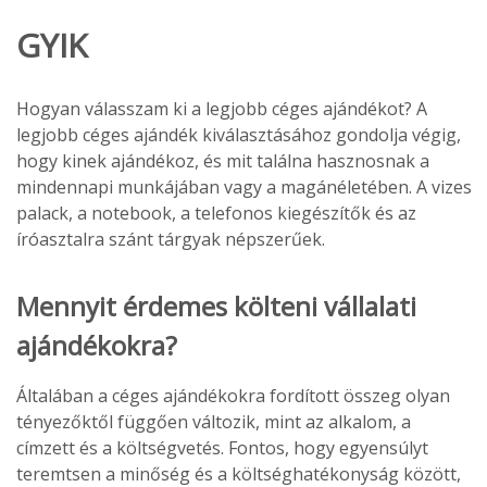
GYIK
Hogyan válasszam ki a legjobb céges ajándékot? A
legjobb céges ajándék kiválasztásához gondolja végig,
hogy kinek ajándékoz, és mit találna hasznosnak a
mindennapi munkájában vagy a magánéletében. A vizes
palack, a notebook, a telefonos kiegészítők és az
íróasztalra szánt tárgyak népszerűek.
Mennyit érdemes költeni vállalati
ajándékokra?
Általában a céges ajándékokra fordított összeg olyan
tényezőktől függően változik, mint az alkalom, a
címzett és a költségvetés. Fontos, hogy egyensúlyt
teremtsen a minőség és a költséghatékonyság között,