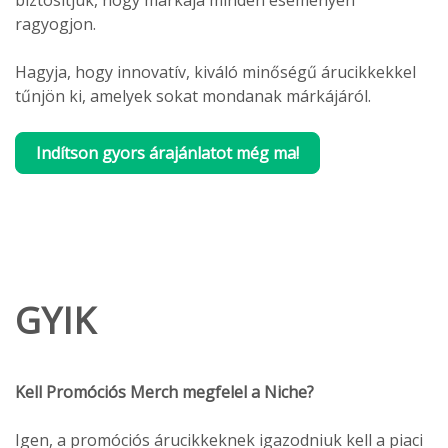
ragyogjon.
Hagyja, hogy innovatív, kiváló minőségű árucikkekkel
tűnjön ki, amelyek sokat mondanak márkájáról.
Indítson gyors árajánlatot még ma!
GYIK
Kell Promóciós Merch megfelel a Niche?
Igen, a promóciós árucikkeknek igazodniuk kell a piaci