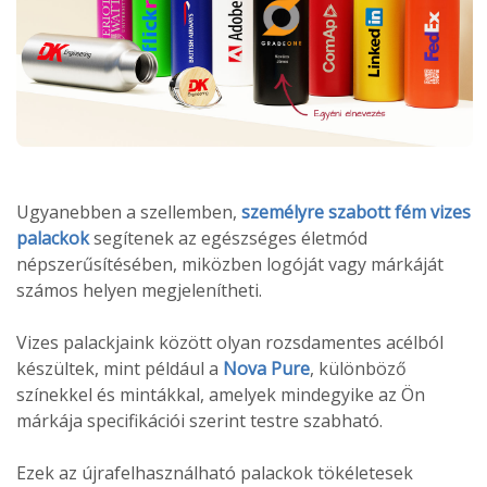
Ugyanebben a szellemben,
személyre szabott fém vizes
palackok
segítenek az egészséges életmód
népszerűsítésében, miközben logóját vagy márkáját
számos helyen megjelenítheti.
Vizes palackjaink között olyan rozsdamentes acélból
készültek, mint például a
Nova Pure
, különböző
színekkel és mintákkal, amelyek mindegyike az Ön
márkája specifikációi szerint testre szabható.
Ezek az újrafelhasználható palackok tökéletesek