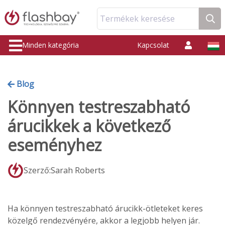
Termékek keresése
Minden kategória
Kapcsolat
Blog
Könnyen testreszabható
árucikkek a következő
eseményhez
Szerző:Sarah Roberts
Ha könnyen testreszabható árucikk-ötleteket keres
közelgő rendezvényére, akkor a legjobb helyen jár.