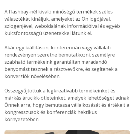
A Flashbay-nél kiváló minőségű termékek széles
választékát kínáljuk, amelyeket az Ön logójával,
szlogenjével, weboldalának információival és egyéb
kulcsfontosságú üzenetekkel látunk el.
Akár egy kiállításon, konferencián vagy vállalati
rendezvényen szeretne bemutatkozni, személyre
szabható termékeink garantáltan maradandó
benyomást tesznek a résztvevőkre, és segítenek a
konverziók növelésében.
Összegyűjtöttük a legkreatívabb termékeinket és
márkás árucikk-ötleteinket, amelyek lehetőséget adnak
Önnek arra, hogy bemutassa vállalkozását és értékeit a
kongresszusok és konferenciák hektikus
környezetében.