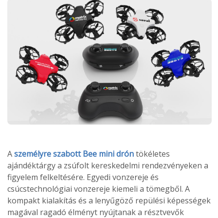
A
személyre szabott Bee mini drón
tökéletes
ajándéktárgy a zsúfolt kereskedelmi rendezvényeken a
figyelem felkeltésére. Egyedi vonzereje és
csúcstechnológiai vonzereje kiemeli a tömegből. A
kompakt kialakítás és a lenyűgöző repülési képességek
magával ragadó élményt nyújtanak a résztvevők