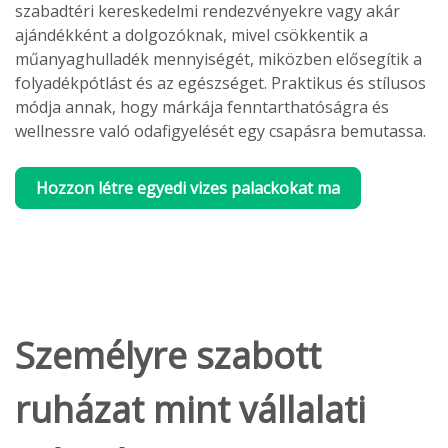
szabadtéri kereskedelmi rendezvényekre vagy akár
ajándékként a dolgozóknak, mivel csökkentik a
műanyaghulladék mennyiségét, miközben elősegítik a
folyadékpótlást és az egészséget. Praktikus és stílusos
módja annak, hogy márkája fenntarthatóságra és
wellnessre való odafigyelését egy csapásra bemutassa.
Hozzon létre egyedi vizes palackokat ma
Személyre szabott
ruházat mint vállalati