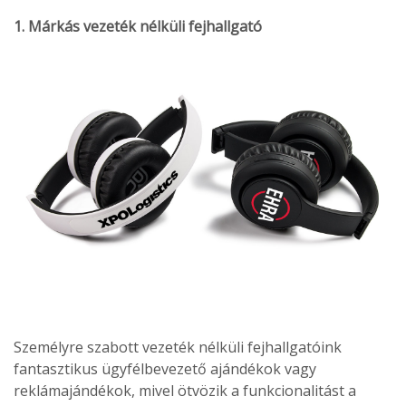
1. Márkás vezeték nélküli fejhallgató
Személyre szabott vezeték nélküli fejhallgatóink
fantasztikus ügyfélbevezető ajándékok vagy
reklámajándékok, mivel ötvözik a funkcionalitást a