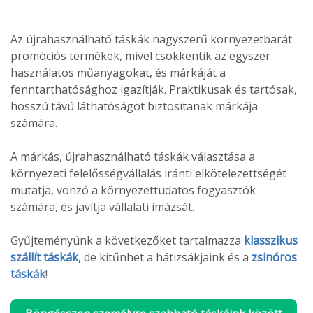
Az újrahasználható táskák nagyszerű környezetbarát
promóciós termékek, mivel csökkentik az egyszer
használatos műanyagokat, és márkáját a
fenntarthatósághoz igazítják. Praktikusak és tartósak,
hosszú távú láthatóságot biztosítanak márkája
számára.
A márkás, újrahasználható táskák választása a
környezeti felelősségvállalás iránti elkötelezettségét
mutatja, vonzó a környezettudatos fogyasztók
számára, és javítja vállalati imázsát.
Gyűjteményünk a következőket tartalmazza
klasszikus
szállít táskák
, de kitűnhet a hátizsákjaink és a
zsinóros
táskák
!