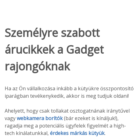
Személyre szabott
árucikkek a Gadget
rajongóknak
Ha az Ön vállalkozása inkább a kütyükre összpontosító
iparágban tevékenykedik, akkor is meg tudjuk oldani!
Ahelyett, hogy csak tollakat osztogatnának iránytűvel
vagy
webkamera borítók
(bár ezeket is kínáljuk!),
ragadja meg a potenciális ügyfelek figyelmét a high-
tech kínálatunkkal,
érdekes márkás kütyük
.