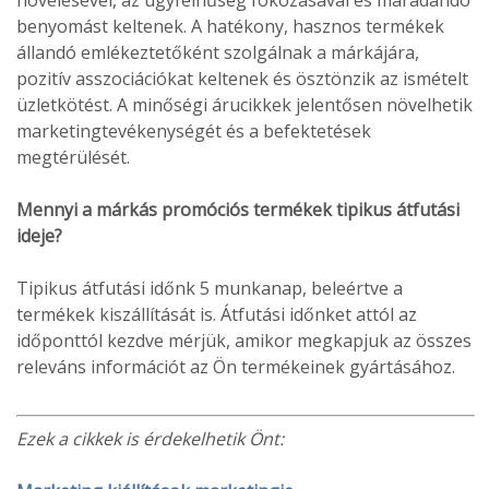
benyomást keltenek. A hatékony, hasznos termékek
állandó emlékeztetőként szolgálnak a márkájára,
pozitív asszociációkat keltenek és ösztönzik az ismételt
üzletkötést. A minőségi árucikkek jelentősen növelhetik
marketingtevékenységét és a befektetések
megtérülését.
Mennyi a márkás promóciós termékek tipikus átfutási
ideje?
Tipikus átfutási időnk 5 munkanap, beleértve a
termékek kiszállítását is. Átfutási időnket attól az
időponttól kezdve mérjük, amikor megkapjuk az összes
releváns információt az Ön termékeinek gyártásához.
Ezek a cikkek is érdekelhetik Önt: