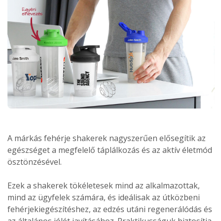
A márkás fehérje shakerek nagyszerűen elősegítik az
egészséget a megfelelő táplálkozás és az aktív életmód
ösztönzésével.
Ezek a shakerek tökéletesek mind az alkalmazottak,
mind az ügyfelek számára, és ideálisak az útközbeni
fehérjekiegészítéshez, az edzés utáni regenerálódás és