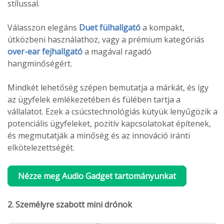
stílussal.
Válasszon elegáns
Duet fülhallgató
a kompakt,
útközbeni használathoz, vagy a prémium kategóriás
over-ear fejhallgató
a magával ragadó
hangminőségért.
Mindkét lehetőség szépen bemutatja a márkát, és így
az ügyfelek emlékezetében és fülében tartja a
vállalatot. Ezek a csúcstechnológiás kütyük lenyűgözik a
potenciális ügyfeleket, pozitív kapcsolatokat építenek,
és megmutatják a minőség és az innováció iránti
elkötelezettségét.
Nézze meg Audio Gadget tartományunkat
2. Személyre szabott mini drónok