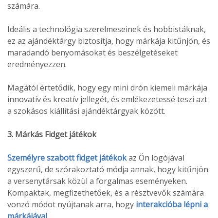
számára.
Ideális a technológia szerelmeseinek és hobbistáknak,
ez az ajándéktárgy biztosítja, hogy márkája kitűnjön, és
maradandó benyomásokat és beszélgetéseket
eredményezzen.
Magától értetődik, hogy egy mini drón kiemeli márkája
innovatív és kreatív jellegét, és emlékezetessé teszi azt
a szokásos kiállítási ajándéktárgyak között.
3. Márkás Fidget játékok
Személyre szabott fidget játékok
az Ön logójával
egyszerű, de szórakoztató módja annak, hogy kitűnjön
a versenytársak közül a forgalmas eseményeken.
Kompaktak, megfizethetőek, és a résztvevők számára
vonzó módot nyújtanak arra, hogy
interakcióba lépni a
márkájával
.