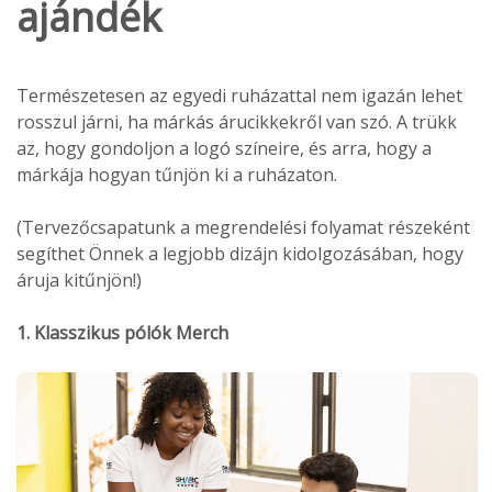
ajándék
Természetesen az egyedi ruházattal nem igazán lehet
rosszul járni, ha márkás árucikkekről van szó. A trükk
az, hogy gondoljon a logó színeire, és arra, hogy a
márkája hogyan tűnjön ki a ruházaton.
(Tervezőcsapatunk a megrendelési folyamat részeként
segíthet Önnek a legjobb dizájn kidolgozásában, hogy
áruja kitűnjön!)
1. Klasszikus pólók Merch