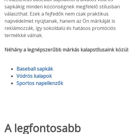
sapkákig minden közönségnek megfelelő stílusban
választhat. Ezek a fejfedők nem csak praktikus
napvédelmet nyújtanak, hanem az Ön márkáját is
reklámozzák, így sokoldalú és hatásos promóciós
termékké válnak.
Néhány a legnépszerűbb márkás kalapstílusaink közül:
Baseball sapkák
Vödrös kalapok
Sportos napellenzők
A legfontosabb