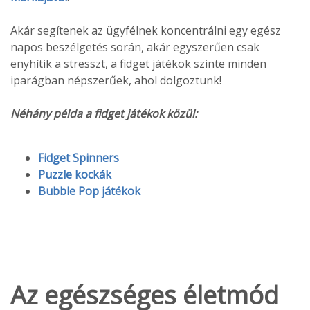
Akár segítenek az ügyfélnek koncentrálni egy egész
napos beszélgetés során, akár egyszerűen csak
enyhítik a stresszt, a fidget játékok szinte minden
iparágban népszerűek, ahol dolgoztunk!
Néhány példa a fidget játékok közül:
Fidget Spinners
Puzzle kockák
Bubble Pop játékok
Az egészséges életmód