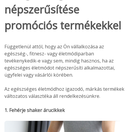
népszerűsítése
promóciós termékekkel
Függetlenül attól, hogy az Ön vállalkozása az
egészség-, fitnesz- vagy életmódiparban
tevékenykedik-e vagy sem, mindig hasznos, ha az
egészséges életmódot népszerűsíti alkalmazottai,
ügyfelei vagy vásárlói körében.
Az egészséges életmódhoz igazodó, márkás termékek
változatos választéka áll rendelkezésünkre.
1. Fehérje shaker árucikkek