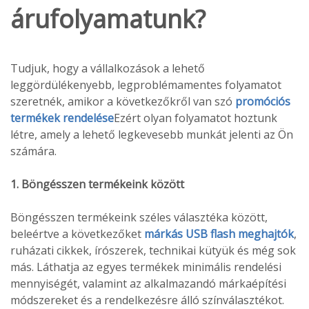
árufolyamatunk?
Tudjuk, hogy a vállalkozások a lehető
leggördülékenyebb, legproblémamentes folyamatot
szeretnék, amikor a következőkről van szó
promóciós
termékek rendelése
Ezért olyan folyamatot hoztunk
létre, amely a lehető legkevesebb munkát jelenti az Ön
számára.
1. Böngésszen termékeink között
Böngésszen termékeink széles választéka között,
beleértve a következőket
márkás USB flash meghajtók
,
ruházati cikkek, írószerek, technikai kütyük és még sok
más. Láthatja az egyes termékek minimális rendelési
mennyiségét, valamint az alkalmazandó márkaépítési
módszereket és a rendelkezésre álló színválasztékot.