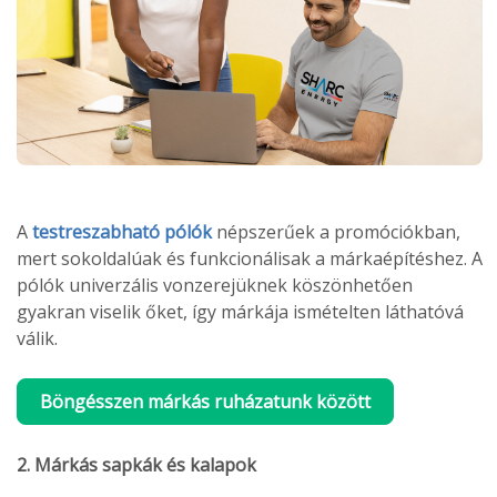
A
testreszabható pólók
népszerűek a promóciókban,
mert sokoldalúak és funkcionálisak a márkaépítéshez. A
pólók univerzális vonzerejüknek köszönhetően
gyakran viselik őket, így márkája ismételten láthatóvá
válik.
Böngésszen márkás ruházatunk között
2. Márkás sapkák és kalapok