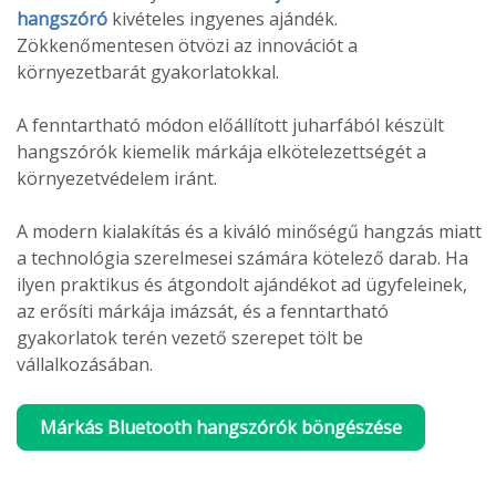
hangszóró
kivételes ingyenes ajándék.
Zökkenőmentesen ötvözi az innovációt a
környezetbarát gyakorlatokkal.
A fenntartható módon előállított juharfából készült
hangszórók kiemelik márkája elkötelezettségét a
környezetvédelem iránt.
A modern kialakítás és a kiváló minőségű hangzás miatt
a technológia szerelmesei számára kötelező darab. Ha
ilyen praktikus és átgondolt ajándékot ad ügyfeleinek,
az erősíti márkája imázsát, és a fenntartható
gyakorlatok terén vezető szerepet tölt be
vállalkozásában.
Márkás Bluetooth hangszórók böngészése