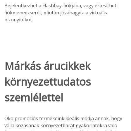
Bejelentkezhet a Flashbay-fiókjába, vagy értesítheti
fiókmenedzserét, miután jóváhagyta a virtuális
bizonyítékot.
Márkás árucikkek
környezettudatos
szemlélettel
Öko promóciós termékeink ideális módja annak, hogy
vállalkozásának környezetbarát gyakorlatokra való